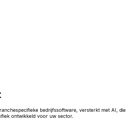
t
anchespecifieke bedrijfssoftware, versterkt met AI, die
cifiek ontwikkeld voor uw sector.