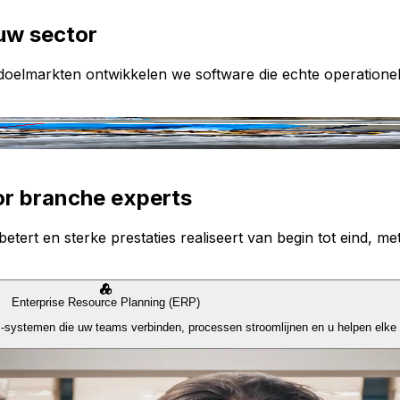
uw sector
e doelmarkten ontwikkelen we software die echte operatione
or branche experts
etert en sterke prestaties realiseert van begin tot eind, met
Enterprise Resource Planning (ERP)
P-systemen die uw teams verbinden, processen stroomlijnen en u helpen elke