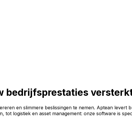
 bedrijfsprestaties versterk
pereren en slimmere beslissingen te nemen. Aptean levert br
in, tot logistiek en asset management: onze software is spe