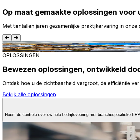
Op maat gemaakte oplossingen voor 
Met tientallen jaren gezamenlijke praktijkervaring in onz
Voedsel en dranken
OPLOSSINGEN
Bewezen oplossingen, ontwikkeld do
Ontdek hoe u de zichtbaarheid vergroot, de efficiëntie verb
Bekijk alle oplossingen
Neem de controle over uw hele bedrijfsvoering met branchespecifieke ER