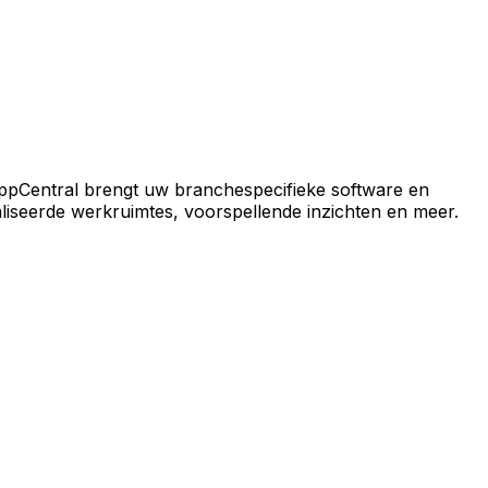
ral-platform.
ppCentral brengt uw branchespecifieke software en
iseerde werkruimtes, voorspellende inzichten en meer.