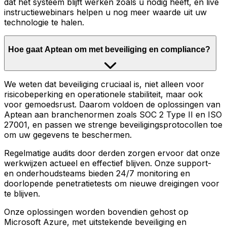
dat het systeem blijft werken zoals u nodig heeft, en live
instructiewebinars helpen u nog meer waarde uit uw
technologie te halen.
Hoe gaat Aptean om met beveiliging en compliance?
We weten dat beveiliging cruciaal is, niet alleen voor
risicobeperking en operationele stabiliteit, maar ook
voor gemoedsrust. Daarom voldoen de oplossingen van
Aptean aan branchenormen zoals SOC 2 Type II en ISO
27001, en passen we strenge beveiligingsprotocollen toe
om uw gegevens te beschermen.
Regelmatige audits door derden zorgen ervoor dat onze
werkwijzen actueel en effectief blijven. Onze support-
en onderhoudsteams bieden 24/7 monitoring en
doorlopende penetratietests om nieuwe dreigingen voor
te blijven.
Onze oplossingen worden bovendien gehost op
Microsoft Azure, met uitstekende beveiliging en