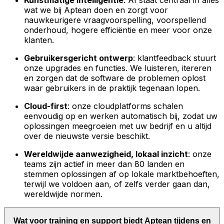
Kunstmatige intelligentie
: AI staat centraal in alles
wat we bij Aptean doen en zorgt voor
nauwkeurigere vraagvoorspelling, voorspellend
onderhoud, hogere efficiëntie en meer voor onze
klanten.
Gebruikersgericht ontwerp
: klantfeedback stuurt
onze upgrades en functies. We luisteren, itereren
en zorgen dat de software de problemen oplost
waar gebruikers in de praktijk tegenaan lopen.
Cloud-first
: onze cloudplatforms schalen
eenvoudig op en werken automatisch bij, zodat uw
oplossingen meegroeien met uw bedrijf en u altijd
over de nieuwste versie beschikt.
Wereldwijde aanwezigheid, lokaal inzicht
: onze
teams zijn actief in meer dan 80 landen en
stemmen oplossingen af op lokale marktbehoeften,
terwijl we voldoen aan, of zelfs verder gaan dan,
wereldwijde normen.
Wat voor training en support biedt Aptean tijdens en