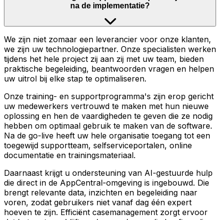
na de implementatie?
We zijn niet zomaar een leverancier voor onze klanten,
we zijn uw technologiepartner. Onze specialisten werken
tijdens het hele project zij aan zij met uw team, bieden
praktische begeleiding, beantwoorden vragen en helpen
uw uitrol bij elke stap te optimaliseren.
Onze training- en supportprogramma's zijn erop gericht
uw medewerkers vertrouwd te maken met hun nieuwe
oplossing en hen de vaardigheden te geven die ze nodig
hebben om optimaal gebruik te maken van de software.
Na de go-live heeft uw hele organisatie toegang tot een
toegewijd supportteam, selfserviceportalen, online
documentatie en trainingsmateriaal.
Daarnaast krijgt u ondersteuning van AI-gestuurde hulp
die direct in de AppCentral-omgeving is ingebouwd. Die
brengt relevante data, inzichten en begeleiding naar
voren, zodat gebruikers niet vanaf dag één expert
hoeven te zijn. Efficiënt casemanagement zorgt ervoor