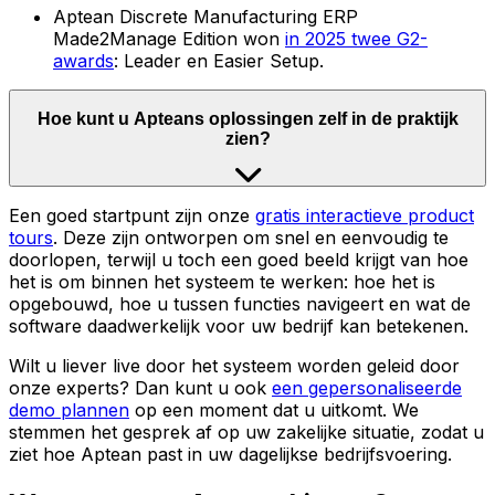
Aptean Discrete Manufacturing ERP
Made2Manage Edition won
in 2025 twee G2-
awards
: Leader en Easier Setup.
Hoe kunt u Apteans oplossingen zelf in de praktijk
zien?
Een goed startpunt zijn onze
gratis interactieve product
tours
. Deze zijn ontworpen om snel en eenvoudig te
doorlopen, terwijl u toch een goed beeld krijgt van hoe
het is om binnen het systeem te werken: hoe het is
opgebouwd, hoe u tussen functies navigeert en wat de
software daadwerkelijk voor uw bedrijf kan betekenen.
Wilt u liever live door het systeem worden geleid door
onze experts? Dan kunt u ook
een gepersonaliseerde
demo plannen
op een moment dat u uitkomt. We
stemmen het gesprek af op uw zakelijke situatie, zodat u
ziet hoe Aptean past in uw dagelijkse bedrijfsvoering.