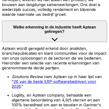
bouwen aan langdurige samenwerkingen. Ons doel is
wederzijds succes, volledig rendement en blijvende
waarde naarmate uw bedrijf groeit.
Welke erkenning in de industrie heeft Aptean
gekregen?
Aptean wordt geregeld erkend door analisten,
branchepublicaties en klant communities voor de impact
van onze oplossingen in de sectoren die we bedienen.
Hieronder een selectie van recente erkenningen van
gerenommeerde derde partijen.
Solutions Review
nam Aptean op in haar lijst van
"
26 van de beste ERP-softwarebedrijven voor
2026
."
Logility, an Aptean company, behaalde een
algemene beoordeling van 4,9/5 sterren en een
100% bereidheid om aan te bevelen in Gartner's