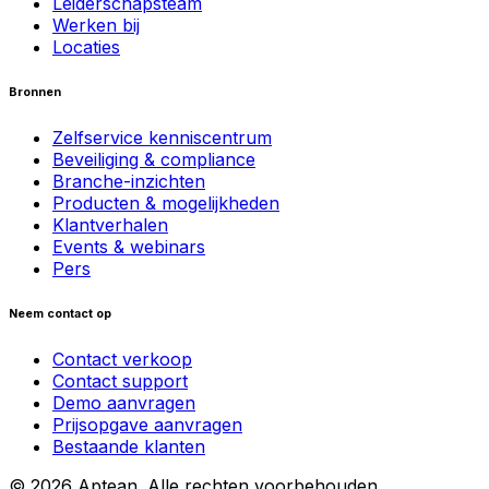
Leiderschapsteam
Werken bij
Locaties
Bronnen
Zelfservice kenniscentrum
Beveiliging & compliance
Branche-inzichten
Producten & mogelijkheden
Klantverhalen
Events & webinars
Pers
Neem contact op
Contact verkoop
Contact support
Demo aanvragen
Prijsopgave aanvragen
Bestaande klanten
© 2026 Aptean. Alle rechten voorbehouden.