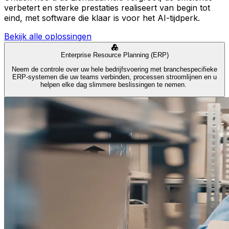
verbetert en sterke prestaties realiseert van begin tot
eind, met software die klaar is voor het AI-tijdperk.
Bekijk alle oplossingen
Enterprise Resource Planning (ERP)
Neem de controle over uw hele bedrijfsvoering met branchespecifieke
ERP-systemen die uw teams verbinden, processen stroomlijnen en u
helpen elke dag slimmere beslissingen te nemen.