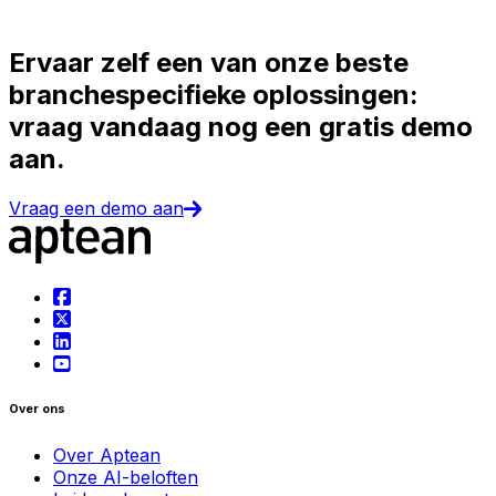
Ervaar zelf een van onze beste
branchespecifieke oplossingen:
vraag vandaag nog een gratis demo
aan.
Vraag een demo aan
Over ons
Over Aptean
Onze AI-beloften