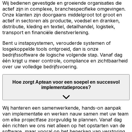
Wij bedienen gevestigde en groeiende organisaties die
actief zijn in complexe, branchespecifieke omgevingen.
Onze klanten zijn doorgaans middelgroot tot groot en
actief in sectoren als productie, voedsel en dranken,
distributie, kleding en textiel, detailhandel, logistiek,
transport en financiële dienstverlening.
Bent u instapsystemen, verouderde systemen of
losgekoppelde tools ontgroeid, dan is onze
bedrijfssoftware de logische volgende stap. Vanaf dag
één krijgt u meer controle, compliance en zichtbaarheid
over uw volledige bedrijfsvoering.
Hoe zorgt Aptean voor een soepel en succesvol
implementatieproces?
Wij hanteren een samenwerkende, hands-on aanpak
van implementatie en werken nauw samen met uw team
om elke projectfase zorgvuldig te plannen. Vanaf dag
één richten we ons niet alleen op het opstarten van de
software, maar vooral op het beperken van verstoring,