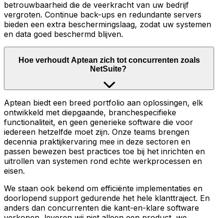
betrouwbaarheid die de veerkracht van uw bedrijf
vergroten. Continue back-ups en redundante servers
bieden een extra beschermingslaag, zodat uw systemen
en data goed beschermd blijven.
Hoe verhoudt Aptean zich tot concurrenten zoals
NetSuite?
Aptean biedt een breed portfolio aan oplossingen, elk
ontwikkeld met diepgaande, branchespecifieke
functionaliteit, en geen generieke software die voor
iedereen hetzelfde moet zijn. Onze teams brengen
decennia praktijkervaring mee in deze sectoren en
passen bewezen best practices toe bij het inrichten en
uitrollen van systemen rond echte werkprocessen en
eisen.
We staan ook bekend om efficiënte implementaties en
doorlopend support gedurende het hele klanttraject. En
anders dan concurrenten die kant-en-klare software
verkopen, leveren wij niet alleen een product, we