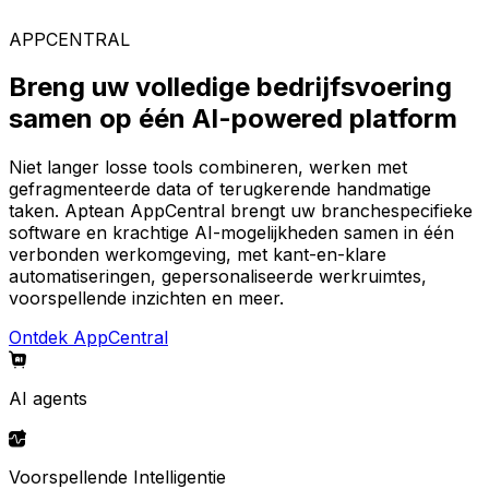
AppCentral-platform.
APPCENTRAL
Breng uw volledige bedrijfsvoering
samen op één AI-powered platform
Niet langer losse tools combineren, werken met
gefragmenteerde data of terugkerende handmatige
taken. Aptean AppCentral brengt uw branchespecifieke
software en krachtige AI-mogelijkheden samen in één
verbonden werkomgeving, met kant-en-klare
automatiseringen, gepersonaliseerde werkruimtes,
voorspellende inzichten en meer.
Ontdek AppCentral
AI agents
Voorspellende Intelligentie