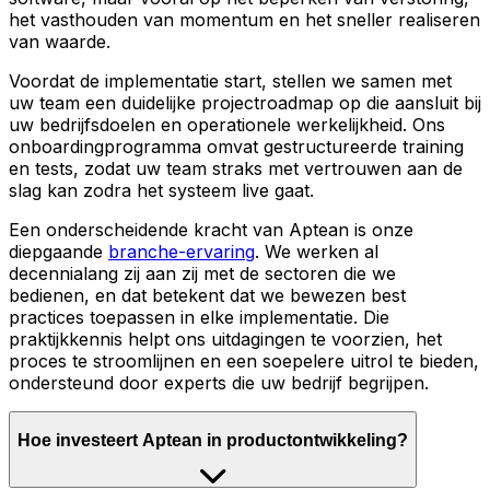
het vasthouden van momentum en het sneller realiseren
van waarde.
Voordat de implementatie start, stellen we samen met
uw team een duidelijke projectroadmap op die aansluit bij
uw bedrijfsdoelen en operationele werkelijkheid. Ons
onboardingprogramma omvat gestructureerde training
en tests, zodat uw team straks met vertrouwen aan de
slag kan zodra het systeem live gaat.
Een onderscheidende kracht van Aptean is onze
diepgaande
branche-ervaring
. We werken al
decennialang zij aan zij met de sectoren die we
bedienen, en dat betekent dat we bewezen best
practices toepassen in elke implementatie. Die
praktijkkennis helpt ons uitdagingen te voorzien, het
proces te stroomlijnen en een soepelere uitrol te bieden,
ondersteund door experts die uw bedrijf begrijpen.
Hoe investeert Aptean in productontwikkeling?