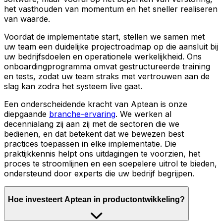
het vasthouden van momentum en het sneller realiseren
van waarde.
Voordat de implementatie start, stellen we samen met
uw team een duidelijke projectroadmap op die aansluit bij
uw bedrijfsdoelen en operationele werkelijkheid. Ons
onboardingprogramma omvat gestructureerde training
en tests, zodat uw team straks met vertrouwen aan de
slag kan zodra het systeem live gaat.
Een onderscheidende kracht van Aptean is onze
diepgaande
branche-ervaring
. We werken al
decennialang zij aan zij met de sectoren die we
bedienen, en dat betekent dat we bewezen best
practices toepassen in elke implementatie. Die
praktijkkennis helpt ons uitdagingen te voorzien, het
proces te stroomlijnen en een soepelere uitrol te bieden,
ondersteund door experts die uw bedrijf begrijpen.
Hoe investeert Aptean in productontwikkeling?