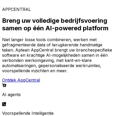
AppCentral-platform.
APPCENTRAL
Breng uw volledige bedrijfsvoering
samen op één AI-powered platform
Niet langer losse tools combineren, werken met
gefragmenteerde data of terugkerende handmatige
taken. Aptean AppCentral brengt uw branchespecifieke
software en krachtige AI-mogelijkheden samen in één
verbonden werkomgeving, met kant-en-klare
automatiseringen, gepersonaliseerde werkruimtes,
voorspellende inzichten en meer.
Ontdek AppCentral
AI agents
Voorspellende Intelligentie