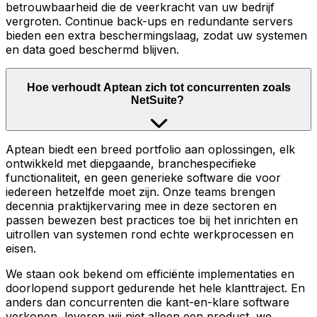
betrouwbaarheid die de veerkracht van uw bedrijf
vergroten. Continue back-ups en redundante servers
bieden een extra beschermingslaag, zodat uw systemen
en data goed beschermd blijven.
Hoe verhoudt Aptean zich tot concurrenten zoals
NetSuite?
Aptean biedt een breed portfolio aan oplossingen, elk
ontwikkeld met diepgaande, branchespecifieke
functionaliteit, en geen generieke software die voor
iedereen hetzelfde moet zijn. Onze teams brengen
decennia praktijkervaring mee in deze sectoren en
passen bewezen best practices toe bij het inrichten en
uitrollen van systemen rond echte werkprocessen en
eisen.
We staan ook bekend om efficiënte implementaties en
doorlopend support gedurende het hele klanttraject. En
anders dan concurrenten die kant-en-klare software
verkopen, leveren wij niet alleen een product, we