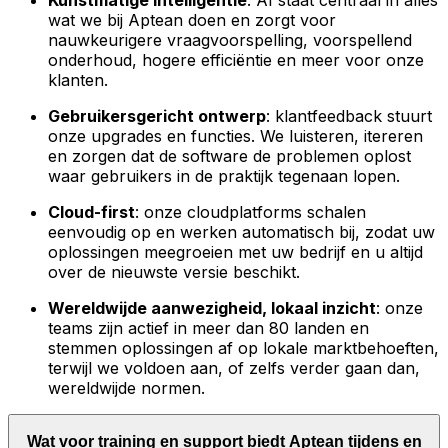
Kunstmatige intelligentie
: AI staat centraal in alles
wat we bij Aptean doen en zorgt voor
nauwkeurigere vraagvoorspelling, voorspellend
onderhoud, hogere efficiëntie en meer voor onze
klanten.
Gebruikersgericht ontwerp
: klantfeedback stuurt
onze upgrades en functies. We luisteren, itereren
en zorgen dat de software de problemen oplost
waar gebruikers in de praktijk tegenaan lopen.
Cloud-first
: onze cloudplatforms schalen
eenvoudig op en werken automatisch bij, zodat uw
oplossingen meegroeien met uw bedrijf en u altijd
over de nieuwste versie beschikt.
Wereldwijde aanwezigheid, lokaal inzicht
: onze
teams zijn actief in meer dan 80 landen en
stemmen oplossingen af op lokale marktbehoeften,
terwijl we voldoen aan, of zelfs verder gaan dan,
wereldwijde normen.
Wat voor training en support biedt Aptean tijdens en