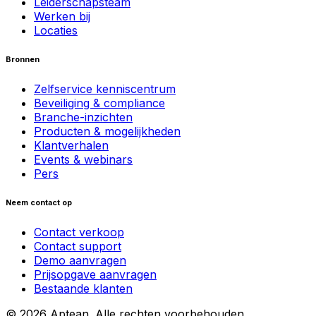
Leiderschapsteam
Werken bij
Locaties
Bronnen
Zelfservice kenniscentrum
Beveiliging & compliance
Branche-inzichten
Producten & mogelijkheden
Klantverhalen
Events & webinars
Pers
Neem contact op
Contact verkoop
Contact support
Demo aanvragen
Prijsopgave aanvragen
Bestaande klanten
© 2026 Aptean. Alle rechten voorbehouden.