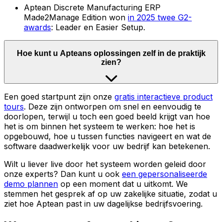
Aptean Discrete Manufacturing ERP
Made2Manage Edition won
in 2025 twee G2-
awards
: Leader en Easier Setup.
Hoe kunt u Apteans oplossingen zelf in de praktijk
zien?
Een goed startpunt zijn onze
gratis interactieve product
tours
. Deze zijn ontworpen om snel en eenvoudig te
doorlopen, terwijl u toch een goed beeld krijgt van hoe
het is om binnen het systeem te werken: hoe het is
opgebouwd, hoe u tussen functies navigeert en wat de
software daadwerkelijk voor uw bedrijf kan betekenen.
Wilt u liever live door het systeem worden geleid door
onze experts? Dan kunt u ook
een gepersonaliseerde
demo plannen
op een moment dat u uitkomt. We
stemmen het gesprek af op uw zakelijke situatie, zodat u
ziet hoe Aptean past in uw dagelijkse bedrijfsvoering.