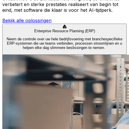
verbetert en sterke prestaties realiseert van begin tot
eind, met software die klaar is voor het AI-tijdperk.
Bekijk alle oplossingen
Enterprise Resource Planning (ERP)
Neem de controle over uw hele bedrijfsvoering met branchespecifieke
ERP-systemen die uw teams verbinden, processen stroomlijnen en u
helpen elke dag slimmere beslissingen te nemen.