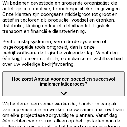
Wij bedienen gevestigde en groeiende organisaties die
actief zijn in complexe, branchespecifieke omgevingen.
Onze klanten zijn doorgaans middelgroot tot groot en
actief in sectoren als productie, voedsel en dranken,
distributie, kleding en textiel, detailhandel, logistiek,
transport en financiële dienstverlening.
Bent u instapsystemen, verouderde systemen of
losgekoppelde tools ontgroeid, dan is onze
bedrijfssoftware de logische volgende stap. Vanaf dag
één krijgt u meer controle, compliance en zichtbaarheid
over uw volledige bedrijfsvoering.
Hoe zorgt Aptean voor een soepel en succesvol
implementatieproces?
Wij hanteren een samenwerkende, hands-on aanpak
van implementatie en werken nauw samen met uw team
om elke projectfase zorgvuldig te plannen. Vanaf dag
één richten we ons niet alleen op het opstarten van de
software, maar vooral op het beperken van verstoring,