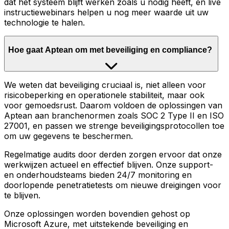
dat het systeem blijft werken zoals u nodig heeft, en live
instructiewebinars helpen u nog meer waarde uit uw
technologie te halen.
Hoe gaat Aptean om met beveiliging en compliance?
We weten dat beveiliging cruciaal is, niet alleen voor
risicobeperking en operationele stabiliteit, maar ook
voor gemoedsrust. Daarom voldoen de oplossingen van
Aptean aan branchenormen zoals SOC 2 Type II en ISO
27001, en passen we strenge beveiligingsprotocollen toe
om uw gegevens te beschermen.
Regelmatige audits door derden zorgen ervoor dat onze
werkwijzen actueel en effectief blijven. Onze support-
en onderhoudsteams bieden 24/7 monitoring en
doorlopende penetratietests om nieuwe dreigingen voor
te blijven.
Onze oplossingen worden bovendien gehost op
Microsoft Azure, met uitstekende beveiliging en