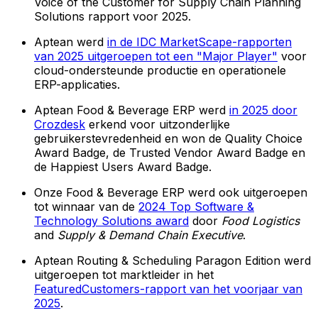
Voice of the Customer for Supply Chain Planning
Solutions rapport voor 2025.
Aptean werd
in de IDC MarketScape-rapporten
van 2025 uitgeroepen tot een "Major Player"
voor
cloud-ondersteunde productie en operationele
ERP-applicaties.
Aptean Food & Beverage ERP werd
in 2025 door
Crozdesk
erkend voor uitzonderlijke
gebruikerstevredenheid en won de Quality Choice
Award Badge, de Trusted Vendor Award Badge en
de Happiest Users Award Badge.
Onze Food & Beverage ERP werd ook uitgeroepen
tot winnaar van de
2024 Top Software &
Technology Solutions award
door
Food Logistics
and
Supply & Demand Chain Executive
.
Aptean Routing & Scheduling Paragon Edition werd
uitgeroepen tot marktleider in het
FeaturedCustomers-rapport van het voorjaar van
2025
.