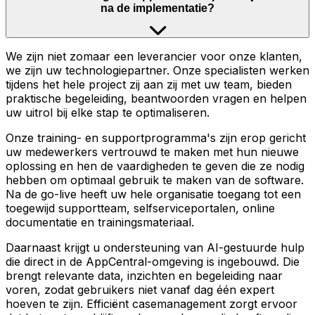
na de implementatie?
We zijn niet zomaar een leverancier voor onze klanten,
we zijn uw technologiepartner. Onze specialisten werken
tijdens het hele project zij aan zij met uw team, bieden
praktische begeleiding, beantwoorden vragen en helpen
uw uitrol bij elke stap te optimaliseren.
Onze training- en supportprogramma's zijn erop gericht
uw medewerkers vertrouwd te maken met hun nieuwe
oplossing en hen de vaardigheden te geven die ze nodig
hebben om optimaal gebruik te maken van de software.
Na de go-live heeft uw hele organisatie toegang tot een
toegewijd supportteam, selfserviceportalen, online
documentatie en trainingsmateriaal.
Daarnaast krijgt u ondersteuning van AI-gestuurde hulp
die direct in de AppCentral-omgeving is ingebouwd. Die
brengt relevante data, inzichten en begeleiding naar
voren, zodat gebruikers niet vanaf dag één expert
hoeven te zijn. Efficiënt casemanagement zorgt ervoor