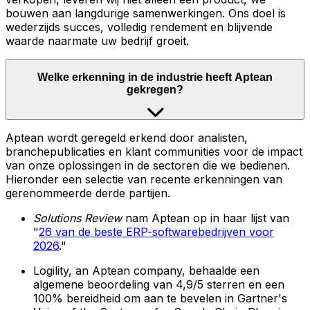
bouwen aan langdurige samenwerkingen. Ons doel is
wederzijds succes, volledig rendement en blijvende
waarde naarmate uw bedrijf groeit.
Welke erkenning in de industrie heeft Aptean
gekregen?
Aptean wordt geregeld erkend door analisten,
branchepublicaties en klant communities voor de impact
van onze oplossingen in de sectoren die we bedienen.
Hieronder een selectie van recente erkenningen van
gerenommeerde derde partijen.
Solutions Review
nam Aptean op in haar lijst van
"
26 van de beste ERP-softwarebedrijven voor
2026
."
Logility, an Aptean company, behaalde een
algemene beoordeling van 4,9/5 sterren en een
100% bereidheid om aan te bevelen in Gartner's