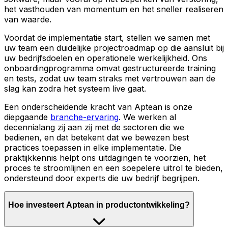
het vasthouden van momentum en het sneller realiseren
van waarde.
Voordat de implementatie start, stellen we samen met
uw team een duidelijke projectroadmap op die aansluit bij
uw bedrijfsdoelen en operationele werkelijkheid. Ons
onboardingprogramma omvat gestructureerde training
en tests, zodat uw team straks met vertrouwen aan de
slag kan zodra het systeem live gaat.
Een onderscheidende kracht van Aptean is onze
diepgaande
branche-ervaring
. We werken al
decennialang zij aan zij met de sectoren die we
bedienen, en dat betekent dat we bewezen best
practices toepassen in elke implementatie. Die
praktijkkennis helpt ons uitdagingen te voorzien, het
proces te stroomlijnen en een soepelere uitrol te bieden,
ondersteund door experts die uw bedrijf begrijpen.
Hoe investeert Aptean in productontwikkeling?