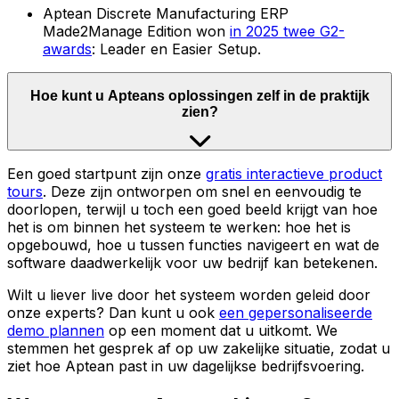
Aptean Discrete Manufacturing ERP
Made2Manage Edition won
in 2025 twee G2-
awards
: Leader en Easier Setup.
Hoe kunt u Apteans oplossingen zelf in de praktijk
zien?
Een goed startpunt zijn onze
gratis interactieve product
tours
. Deze zijn ontworpen om snel en eenvoudig te
doorlopen, terwijl u toch een goed beeld krijgt van hoe
het is om binnen het systeem te werken: hoe het is
opgebouwd, hoe u tussen functies navigeert en wat de
software daadwerkelijk voor uw bedrijf kan betekenen.
Wilt u liever live door het systeem worden geleid door
onze experts? Dan kunt u ook
een gepersonaliseerde
demo plannen
op een moment dat u uitkomt. We
stemmen het gesprek af op uw zakelijke situatie, zodat u
ziet hoe Aptean past in uw dagelijkse bedrijfsvoering.