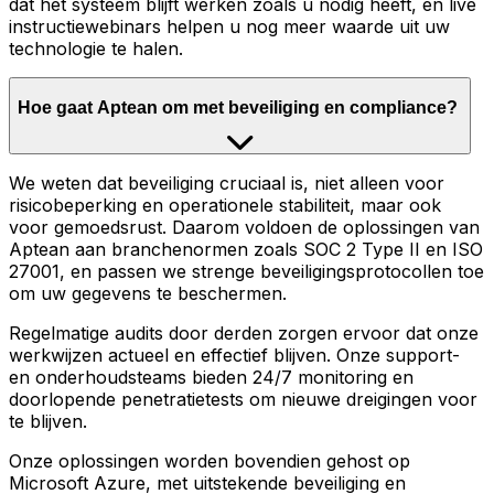
dat het systeem blijft werken zoals u nodig heeft, en live
instructiewebinars helpen u nog meer waarde uit uw
technologie te halen.
Hoe gaat Aptean om met beveiliging en compliance?
We weten dat beveiliging cruciaal is, niet alleen voor
risicobeperking en operationele stabiliteit, maar ook
voor gemoedsrust. Daarom voldoen de oplossingen van
Aptean aan branchenormen zoals SOC 2 Type II en ISO
27001, en passen we strenge beveiligingsprotocollen toe
om uw gegevens te beschermen.
Regelmatige audits door derden zorgen ervoor dat onze
werkwijzen actueel en effectief blijven. Onze support-
en onderhoudsteams bieden 24/7 monitoring en
doorlopende penetratietests om nieuwe dreigingen voor
te blijven.
Onze oplossingen worden bovendien gehost op
Microsoft Azure, met uitstekende beveiliging en