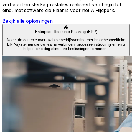
verbetert en sterke prestaties realiseert van begin tot
eind, met software die klaar is voor het AI-tijdperk.
Bekijk alle oplossingen
Enterprise Resource Planning (ERP)
Neem de controle over uw hele bedrijfsvoering met branchespecifieke
ERP-systemen die uw teams verbinden, processen stroomlijnen en u
helpen elke dag slimmere beslissingen te nemen.