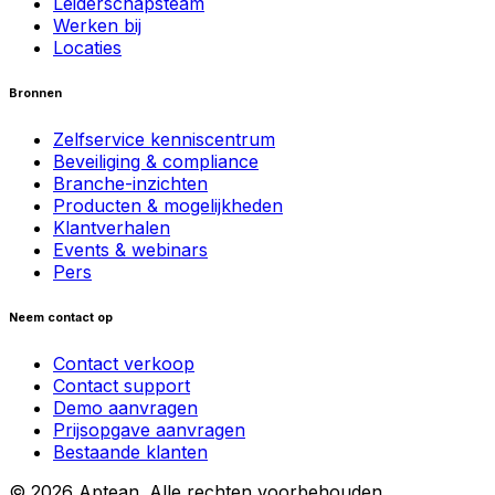
Leiderschapsteam
Werken bij
Locaties
Bronnen
Zelfservice kenniscentrum
Beveiliging & compliance
Branche-inzichten
Producten & mogelijkheden
Klantverhalen
Events & webinars
Pers
Neem contact op
Contact verkoop
Contact support
Demo aanvragen
Prijsopgave aanvragen
Bestaande klanten
© 2026 Aptean. Alle rechten voorbehouden.