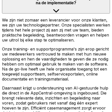
na de implementatie?
We zijn niet zomaar een leverancier voor onze klanten,
we zijn uw technologiepartner. Onze specialisten werken
tijdens het hele project zij aan zij met uw team, bieden
praktische begeleiding, beantwoorden vragen en helpen
uw uitrol bij elke stap te optimaliseren.
Onze training- en supportprogramma's zijn erop gericht
uw medewerkers vertrouwd te maken met hun nieuwe
oplossing en hen de vaardigheden te geven die ze nodig
hebben om optimaal gebruik te maken van de software.
Na de go-live heeft uw hele organisatie toegang tot een
toegewijd supportteam, selfserviceportalen, online
documentatie en trainingsmateriaal.
Daarnaast krijgt u ondersteuning van AI-gestuurde hulp
die direct in de AppCentral-omgeving is ingebouwd. Die
brengt relevante data, inzichten en begeleiding naar
voren, zodat gebruikers niet vanaf dag één expert
hoeven te zijn. Efficiënt casemanagement zorgt ervoor