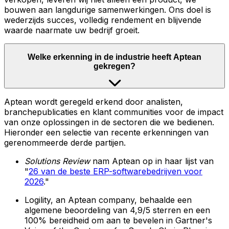
bouwen aan langdurige samenwerkingen. Ons doel is
wederzijds succes, volledig rendement en blijvende
waarde naarmate uw bedrijf groeit.
Welke erkenning in de industrie heeft Aptean
gekregen?
Aptean wordt geregeld erkend door analisten,
branchepublicaties en klant communities voor de impact
van onze oplossingen in de sectoren die we bedienen.
Hieronder een selectie van recente erkenningen van
gerenommeerde derde partijen.
Solutions Review
nam Aptean op in haar lijst van
"
26 van de beste ERP-softwarebedrijven voor
2026
."
Logility, an Aptean company, behaalde een
algemene beoordeling van 4,9/5 sterren en een
100% bereidheid om aan te bevelen in Gartner's