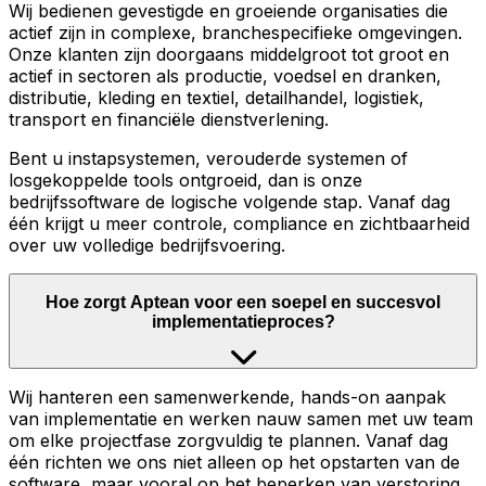
Wij bedienen gevestigde en groeiende organisaties die
actief zijn in complexe, branchespecifieke omgevingen.
Onze klanten zijn doorgaans middelgroot tot groot en
actief in sectoren als productie, voedsel en dranken,
distributie, kleding en textiel, detailhandel, logistiek,
transport en financiële dienstverlening.
Bent u instapsystemen, verouderde systemen of
losgekoppelde tools ontgroeid, dan is onze
bedrijfssoftware de logische volgende stap. Vanaf dag
één krijgt u meer controle, compliance en zichtbaarheid
over uw volledige bedrijfsvoering.
Hoe zorgt Aptean voor een soepel en succesvol
implementatieproces?
Wij hanteren een samenwerkende, hands-on aanpak
van implementatie en werken nauw samen met uw team
om elke projectfase zorgvuldig te plannen. Vanaf dag
één richten we ons niet alleen op het opstarten van de
software, maar vooral op het beperken van verstoring,