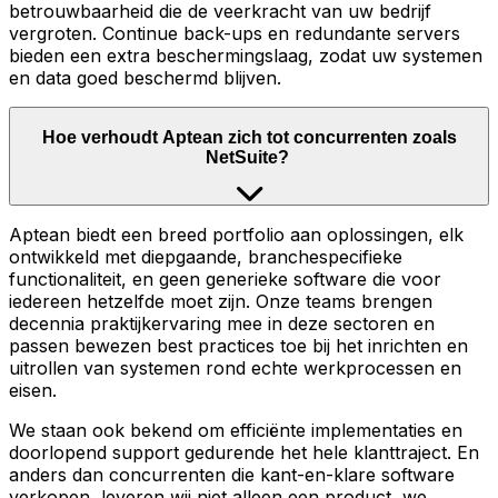
betrouwbaarheid die de veerkracht van uw bedrijf
vergroten. Continue back-ups en redundante servers
bieden een extra beschermingslaag, zodat uw systemen
en data goed beschermd blijven.
Hoe verhoudt Aptean zich tot concurrenten zoals
NetSuite?
Aptean biedt een breed portfolio aan oplossingen, elk
ontwikkeld met diepgaande, branchespecifieke
functionaliteit, en geen generieke software die voor
iedereen hetzelfde moet zijn. Onze teams brengen
decennia praktijkervaring mee in deze sectoren en
passen bewezen best practices toe bij het inrichten en
uitrollen van systemen rond echte werkprocessen en
eisen.
We staan ook bekend om efficiënte implementaties en
doorlopend support gedurende het hele klanttraject. En
anders dan concurrenten die kant-en-klare software
verkopen, leveren wij niet alleen een product, we