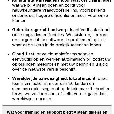
Kunstmatige intelligentie
: AI staat centraal in alles
wat we bij Aptean doen en zorgt voor
nauwkeurigere vraagvoorspelling, voorspellend
onderhoud, hogere efficiëntie en meer voor onze
klanten.
Gebruikersgericht ontwerp
: klantfeedback stuurt
onze upgrades en functies. We luisteren, itereren
en zorgen dat de software de problemen oplost
waar gebruikers in de praktijk tegenaan lopen.
Cloud-first
: onze cloudplatforms schalen
eenvoudig op en werken automatisch bij, zodat uw
oplossingen meegroeien met uw bedrijf en u altijd
over de nieuwste versie beschikt.
Wereldwijde aanwezigheid, lokaal inzicht
: onze
teams zijn actief in meer dan 80 landen en
stemmen oplossingen af op lokale marktbehoeften,
terwijl we voldoen aan, of zelfs verder gaan dan,
wereldwijde normen.
Wat voor training en support biedt Aptean tijdens en