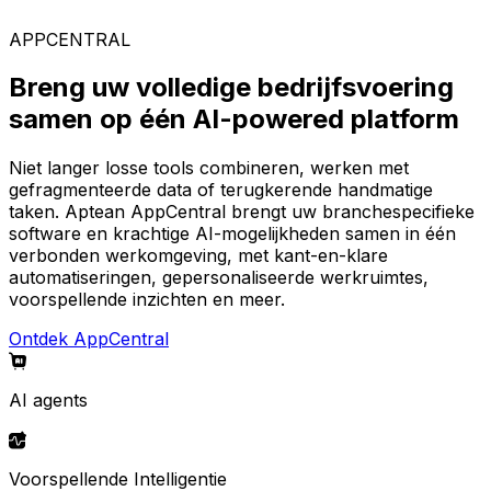
AppCentral-platform.
APPCENTRAL
Breng uw volledige bedrijfsvoering
samen op één AI-powered platform
Niet langer losse tools combineren, werken met
gefragmenteerde data of terugkerende handmatige
taken. Aptean AppCentral brengt uw branchespecifieke
software en krachtige AI-mogelijkheden samen in één
verbonden werkomgeving, met kant-en-klare
automatiseringen, gepersonaliseerde werkruimtes,
voorspellende inzichten en meer.
Ontdek AppCentral
AI agents
Voorspellende Intelligentie