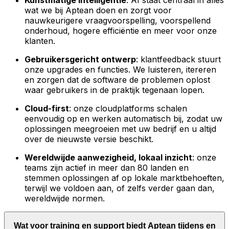
Kunstmatige intelligentie
: AI staat centraal in alles
wat we bij Aptean doen en zorgt voor
nauwkeurigere vraagvoorspelling, voorspellend
onderhoud, hogere efficiëntie en meer voor onze
klanten.
Gebruikersgericht ontwerp
: klantfeedback stuurt
onze upgrades en functies. We luisteren, itereren
en zorgen dat de software de problemen oplost
waar gebruikers in de praktijk tegenaan lopen.
Cloud-first
: onze cloudplatforms schalen
eenvoudig op en werken automatisch bij, zodat uw
oplossingen meegroeien met uw bedrijf en u altijd
over de nieuwste versie beschikt.
Wereldwijde aanwezigheid, lokaal inzicht
: onze
teams zijn actief in meer dan 80 landen en
stemmen oplossingen af op lokale marktbehoeften,
terwijl we voldoen aan, of zelfs verder gaan dan,
wereldwijde normen.
Wat voor training en support biedt Aptean tijdens en