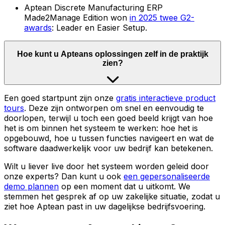
Aptean Discrete Manufacturing ERP
Made2Manage Edition won
in 2025 twee G2-
awards
: Leader en Easier Setup.
Hoe kunt u Apteans oplossingen zelf in de praktijk
zien?
Een goed startpunt zijn onze
gratis interactieve product
tours
. Deze zijn ontworpen om snel en eenvoudig te
doorlopen, terwijl u toch een goed beeld krijgt van hoe
het is om binnen het systeem te werken: hoe het is
opgebouwd, hoe u tussen functies navigeert en wat de
software daadwerkelijk voor uw bedrijf kan betekenen.
Wilt u liever live door het systeem worden geleid door
onze experts? Dan kunt u ook
een gepersonaliseerde
demo plannen
op een moment dat u uitkomt. We
stemmen het gesprek af op uw zakelijke situatie, zodat u
ziet hoe Aptean past in uw dagelijkse bedrijfsvoering.