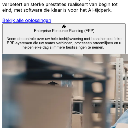
verbetert en sterke prestaties realiseert van begin tot
eind, met software die klaar is voor het AI-tijdperk.
Bekijk alle oplossingen
Enterprise Resource Planning (ERP)
Neem de controle over uw hele bedrijfsvoering met branchespecifieke
ERP-systemen die uw teams verbinden, processen stroomlijnen en u
helpen elke dag slimmere beslissingen te nemen.