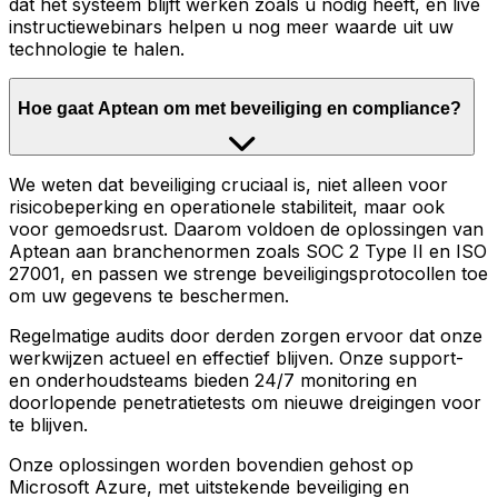
dat het systeem blijft werken zoals u nodig heeft, en live
instructiewebinars helpen u nog meer waarde uit uw
technologie te halen.
Hoe gaat Aptean om met beveiliging en compliance?
We weten dat beveiliging cruciaal is, niet alleen voor
risicobeperking en operationele stabiliteit, maar ook
voor gemoedsrust. Daarom voldoen de oplossingen van
Aptean aan branchenormen zoals SOC 2 Type II en ISO
27001, en passen we strenge beveiligingsprotocollen toe
om uw gegevens te beschermen.
Regelmatige audits door derden zorgen ervoor dat onze
werkwijzen actueel en effectief blijven. Onze support-
en onderhoudsteams bieden 24/7 monitoring en
doorlopende penetratietests om nieuwe dreigingen voor
te blijven.
Onze oplossingen worden bovendien gehost op
Microsoft Azure, met uitstekende beveiliging en