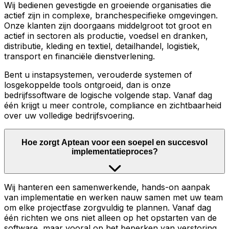
Wij bedienen gevestigde en groeiende organisaties die
actief zijn in complexe, branchespecifieke omgevingen.
Onze klanten zijn doorgaans middelgroot tot groot en
actief in sectoren als productie, voedsel en dranken,
distributie, kleding en textiel, detailhandel, logistiek,
transport en financiële dienstverlening.
Bent u instapsystemen, verouderde systemen of
losgekoppelde tools ontgroeid, dan is onze
bedrijfssoftware de logische volgende stap. Vanaf dag
één krijgt u meer controle, compliance en zichtbaarheid
over uw volledige bedrijfsvoering.
Hoe zorgt Aptean voor een soepel en succesvol
implementatieproces?
Wij hanteren een samenwerkende, hands-on aanpak
van implementatie en werken nauw samen met uw team
om elke projectfase zorgvuldig te plannen. Vanaf dag
één richten we ons niet alleen op het opstarten van de
software, maar vooral op het beperken van verstoring,