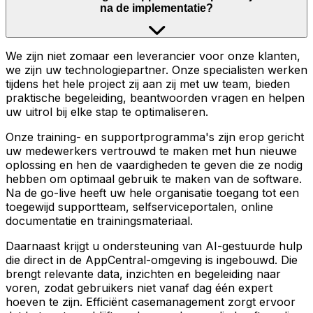
na de implementatie?
We zijn niet zomaar een leverancier voor onze klanten,
we zijn uw technologiepartner. Onze specialisten werken
tijdens het hele project zij aan zij met uw team, bieden
praktische begeleiding, beantwoorden vragen en helpen
uw uitrol bij elke stap te optimaliseren.
Onze training- en supportprogramma's zijn erop gericht
uw medewerkers vertrouwd te maken met hun nieuwe
oplossing en hen de vaardigheden te geven die ze nodig
hebben om optimaal gebruik te maken van de software.
Na de go-live heeft uw hele organisatie toegang tot een
toegewijd supportteam, selfserviceportalen, online
documentatie en trainingsmateriaal.
Daarnaast krijgt u ondersteuning van AI-gestuurde hulp
die direct in de AppCentral-omgeving is ingebouwd. Die
brengt relevante data, inzichten en begeleiding naar
voren, zodat gebruikers niet vanaf dag één expert
hoeven te zijn. Efficiënt casemanagement zorgt ervoor