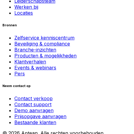
Leiderschapsteam
Werken bij
Locaties
Bronnen
Zelfservice kenniscentrum
Beveiliging & compliance
Branche-inzichten
Producten & mogelijkheden
Klantverhalen
Events & webinars
Pers
Neem contact op
Contact verkoop
Contact support
Demo aanvragen
Prijsopgave aanvragen
Bestaande klanten
© 2026 Aptean. Alle rechten voorbehouden.