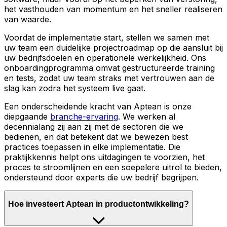
het vasthouden van momentum en het sneller realiseren
van waarde.
Voordat de implementatie start, stellen we samen met
uw team een duidelijke projectroadmap op die aansluit bij
uw bedrijfsdoelen en operationele werkelijkheid. Ons
onboardingprogramma omvat gestructureerde training
en tests, zodat uw team straks met vertrouwen aan de
slag kan zodra het systeem live gaat.
Een onderscheidende kracht van Aptean is onze
diepgaande
branche-ervaring
. We werken al
decennialang zij aan zij met de sectoren die we
bedienen, en dat betekent dat we bewezen best
practices toepassen in elke implementatie. Die
praktijkkennis helpt ons uitdagingen te voorzien, het
proces te stroomlijnen en een soepelere uitrol te bieden,
ondersteund door experts die uw bedrijf begrijpen.
Hoe investeert Aptean in productontwikkeling?