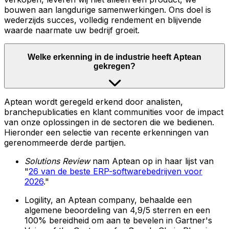
bouwen aan langdurige samenwerkingen. Ons doel is
wederzijds succes, volledig rendement en blijvende
waarde naarmate uw bedrijf groeit.
Welke erkenning in de industrie heeft Aptean
gekregen?
Aptean wordt geregeld erkend door analisten,
branchepublicaties en klant communities voor de impact
van onze oplossingen in de sectoren die we bedienen.
Hieronder een selectie van recente erkenningen van
gerenommeerde derde partijen.
Solutions Review
nam Aptean op in haar lijst van
"
26 van de beste ERP-softwarebedrijven voor
2026
."
Logility, an Aptean company, behaalde een
algemene beoordeling van 4,9/5 sterren en een
100% bereidheid om aan te bevelen in Gartner's