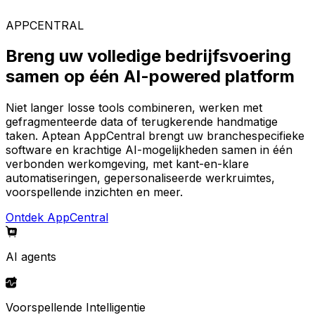
AppCentral-platform.
APPCENTRAL
Breng uw volledige bedrijfsvoering
samen op één AI-powered platform
Niet langer losse tools combineren, werken met
gefragmenteerde data of terugkerende handmatige
taken. Aptean AppCentral brengt uw branchespecifieke
software en krachtige AI-mogelijkheden samen in één
verbonden werkomgeving, met kant-en-klare
automatiseringen, gepersonaliseerde werkruimtes,
voorspellende inzichten en meer.
Ontdek AppCentral
AI agents
Voorspellende Intelligentie