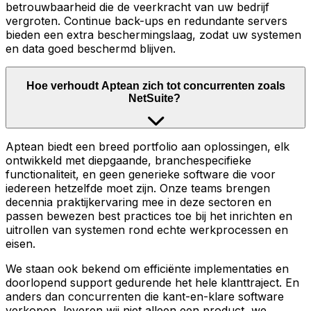
betrouwbaarheid die de veerkracht van uw bedrijf
vergroten. Continue back-ups en redundante servers
bieden een extra beschermingslaag, zodat uw systemen
en data goed beschermd blijven.
Hoe verhoudt Aptean zich tot concurrenten zoals
NetSuite?
Aptean biedt een breed portfolio aan oplossingen, elk
ontwikkeld met diepgaande, branchespecifieke
functionaliteit, en geen generieke software die voor
iedereen hetzelfde moet zijn. Onze teams brengen
decennia praktijkervaring mee in deze sectoren en
passen bewezen best practices toe bij het inrichten en
uitrollen van systemen rond echte werkprocessen en
eisen.
We staan ook bekend om efficiënte implementaties en
doorlopend support gedurende het hele klanttraject. En
anders dan concurrenten die kant-en-klare software
verkopen, leveren wij niet alleen een product, we