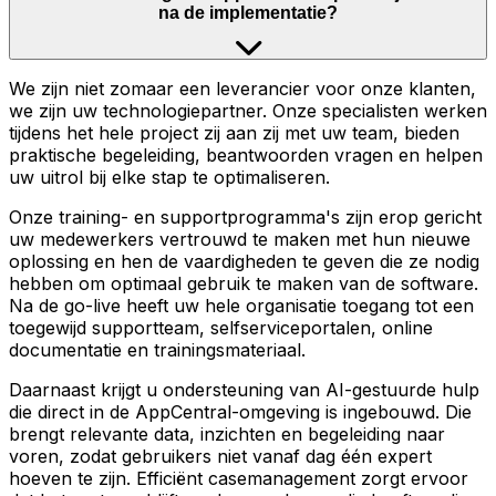
na de implementatie?
We zijn niet zomaar een leverancier voor onze klanten,
we zijn uw technologiepartner. Onze specialisten werken
tijdens het hele project zij aan zij met uw team, bieden
praktische begeleiding, beantwoorden vragen en helpen
uw uitrol bij elke stap te optimaliseren.
Onze training- en supportprogramma's zijn erop gericht
uw medewerkers vertrouwd te maken met hun nieuwe
oplossing en hen de vaardigheden te geven die ze nodig
hebben om optimaal gebruik te maken van de software.
Na de go-live heeft uw hele organisatie toegang tot een
toegewijd supportteam, selfserviceportalen, online
documentatie en trainingsmateriaal.
Daarnaast krijgt u ondersteuning van AI-gestuurde hulp
die direct in de AppCentral-omgeving is ingebouwd. Die
brengt relevante data, inzichten en begeleiding naar
voren, zodat gebruikers niet vanaf dag één expert
hoeven te zijn. Efficiënt casemanagement zorgt ervoor