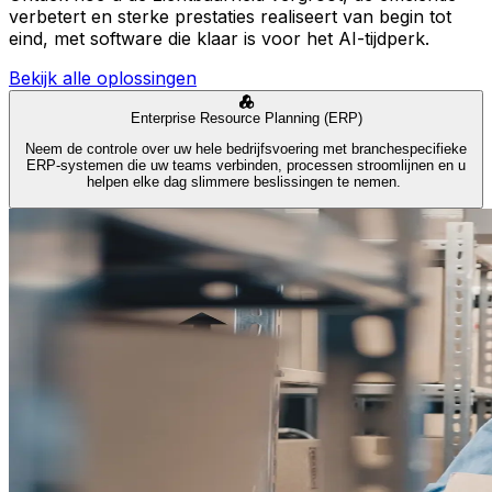
verbetert en sterke prestaties realiseert van begin tot
eind, met software die klaar is voor het AI-tijdperk.
Bekijk alle oplossingen
Enterprise Resource Planning (ERP)
Neem de controle over uw hele bedrijfsvoering met branchespecifieke
ERP-systemen die uw teams verbinden, processen stroomlijnen en u
helpen elke dag slimmere beslissingen te nemen.