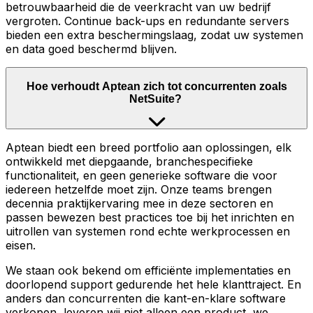
betrouwbaarheid die de veerkracht van uw bedrijf
vergroten. Continue back-ups en redundante servers
bieden een extra beschermingslaag, zodat uw systemen
en data goed beschermd blijven.
Hoe verhoudt Aptean zich tot concurrenten zoals
NetSuite?
Aptean biedt een breed portfolio aan oplossingen, elk
ontwikkeld met diepgaande, branchespecifieke
functionaliteit, en geen generieke software die voor
iedereen hetzelfde moet zijn. Onze teams brengen
decennia praktijkervaring mee in deze sectoren en
passen bewezen best practices toe bij het inrichten en
uitrollen van systemen rond echte werkprocessen en
eisen.
We staan ook bekend om efficiënte implementaties en
doorlopend support gedurende het hele klanttraject. En
anders dan concurrenten die kant-en-klare software
verkopen, leveren wij niet alleen een product, we