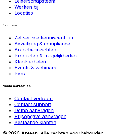
Leiderschapsteam
Werken bij
Locaties
Bronnen
Zelfservice kenniscentrum
Beveiliging & compliance
Branche-inzichten
Producten & mogelijkheden
Klantverhalen
Events & webinars
Pers
Neem contact op
Contact verkoop
Contact support
Demo aanvragen
Prijsopgave aanvragen
Bestaande klanten
© 2026 Aptean. Alle rechten voorbehouden.