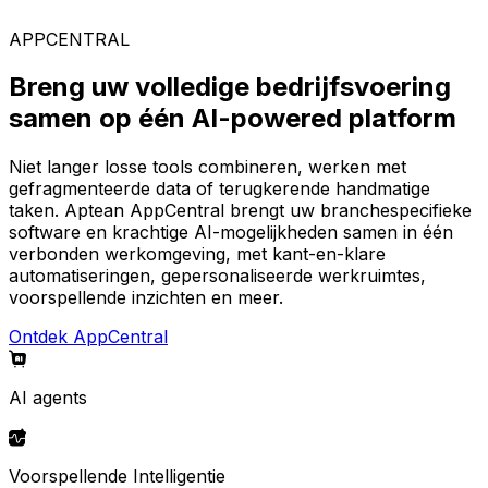
AppCentral-platform.
APPCENTRAL
Breng uw volledige bedrijfsvoering
samen op één AI-powered platform
Niet langer losse tools combineren, werken met
gefragmenteerde data of terugkerende handmatige
taken. Aptean AppCentral brengt uw branchespecifieke
software en krachtige AI-mogelijkheden samen in één
verbonden werkomgeving, met kant-en-klare
automatiseringen, gepersonaliseerde werkruimtes,
voorspellende inzichten en meer.
Ontdek AppCentral
AI agents
Voorspellende Intelligentie