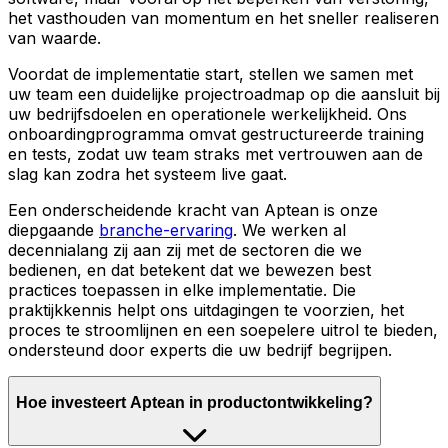
het vasthouden van momentum en het sneller realiseren
van waarde.
Voordat de implementatie start, stellen we samen met
uw team een duidelijke projectroadmap op die aansluit bij
uw bedrijfsdoelen en operationele werkelijkheid. Ons
onboardingprogramma omvat gestructureerde training
en tests, zodat uw team straks met vertrouwen aan de
slag kan zodra het systeem live gaat.
Een onderscheidende kracht van Aptean is onze
diepgaande
branche-ervaring
. We werken al
decennialang zij aan zij met de sectoren die we
bedienen, en dat betekent dat we bewezen best
practices toepassen in elke implementatie. Die
praktijkkennis helpt ons uitdagingen te voorzien, het
proces te stroomlijnen en een soepelere uitrol te bieden,
ondersteund door experts die uw bedrijf begrijpen.
Hoe investeert Aptean in productontwikkeling?