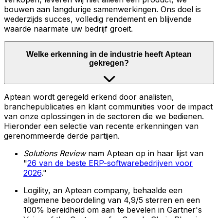
bouwen aan langdurige samenwerkingen. Ons doel is
wederzijds succes, volledig rendement en blijvende
waarde naarmate uw bedrijf groeit.
Welke erkenning in de industrie heeft Aptean
gekregen?
Aptean wordt geregeld erkend door analisten,
branchepublicaties en klant communities voor de impact
van onze oplossingen in de sectoren die we bedienen.
Hieronder een selectie van recente erkenningen van
gerenommeerde derde partijen.
Solutions Review
nam Aptean op in haar lijst van
"
26 van de beste ERP-softwarebedrijven voor
2026
."
Logility, an Aptean company, behaalde een
algemene beoordeling van 4,9/5 sterren en een
100% bereidheid om aan te bevelen in Gartner's