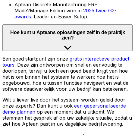
Aptean Discrete Manufacturing ERP
Made2Manage Edition won
in 2025 twee G2-
awards
: Leader en Easier Setup.
Hoe kunt u Apteans oplossingen zelf in de praktijk
zien?
Een goed startpunt zijn onze
gratis interactieve product
tours
. Deze zijn ontworpen om snel en eenvoudig te
doorlopen, terwijl u toch een goed beeld krijgt van hoe
het is om binnen het systeem te werken: hoe het is
opgebouwd, hoe u tussen functies navigeert en wat de
software daadwerkelijk voor uw bedrijf kan betekenen.
Wilt u liever live door het systeem worden geleid door
onze experts? Dan kunt u ook
een gepersonaliseerde
demo plannen
op een moment dat u uitkomt. We
stemmen het gesprek af op uw zakelijke situatie, zodat u
ziet hoe Aptean past in uw dagelijkse bedrijfsvoering.