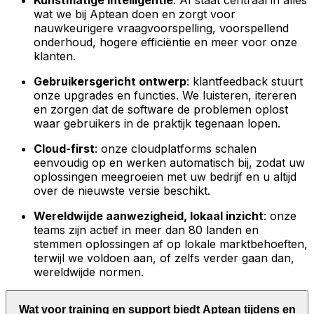
Kunstmatige intelligentie
: AI staat centraal in alles
wat we bij Aptean doen en zorgt voor
nauwkeurigere vraagvoorspelling, voorspellend
onderhoud, hogere efficiëntie en meer voor onze
klanten.
Gebruikersgericht ontwerp
: klantfeedback stuurt
onze upgrades en functies. We luisteren, itereren
en zorgen dat de software de problemen oplost
waar gebruikers in de praktijk tegenaan lopen.
Cloud-first
: onze cloudplatforms schalen
eenvoudig op en werken automatisch bij, zodat uw
oplossingen meegroeien met uw bedrijf en u altijd
over de nieuwste versie beschikt.
Wereldwijde aanwezigheid, lokaal inzicht
: onze
teams zijn actief in meer dan 80 landen en
stemmen oplossingen af op lokale marktbehoeften,
terwijl we voldoen aan, of zelfs verder gaan dan,
wereldwijde normen.
Wat voor training en support biedt Aptean tijdens en