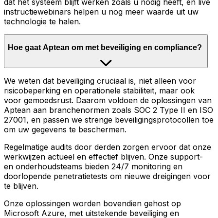
dat het systeem blijft werken zoals u nodig heeft, en live
instructiewebinars helpen u nog meer waarde uit uw
technologie te halen.
Hoe gaat Aptean om met beveiliging en compliance?
We weten dat beveiliging cruciaal is, niet alleen voor
risicobeperking en operationele stabiliteit, maar ook
voor gemoedsrust. Daarom voldoen de oplossingen van
Aptean aan branchenormen zoals SOC 2 Type II en ISO
27001, en passen we strenge beveiligingsprotocollen toe
om uw gegevens te beschermen.
Regelmatige audits door derden zorgen ervoor dat onze
werkwijzen actueel en effectief blijven. Onze support-
en onderhoudsteams bieden 24/7 monitoring en
doorlopende penetratietests om nieuwe dreigingen voor
te blijven.
Onze oplossingen worden bovendien gehost op
Microsoft Azure, met uitstekende beveiliging en