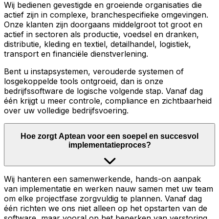
Wij bedienen gevestigde en groeiende organisaties die
actief zijn in complexe, branchespecifieke omgevingen.
Onze klanten zijn doorgaans middelgroot tot groot en
actief in sectoren als productie, voedsel en dranken,
distributie, kleding en textiel, detailhandel, logistiek,
transport en financiële dienstverlening.
Bent u instapsystemen, verouderde systemen of
losgekoppelde tools ontgroeid, dan is onze
bedrijfssoftware de logische volgende stap. Vanaf dag
één krijgt u meer controle, compliance en zichtbaarheid
over uw volledige bedrijfsvoering.
Hoe zorgt Aptean voor een soepel en succesvol
implementatieproces?
Wij hanteren een samenwerkende, hands-on aanpak
van implementatie en werken nauw samen met uw team
om elke projectfase zorgvuldig te plannen. Vanaf dag
één richten we ons niet alleen op het opstarten van de
software, maar vooral op het beperken van verstoring,