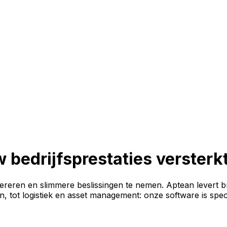
 bedrijfsprestaties versterk
pereren en slimmere beslissingen te nemen. Aptean levert br
in, tot logistiek en asset management: onze software is spe