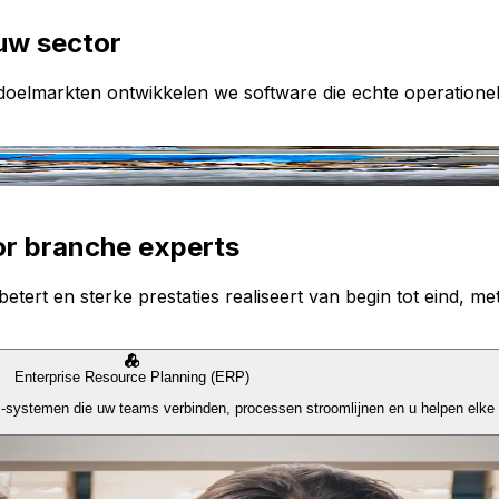
uw sector
e doelmarkten ontwikkelen we software die echte operatione
or branche experts
etert en sterke prestaties realiseert van begin tot eind, met
Enterprise Resource Planning (ERP)
P-systemen die uw teams verbinden, processen stroomlijnen en u helpen elke