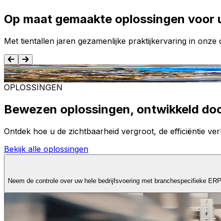
Op maat gemaakte oplossingen voor 
Met tientallen jaren gezamenlijke praktijkervaring in onz
Voedsel en dranken
OPLOSSINGEN
Bewezen oplossingen, ontwikkeld do
Ontdek hoe u de zichtbaarheid vergroot, de efficiëntie verb
Bekijk alle oplossingen
Neem de controle over uw hele bedrijfsvoering met branchespecifieke ER