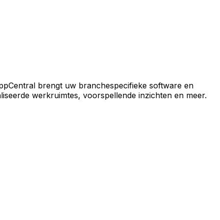
ral-platform.
ppCentral brengt uw branchespecifieke software en
iseerde werkruimtes, voorspellende inzichten en meer.