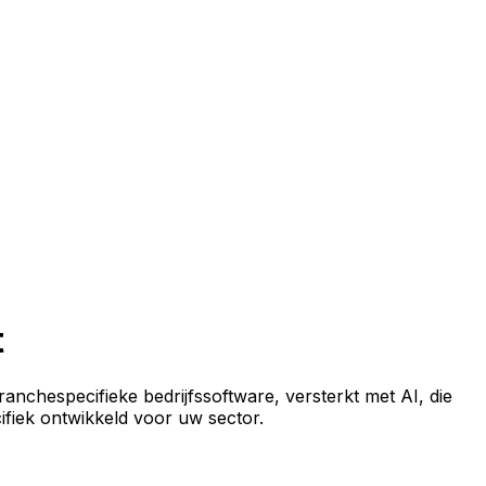
t
anchespecifieke bedrijfssoftware, versterkt met AI, die
cifiek ontwikkeld voor uw sector.