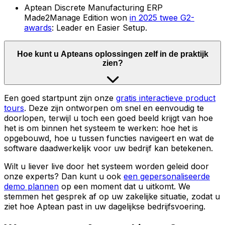
Aptean Discrete Manufacturing ERP
Made2Manage Edition won
in 2025 twee G2-
awards
: Leader en Easier Setup.
Hoe kunt u Apteans oplossingen zelf in de praktijk
zien?
Een goed startpunt zijn onze
gratis interactieve product
tours
. Deze zijn ontworpen om snel en eenvoudig te
doorlopen, terwijl u toch een goed beeld krijgt van hoe
het is om binnen het systeem te werken: hoe het is
opgebouwd, hoe u tussen functies navigeert en wat de
software daadwerkelijk voor uw bedrijf kan betekenen.
Wilt u liever live door het systeem worden geleid door
onze experts? Dan kunt u ook
een gepersonaliseerde
demo plannen
op een moment dat u uitkomt. We
stemmen het gesprek af op uw zakelijke situatie, zodat u
ziet hoe Aptean past in uw dagelijkse bedrijfsvoering.