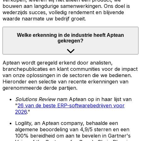
bouwen aan langdurige samenwerkingen. Ons doel is
wederzijds succes, volledig rendement en blijvende
waarde naarmate uw bedrijf groeit.
Welke erkenning in de industrie heeft Aptean
gekregen?
Aptean wordt geregeld erkend door analisten,
branchepublicaties en klant communities voor de impact
van onze oplossingen in de sectoren die we bedienen.
Hieronder een selectie van recente erkenningen van
gerenommeerde derde partijen.
Solutions Review
nam Aptean op in haar lijst van
"
26 van de beste ERP-softwarebedrijven voor
2026
."
Logility, an Aptean company, behaalde een
algemene beoordeling van 4,9/5 sterren en een
100% bereidheid om aan te bevelen in Gartner's