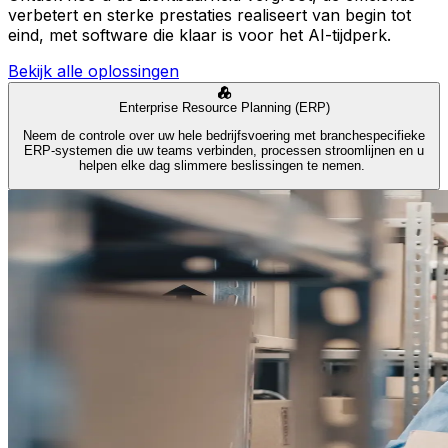
verbetert en sterke prestaties realiseert van begin tot
eind, met software die klaar is voor het AI-tijdperk.
Bekijk alle oplossingen
Enterprise Resource Planning (ERP)
Neem de controle over uw hele bedrijfsvoering met branchespecifieke
ERP-systemen die uw teams verbinden, processen stroomlijnen en u
helpen elke dag slimmere beslissingen te nemen.