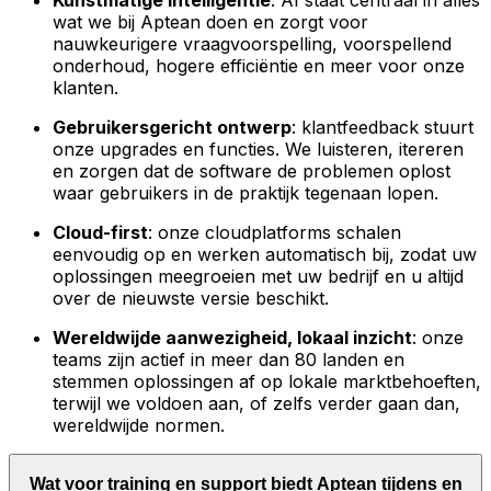
Kunstmatige intelligentie
: AI staat centraal in alles
wat we bij Aptean doen en zorgt voor
nauwkeurigere vraagvoorspelling, voorspellend
onderhoud, hogere efficiëntie en meer voor onze
klanten.
Gebruikersgericht ontwerp
: klantfeedback stuurt
onze upgrades en functies. We luisteren, itereren
en zorgen dat de software de problemen oplost
waar gebruikers in de praktijk tegenaan lopen.
Cloud-first
: onze cloudplatforms schalen
eenvoudig op en werken automatisch bij, zodat uw
oplossingen meegroeien met uw bedrijf en u altijd
over de nieuwste versie beschikt.
Wereldwijde aanwezigheid, lokaal inzicht
: onze
teams zijn actief in meer dan 80 landen en
stemmen oplossingen af op lokale marktbehoeften,
terwijl we voldoen aan, of zelfs verder gaan dan,
wereldwijde normen.
Wat voor training en support biedt Aptean tijdens en