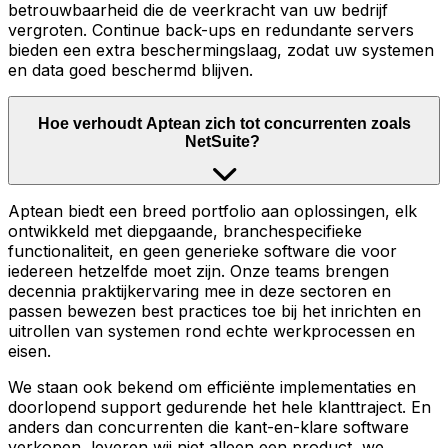
betrouwbaarheid die de veerkracht van uw bedrijf
vergroten. Continue back-ups en redundante servers
bieden een extra beschermingslaag, zodat uw systemen
en data goed beschermd blijven.
Hoe verhoudt Aptean zich tot concurrenten zoals
NetSuite?
Aptean biedt een breed portfolio aan oplossingen, elk
ontwikkeld met diepgaande, branchespecifieke
functionaliteit, en geen generieke software die voor
iedereen hetzelfde moet zijn. Onze teams brengen
decennia praktijkervaring mee in deze sectoren en
passen bewezen best practices toe bij het inrichten en
uitrollen van systemen rond echte werkprocessen en
eisen.
We staan ook bekend om efficiënte implementaties en
doorlopend support gedurende het hele klanttraject. En
anders dan concurrenten die kant-en-klare software
verkopen, leveren wij niet alleen een product, we