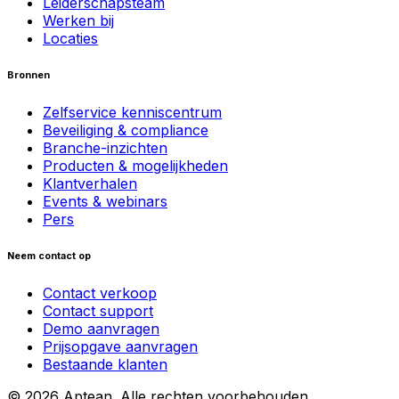
Leiderschapsteam
Werken bij
Locaties
Bronnen
Zelfservice kenniscentrum
Beveiliging & compliance
Branche-inzichten
Producten & mogelijkheden
Klantverhalen
Events & webinars
Pers
Neem contact op
Contact verkoop
Contact support
Demo aanvragen
Prijsopgave aanvragen
Bestaande klanten
© 2026 Aptean. Alle rechten voorbehouden.