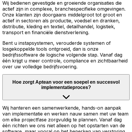
Wij bedienen gevestigde en groeiende organisaties die
actief zijn in complexe, branchespecifieke omgevingen.
Onze klanten zijn doorgaans middelgroot tot groot en
actief in sectoren als productie, voedsel en dranken,
distributie, kleding en textiel, detailhandel, logistiek,
transport en financiële dienstverlening.
Bent u instapsystemen, verouderde systemen of
losgekoppelde tools ontgroeid, dan is onze
bedrijfssoftware de logische volgende stap. Vanaf dag
één krijgt u meer controle, compliance en zichtbaarheid
over uw volledige bedrijfsvoering.
Hoe zorgt Aptean voor een soepel en succesvol
implementatieproces?
Wij hanteren een samenwerkende, hands-on aanpak
van implementatie en werken nauw samen met uw team
om elke projectfase zorgvuldig te plannen. Vanaf dag
één richten we ons niet alleen op het opstarten van de
software, maar vooral op het beperken van verstoring,