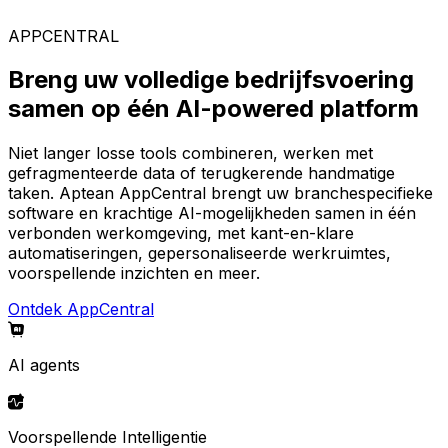
AppCentral-platform.
APPCENTRAL
Breng uw volledige bedrijfsvoering
samen op één AI-powered platform
Niet langer losse tools combineren, werken met
gefragmenteerde data of terugkerende handmatige
taken. Aptean AppCentral brengt uw branchespecifieke
software en krachtige AI-mogelijkheden samen in één
verbonden werkomgeving, met kant-en-klare
automatiseringen, gepersonaliseerde werkruimtes,
voorspellende inzichten en meer.
Ontdek AppCentral
AI agents
Voorspellende Intelligentie