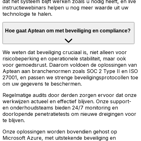
dat het systeem blijft werken zoals u nodig heeft, en live
instructiewebinars helpen u nog meer waarde uit uw
technologie te halen.
Hoe gaat Aptean om met beveiliging en compliance?
We weten dat beveiliging cruciaal is, niet alleen voor
risicobeperking en operationele stabiliteit, maar ook
voor gemoedsrust. Daarom voldoen de oplossingen van
Aptean aan branchenormen zoals SOC 2 Type II en ISO
27001, en passen we strenge beveiligingsprotocollen toe
om uw gegevens te beschermen.
Regelmatige audits door derden zorgen ervoor dat onze
werkwijzen actueel en effectief blijven. Onze support-
en onderhoudsteams bieden 24/7 monitoring en
doorlopende penetratietests om nieuwe dreigingen voor
te blijven.
Onze oplossingen worden bovendien gehost op
Microsoft Azure, met uitstekende beveiliging en