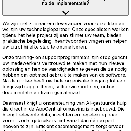
na de implementatie?
We zijn niet zomaar een leverancier voor onze klanten,
we zijn uw technologiepartner. Onze specialisten werken
tijdens het hele project zij aan zij met uw team, bieden
praktische begeleiding, beantwoorden vragen en helpen
uw uitrol bij elke stap te optimaliseren.
Onze training- en supportprogramma's zijn erop gericht
uw medewerkers vertrouwd te maken met hun nieuwe
oplossing en hen de vaardigheden te geven die ze nodig
hebben om optimaal gebruik te maken van de software.
Na de go-live heeft uw hele organisatie toegang tot een
toegewijd supportteam, selfserviceportalen, online
documentatie en trainingsmateriaal.
Daarnaast krijgt u ondersteuning van AI-gestuurde hulp
die direct in de AppCentral-omgeving is ingebouwd. Die
brengt relevante data, inzichten en begeleiding naar
voren, zodat gebruikers niet vanaf dag één expert
hoeven te zijn. Efficiënt casemanagement zorgt ervoor