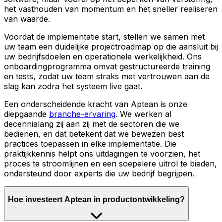
het vasthouden van momentum en het sneller realiseren
van waarde.
Voordat de implementatie start, stellen we samen met
uw team een duidelijke projectroadmap op die aansluit bij
uw bedrijfsdoelen en operationele werkelijkheid. Ons
onboardingprogramma omvat gestructureerde training
en tests, zodat uw team straks met vertrouwen aan de
slag kan zodra het systeem live gaat.
Een onderscheidende kracht van Aptean is onze
diepgaande
branche-ervaring
. We werken al
decennialang zij aan zij met de sectoren die we
bedienen, en dat betekent dat we bewezen best
practices toepassen in elke implementatie. Die
praktijkkennis helpt ons uitdagingen te voorzien, het
proces te stroomlijnen en een soepelere uitrol te bieden,
ondersteund door experts die uw bedrijf begrijpen.
Hoe investeert Aptean in productontwikkeling?