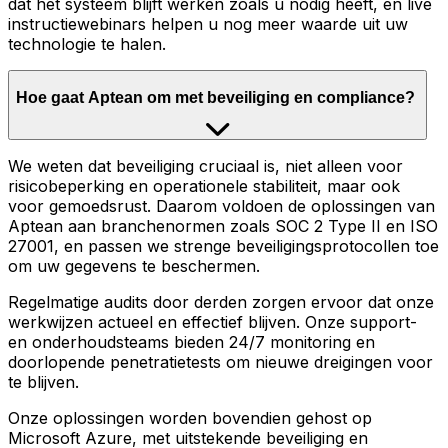
dat het systeem blijft werken zoals u nodig heeft, en live
instructiewebinars helpen u nog meer waarde uit uw
technologie te halen.
Hoe gaat Aptean om met beveiliging en compliance?
We weten dat beveiliging cruciaal is, niet alleen voor
risicobeperking en operationele stabiliteit, maar ook
voor gemoedsrust. Daarom voldoen de oplossingen van
Aptean aan branchenormen zoals SOC 2 Type II en ISO
27001, en passen we strenge beveiligingsprotocollen toe
om uw gegevens te beschermen.
Regelmatige audits door derden zorgen ervoor dat onze
werkwijzen actueel en effectief blijven. Onze support-
en onderhoudsteams bieden 24/7 monitoring en
doorlopende penetratietests om nieuwe dreigingen voor
te blijven.
Onze oplossingen worden bovendien gehost op
Microsoft Azure, met uitstekende beveiliging en