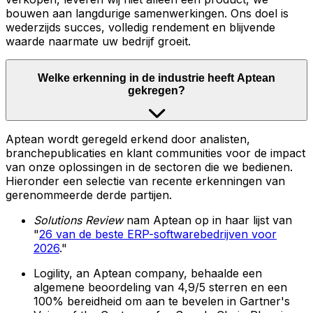
bouwen aan langdurige samenwerkingen. Ons doel is
wederzijds succes, volledig rendement en blijvende
waarde naarmate uw bedrijf groeit.
Welke erkenning in de industrie heeft Aptean
gekregen?
Aptean wordt geregeld erkend door analisten,
branchepublicaties en klant communities voor de impact
van onze oplossingen in de sectoren die we bedienen.
Hieronder een selectie van recente erkenningen van
gerenommeerde derde partijen.
Solutions Review
nam Aptean op in haar lijst van
"
26 van de beste ERP-softwarebedrijven voor
2026
."
Logility, an Aptean company, behaalde een
algemene beoordeling van 4,9/5 sterren en een
100% bereidheid om aan te bevelen in Gartner's