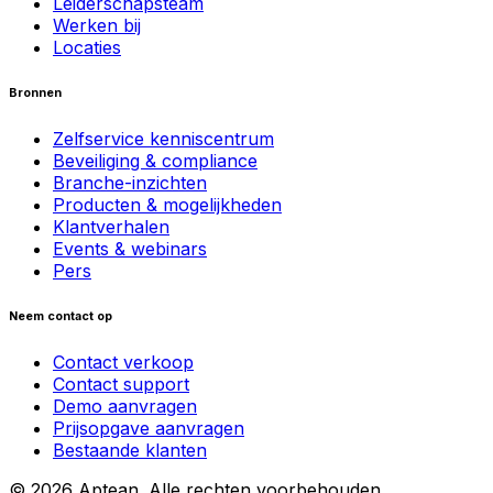
Leiderschapsteam
Werken bij
Locaties
Bronnen
Zelfservice kenniscentrum
Beveiliging & compliance
Branche-inzichten
Producten & mogelijkheden
Klantverhalen
Events & webinars
Pers
Neem contact op
Contact verkoop
Contact support
Demo aanvragen
Prijsopgave aanvragen
Bestaande klanten
© 2026 Aptean. Alle rechten voorbehouden.