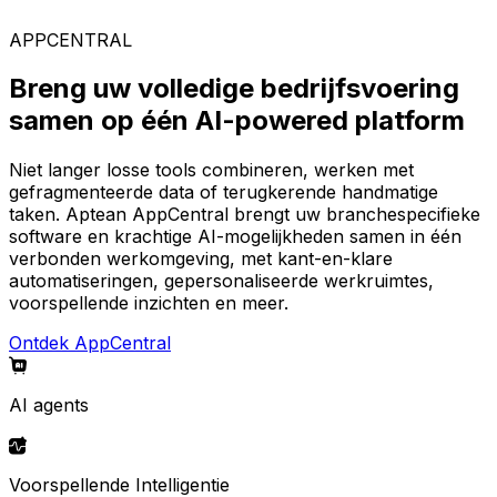
AppCentral-platform.
APPCENTRAL
Breng uw volledige bedrijfsvoering
samen op één AI-powered platform
Niet langer losse tools combineren, werken met
gefragmenteerde data of terugkerende handmatige
taken. Aptean AppCentral brengt uw branchespecifieke
software en krachtige AI-mogelijkheden samen in één
verbonden werkomgeving, met kant-en-klare
automatiseringen, gepersonaliseerde werkruimtes,
voorspellende inzichten en meer.
Ontdek AppCentral
AI agents
Voorspellende Intelligentie