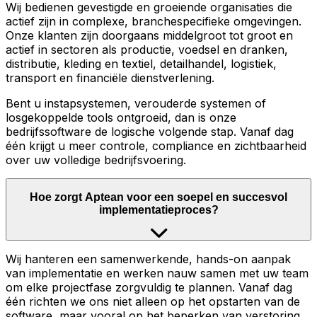
Wij bedienen gevestigde en groeiende organisaties die
actief zijn in complexe, branchespecifieke omgevingen.
Onze klanten zijn doorgaans middelgroot tot groot en
actief in sectoren als productie, voedsel en dranken,
distributie, kleding en textiel, detailhandel, logistiek,
transport en financiële dienstverlening.
Bent u instapsystemen, verouderde systemen of
losgekoppelde tools ontgroeid, dan is onze
bedrijfssoftware de logische volgende stap. Vanaf dag
één krijgt u meer controle, compliance en zichtbaarheid
over uw volledige bedrijfsvoering.
Hoe zorgt Aptean voor een soepel en succesvol
implementatieproces?
Wij hanteren een samenwerkende, hands-on aanpak
van implementatie en werken nauw samen met uw team
om elke projectfase zorgvuldig te plannen. Vanaf dag
één richten we ons niet alleen op het opstarten van de
software, maar vooral op het beperken van verstoring,