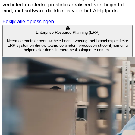
verbetert en sterke prestaties realiseert van begin tot
eind, met software die klaar is voor het AI-tijdperk.
Bekijk alle oplossingen
Enterprise Resource Planning (ERP)
Neem de controle over uw hele bedrijfsvoering met branchespecifieke
ERP-systemen die uw teams verbinden, processen stroomlijnen en u
helpen elke dag slimmere beslissingen te nemen.