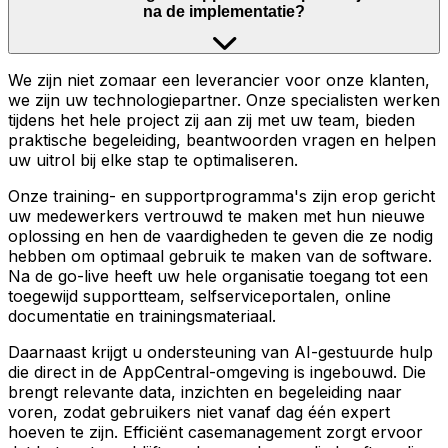
na de implementatie?
We zijn niet zomaar een leverancier voor onze klanten,
we zijn uw technologiepartner. Onze specialisten werken
tijdens het hele project zij aan zij met uw team, bieden
praktische begeleiding, beantwoorden vragen en helpen
uw uitrol bij elke stap te optimaliseren.
Onze training- en supportprogramma's zijn erop gericht
uw medewerkers vertrouwd te maken met hun nieuwe
oplossing en hen de vaardigheden te geven die ze nodig
hebben om optimaal gebruik te maken van de software.
Na de go-live heeft uw hele organisatie toegang tot een
toegewijd supportteam, selfserviceportalen, online
documentatie en trainingsmateriaal.
Daarnaast krijgt u ondersteuning van AI-gestuurde hulp
die direct in de AppCentral-omgeving is ingebouwd. Die
brengt relevante data, inzichten en begeleiding naar
voren, zodat gebruikers niet vanaf dag één expert
hoeven te zijn. Efficiënt casemanagement zorgt ervoor