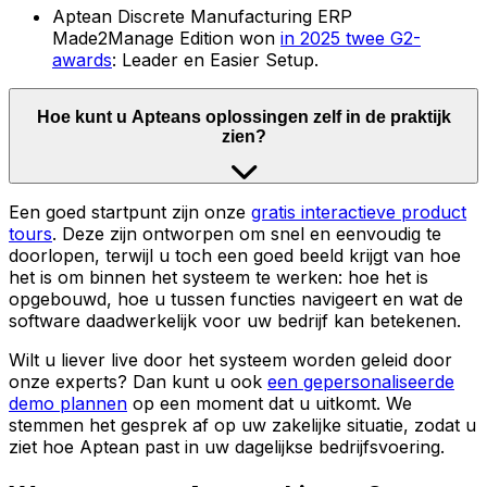
Aptean Discrete Manufacturing ERP
Made2Manage Edition won
in 2025 twee G2-
awards
: Leader en Easier Setup.
Hoe kunt u Apteans oplossingen zelf in de praktijk
zien?
Een goed startpunt zijn onze
gratis interactieve product
tours
. Deze zijn ontworpen om snel en eenvoudig te
doorlopen, terwijl u toch een goed beeld krijgt van hoe
het is om binnen het systeem te werken: hoe het is
opgebouwd, hoe u tussen functies navigeert en wat de
software daadwerkelijk voor uw bedrijf kan betekenen.
Wilt u liever live door het systeem worden geleid door
onze experts? Dan kunt u ook
een gepersonaliseerde
demo plannen
op een moment dat u uitkomt. We
stemmen het gesprek af op uw zakelijke situatie, zodat u
ziet hoe Aptean past in uw dagelijkse bedrijfsvoering.