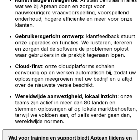
Kunstmatige intelligentie
: AI staat centraal in alles
wat we bij Aptean doen en zorgt voor
nauwkeurigere vraagvoorspelling, voorspellend
onderhoud, hogere efficiëntie en meer voor onze
klanten.
Gebruikersgericht ontwerp
: klantfeedback stuurt
onze upgrades en functies. We luisteren, itereren
en zorgen dat de software de problemen oplost
waar gebruikers in de praktijk tegenaan lopen.
Cloud-first
: onze cloudplatforms schalen
eenvoudig op en werken automatisch bij, zodat uw
oplossingen meegroeien met uw bedrijf en u altijd
over de nieuwste versie beschikt.
Wereldwijde aanwezigheid, lokaal inzicht
: onze
teams zijn actief in meer dan 80 landen en
stemmen oplossingen af op lokale marktbehoeften,
terwijl we voldoen aan, of zelfs verder gaan dan,
wereldwijde normen.
Wat voor training en support biedt Aptean tijdens en