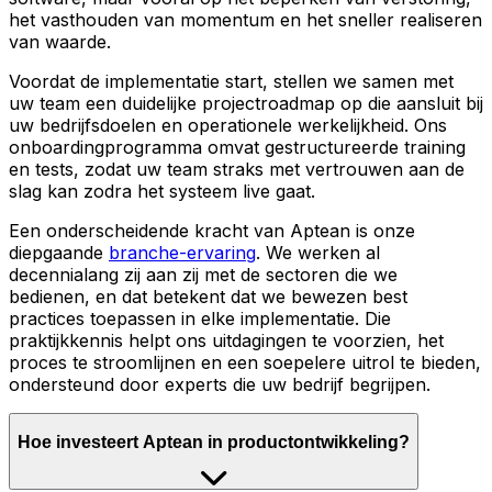
het vasthouden van momentum en het sneller realiseren
van waarde.
Voordat de implementatie start, stellen we samen met
uw team een duidelijke projectroadmap op die aansluit bij
uw bedrijfsdoelen en operationele werkelijkheid. Ons
onboardingprogramma omvat gestructureerde training
en tests, zodat uw team straks met vertrouwen aan de
slag kan zodra het systeem live gaat.
Een onderscheidende kracht van Aptean is onze
diepgaande
branche-ervaring
. We werken al
decennialang zij aan zij met de sectoren die we
bedienen, en dat betekent dat we bewezen best
practices toepassen in elke implementatie. Die
praktijkkennis helpt ons uitdagingen te voorzien, het
proces te stroomlijnen en een soepelere uitrol te bieden,
ondersteund door experts die uw bedrijf begrijpen.
Hoe investeert Aptean in productontwikkeling?