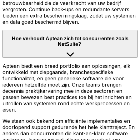
betrouwbaarheid die de veerkracht van uw bedrijf
vergroten. Continue back-ups en redundante servers
bieden een extra beschermingslaag, zodat uw systemen
en data goed beschermd blijven.
Hoe verhoudt Aptean zich tot concurrenten zoals
NetSuite?
Aptean biedt een breed portfolio aan oplossingen, elk
ontwikkeld met diepgaande, branchespecifieke
functionaliteit, en geen generieke software die voor
iedereen hetzelfde moet zijn. Onze teams brengen
decennia praktijkervaring mee in deze sectoren en
passen bewezen best practices toe bij het inrichten en
uitrollen van systemen rond echte werkprocessen en
eisen.
We staan ook bekend om efficiënte implementaties en
doorlopend support gedurende het hele klanttraject. En
anders dan concurrenten die kant-en-klare software
verkopen, leveren wij niet alleen een product, we