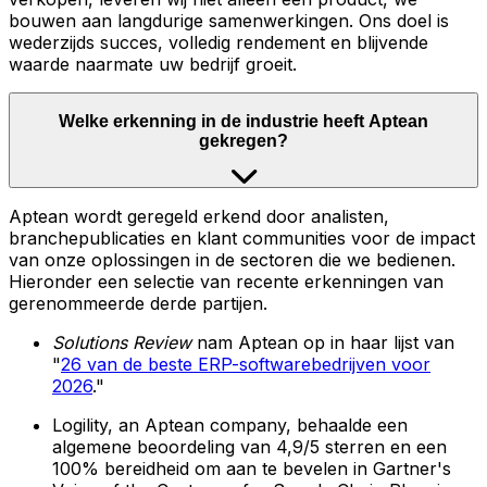
bouwen aan langdurige samenwerkingen. Ons doel is
wederzijds succes, volledig rendement en blijvende
waarde naarmate uw bedrijf groeit.
Welke erkenning in de industrie heeft Aptean
gekregen?
Aptean wordt geregeld erkend door analisten,
branchepublicaties en klant communities voor de impact
van onze oplossingen in de sectoren die we bedienen.
Hieronder een selectie van recente erkenningen van
gerenommeerde derde partijen.
Solutions Review
nam Aptean op in haar lijst van
"
26 van de beste ERP-softwarebedrijven voor
2026
."
Logility, an Aptean company, behaalde een
algemene beoordeling van 4,9/5 sterren en een
100% bereidheid om aan te bevelen in Gartner's