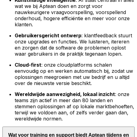
Kunstmatige intelligentie
: AI staat centraal in alles
wat we bij Aptean doen en zorgt voor
nauwkeurigere vraagvoorspelling, voorspellend
onderhoud, hogere efficiëntie en meer voor onze
klanten.
Gebruikersgericht ontwerp
: klantfeedback stuurt
onze upgrades en functies. We luisteren, itereren
en zorgen dat de software de problemen oplost
waar gebruikers in de praktijk tegenaan lopen.
Cloud-first
: onze cloudplatforms schalen
eenvoudig op en werken automatisch bij, zodat uw
oplossingen meegroeien met uw bedrijf en u altijd
over de nieuwste versie beschikt.
Wereldwijde aanwezigheid, lokaal inzicht
: onze
teams zijn actief in meer dan 80 landen en
stemmen oplossingen af op lokale marktbehoeften,
terwijl we voldoen aan, of zelfs verder gaan dan,
wereldwijde normen.
Wat voor training en support biedt Aptean tijdens en