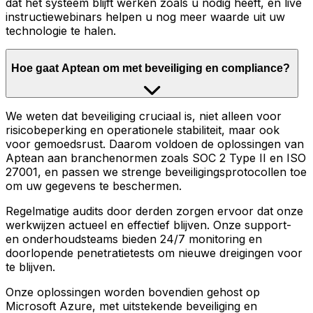
dat het systeem blijft werken zoals u nodig heeft, en live
instructiewebinars helpen u nog meer waarde uit uw
technologie te halen.
Hoe gaat Aptean om met beveiliging en compliance?
We weten dat beveiliging cruciaal is, niet alleen voor
risicobeperking en operationele stabiliteit, maar ook
voor gemoedsrust. Daarom voldoen de oplossingen van
Aptean aan branchenormen zoals SOC 2 Type II en ISO
27001, en passen we strenge beveiligingsprotocollen toe
om uw gegevens te beschermen.
Regelmatige audits door derden zorgen ervoor dat onze
werkwijzen actueel en effectief blijven. Onze support-
en onderhoudsteams bieden 24/7 monitoring en
doorlopende penetratietests om nieuwe dreigingen voor
te blijven.
Onze oplossingen worden bovendien gehost op
Microsoft Azure, met uitstekende beveiliging en