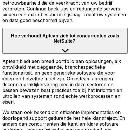
betrouwbaarheid die de veerkracht van uw bedrijf
vergroten. Continue back-ups en redundante servers
bieden een extra beschermingslaag, zodat uw systemen
en data goed beschermd blijven.
Hoe verhoudt Aptean zich tot concurrenten zoals
NetSuite?
Aptean biedt een breed portfolio aan oplossingen, elk
ontwikkeld met diepgaande, branchespecifieke
functionaliteit, en geen generieke software die voor
iedereen hetzelfde moet zijn. Onze teams brengen
decennia praktijkervaring mee in deze sectoren en
passen bewezen best practices toe bij het inrichten en
uitrollen van systemen rond echte werkprocessen en
eisen.
We staan ook bekend om efficiënte implementaties en
doorlopend support gedurende het hele klanttraject. En
anders dan concurrenten die kant-en-klare software
verkopen, leveren wij niet alleen een product, we