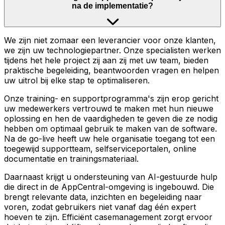
na de implementatie?
We zijn niet zomaar een leverancier voor onze klanten,
we zijn uw technologiepartner. Onze specialisten werken
tijdens het hele project zij aan zij met uw team, bieden
praktische begeleiding, beantwoorden vragen en helpen
uw uitrol bij elke stap te optimaliseren.
Onze training- en supportprogramma's zijn erop gericht
uw medewerkers vertrouwd te maken met hun nieuwe
oplossing en hen de vaardigheden te geven die ze nodig
hebben om optimaal gebruik te maken van de software.
Na de go-live heeft uw hele organisatie toegang tot een
toegewijd supportteam, selfserviceportalen, online
documentatie en trainingsmateriaal.
Daarnaast krijgt u ondersteuning van AI-gestuurde hulp
die direct in de AppCentral-omgeving is ingebouwd. Die
brengt relevante data, inzichten en begeleiding naar
voren, zodat gebruikers niet vanaf dag één expert
hoeven te zijn. Efficiënt casemanagement zorgt ervoor