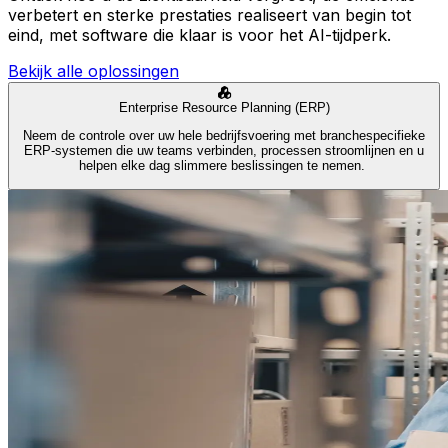
verbetert en sterke prestaties realiseert van begin tot
eind, met software die klaar is voor het AI-tijdperk.
Bekijk alle oplossingen
Enterprise Resource Planning (ERP)
Neem de controle over uw hele bedrijfsvoering met branchespecifieke
ERP-systemen die uw teams verbinden, processen stroomlijnen en u
helpen elke dag slimmere beslissingen te nemen.