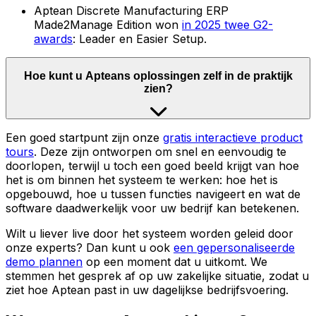
Aptean Discrete Manufacturing ERP
Made2Manage Edition won
in 2025 twee G2-
awards
: Leader en Easier Setup.
Hoe kunt u Apteans oplossingen zelf in de praktijk
zien?
Een goed startpunt zijn onze
gratis interactieve product
tours
. Deze zijn ontworpen om snel en eenvoudig te
doorlopen, terwijl u toch een goed beeld krijgt van hoe
het is om binnen het systeem te werken: hoe het is
opgebouwd, hoe u tussen functies navigeert en wat de
software daadwerkelijk voor uw bedrijf kan betekenen.
Wilt u liever live door het systeem worden geleid door
onze experts? Dan kunt u ook
een gepersonaliseerde
demo plannen
op een moment dat u uitkomt. We
stemmen het gesprek af op uw zakelijke situatie, zodat u
ziet hoe Aptean past in uw dagelijkse bedrijfsvoering.