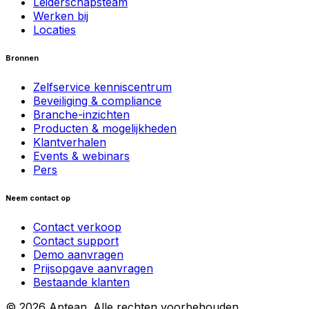
Leiderschapsteam
Werken bij
Locaties
Bronnen
Zelfservice kenniscentrum
Beveiliging & compliance
Branche-inzichten
Producten & mogelijkheden
Klantverhalen
Events & webinars
Pers
Neem contact op
Contact verkoop
Contact support
Demo aanvragen
Prijsopgave aanvragen
Bestaande klanten
© 2026 Aptean. Alle rechten voorbehouden.