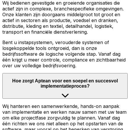
Wij bedienen gevestigde en groeiende organisaties die
actief zijn in complexe, branchespecifieke omgevingen.
Onze klanten zijn doorgaans middelgroot tot groot en
actief in sectoren als productie, voedsel en dranken,
distributie, kleding en textiel, detailhandel, logistiek,
transport en financiële dienstverlening.
Bent u instapsystemen, verouderde systemen of
losgekoppelde tools ontgroeid, dan is onze
bedrijfssoftware de logische volgende stap. Vanaf dag
één krijgt u meer controle, compliance en zichtbaarheid
over uw volledige bedrijfsvoering.
Hoe zorgt Aptean voor een soepel en succesvol
implementatieproces?
Wij hanteren een samenwerkende, hands-on aanpak
van implementatie en werken nauw samen met uw team
om elke projectfase zorgvuldig te plannen. Vanaf dag
één richten we ons niet alleen op het opstarten van de
software, maar vooral op het beperken van verstoring,