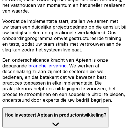
het vasthouden van momentum en het sneller realiseren
van waarde.
Voordat de implementatie start, stellen we samen met
uw team een duidelijke projectroadmap op die aansluit bij
uw bedrijfsdoelen en operationele werkelijkheid. Ons
onboardingprogramma omvat gestructureerde training
en tests, zodat uw team straks met vertrouwen aan de
slag kan zodra het systeem live gaat.
Een onderscheidende kracht van Aptean is onze
diepgaande
branche-ervaring
. We werken al
decennialang zij aan zij met de sectoren die we
bedienen, en dat betekent dat we bewezen best
practices toepassen in elke implementatie. Die
praktijkkennis helpt ons uitdagingen te voorzien, het
proces te stroomlijnen en een soepelere uitrol te bieden,
ondersteund door experts die uw bedrijf begrijpen.
Hoe investeert Aptean in productontwikkeling?