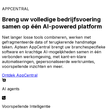
AppCentral-platform.
APPCENTRAL
Breng uw volledige bedrijfsvoering
samen op één AI-powered platform
Niet langer losse tools combineren, werken met
gefragmenteerde data of terugkerende handmatige
taken. Aptean AppCentral brengt uw branchespecifieke
software en krachtige AI-mogelijkheden samen in één
verbonden werkomgeving, met kant-en-klare
automatiseringen, gepersonaliseerde werkruimtes,
voorspellende inzichten en meer.
Ontdek AppCentral
AI agents
Voorspellende Intelligentie