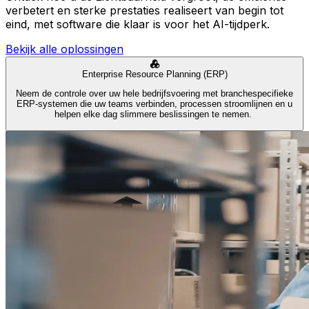
verbetert en sterke prestaties realiseert van begin tot
eind, met software die klaar is voor het AI-tijdperk.
Bekijk alle oplossingen
Enterprise Resource Planning (ERP)
Neem de controle over uw hele bedrijfsvoering met branchespecifieke
ERP-systemen die uw teams verbinden, processen stroomlijnen en u
helpen elke dag slimmere beslissingen te nemen.