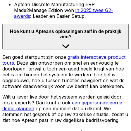
Aptean Discrete Manufacturing ERP
Made2Manage Edition won
in 2025 twee G2-
awards
: Leader en Easier Setup.
Hoe kunt u Apteans oplossingen zelf in de praktijk
zien?
Een goed startpunt zijn onze
gratis interactieve product
tours
. Deze zijn ontworpen om snel en eenvoudig te
doorlopen, terwijl u toch een goed beeld krijgt van hoe
het is om binnen het systeem te werken: hoe het is
opgebouwd, hoe u tussen functies navigeert en wat de
software daadwerkelijk voor uw bedrijf kan betekenen.
Wilt u liever live door het systeem worden geleid door
onze experts? Dan kunt u ook
een gepersonaliseerde
demo plannen
op een moment dat u uitkomt. We
stemmen het gesprek af op uw zakelijke situatie, zodat u
ziet hoe Aptean past in uw dagelijkse bedrijfsvoering.