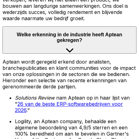
bouwen aan langdurige samenwerkingen. Ons doel is
wederzijds succes, volledig rendement en blijvende
waarde naarmate uw bedrijf groeit.
Welke erkenning in de industrie heeft Aptean
gekregen?
Aptean wordt geregeld erkend door analisten,
branchepublicaties en klant communities voor de impact
van onze oplossingen in de sectoren die we bedienen.
Hieronder een selectie van recente erkenningen van
gerenommeerde derde partijen.
Solutions Review
nam Aptean op in haar lijst van
"
26 van de beste ERP-softwarebedrijven voor
2026
."
Logility, an Aptean company, behaalde een
algemene beoordeling van 4,9/5 sterren en een
100% bereidheid om aan te bevelen in Gartner's