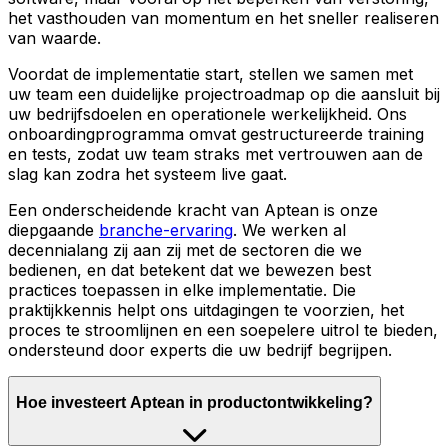
het vasthouden van momentum en het sneller realiseren
van waarde.
Voordat de implementatie start, stellen we samen met
uw team een duidelijke projectroadmap op die aansluit bij
uw bedrijfsdoelen en operationele werkelijkheid. Ons
onboardingprogramma omvat gestructureerde training
en tests, zodat uw team straks met vertrouwen aan de
slag kan zodra het systeem live gaat.
Een onderscheidende kracht van Aptean is onze
diepgaande
branche-ervaring
. We werken al
decennialang zij aan zij met de sectoren die we
bedienen, en dat betekent dat we bewezen best
practices toepassen in elke implementatie. Die
praktijkkennis helpt ons uitdagingen te voorzien, het
proces te stroomlijnen en een soepelere uitrol te bieden,
ondersteund door experts die uw bedrijf begrijpen.
Hoe investeert Aptean in productontwikkeling?