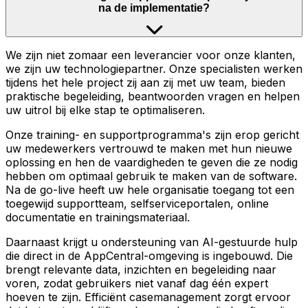
na de implementatie?
We zijn niet zomaar een leverancier voor onze klanten,
we zijn uw technologiepartner. Onze specialisten werken
tijdens het hele project zij aan zij met uw team, bieden
praktische begeleiding, beantwoorden vragen en helpen
uw uitrol bij elke stap te optimaliseren.
Onze training- en supportprogramma's zijn erop gericht
uw medewerkers vertrouwd te maken met hun nieuwe
oplossing en hen de vaardigheden te geven die ze nodig
hebben om optimaal gebruik te maken van de software.
Na de go-live heeft uw hele organisatie toegang tot een
toegewijd supportteam, selfserviceportalen, online
documentatie en trainingsmateriaal.
Daarnaast krijgt u ondersteuning van AI-gestuurde hulp
die direct in de AppCentral-omgeving is ingebouwd. Die
brengt relevante data, inzichten en begeleiding naar
voren, zodat gebruikers niet vanaf dag één expert
hoeven te zijn. Efficiënt casemanagement zorgt ervoor