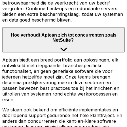
betrouwbaarheid die de veerkracht van uw bedrijf
vergroten. Continue back-ups en redundante servers
bieden een extra beschermingslaag, zodat uw systemen
en data goed beschermd blijven.
Hoe verhoudt Aptean zich tot concurrenten zoals
NetSuite?
Aptean biedt een breed portfolio aan oplossingen, elk
ontwikkeld met diepgaande, branchespecifieke
functionaliteit, en geen generieke software die voor
iedereen hetzelfde moet zijn. Onze teams brengen
decennia praktijkervaring mee in deze sectoren en
passen bewezen best practices toe bij het inrichten en
uitrollen van systemen rond echte werkprocessen en
eisen.
We staan ook bekend om efficiënte implementaties en
doorlopend support gedurende het hele klanttraject. En
anders dan concurrenten die kant-en-klare software
verkopen, leveren wij niet alleen een product, we