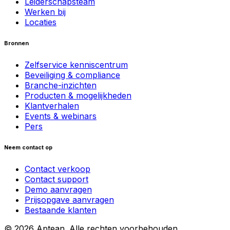
Leiderschapsteam
Werken bij
Locaties
Bronnen
Zelfservice kenniscentrum
Beveiliging & compliance
Branche-inzichten
Producten & mogelijkheden
Klantverhalen
Events & webinars
Pers
Neem contact op
Contact verkoop
Contact support
Demo aanvragen
Prijsopgave aanvragen
Bestaande klanten
© 2026 Aptean. Alle rechten voorbehouden.