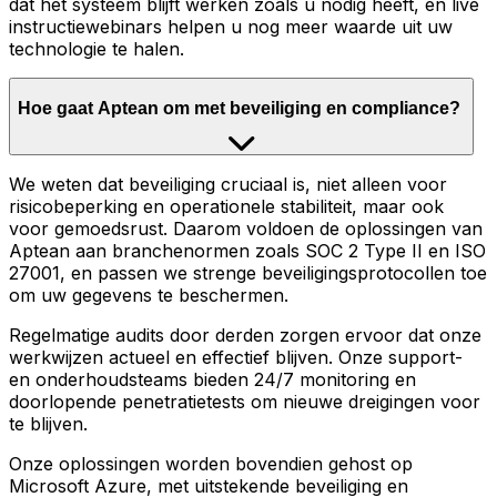
dat het systeem blijft werken zoals u nodig heeft, en live
instructiewebinars helpen u nog meer waarde uit uw
technologie te halen.
Hoe gaat Aptean om met beveiliging en compliance?
We weten dat beveiliging cruciaal is, niet alleen voor
risicobeperking en operationele stabiliteit, maar ook
voor gemoedsrust. Daarom voldoen de oplossingen van
Aptean aan branchenormen zoals SOC 2 Type II en ISO
27001, en passen we strenge beveiligingsprotocollen toe
om uw gegevens te beschermen.
Regelmatige audits door derden zorgen ervoor dat onze
werkwijzen actueel en effectief blijven. Onze support-
en onderhoudsteams bieden 24/7 monitoring en
doorlopende penetratietests om nieuwe dreigingen voor
te blijven.
Onze oplossingen worden bovendien gehost op
Microsoft Azure, met uitstekende beveiliging en