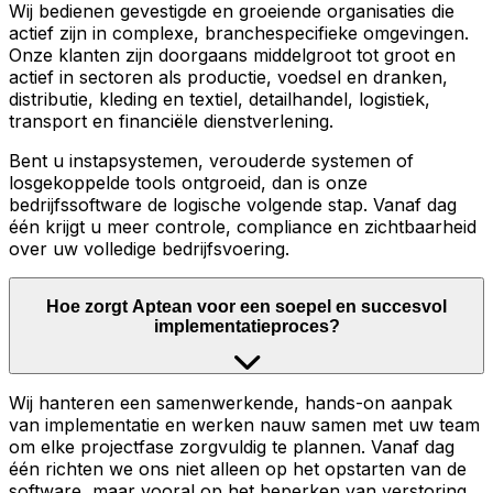
Wij bedienen gevestigde en groeiende organisaties die
actief zijn in complexe, branchespecifieke omgevingen.
Onze klanten zijn doorgaans middelgroot tot groot en
actief in sectoren als productie, voedsel en dranken,
distributie, kleding en textiel, detailhandel, logistiek,
transport en financiële dienstverlening.
Bent u instapsystemen, verouderde systemen of
losgekoppelde tools ontgroeid, dan is onze
bedrijfssoftware de logische volgende stap. Vanaf dag
één krijgt u meer controle, compliance en zichtbaarheid
over uw volledige bedrijfsvoering.
Hoe zorgt Aptean voor een soepel en succesvol
implementatieproces?
Wij hanteren een samenwerkende, hands-on aanpak
van implementatie en werken nauw samen met uw team
om elke projectfase zorgvuldig te plannen. Vanaf dag
één richten we ons niet alleen op het opstarten van de
software, maar vooral op het beperken van verstoring,