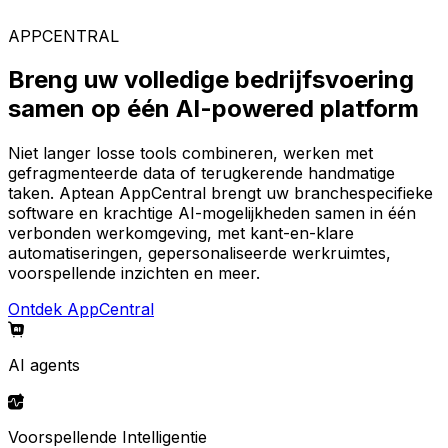
AppCentral-platform.
APPCENTRAL
Breng uw volledige bedrijfsvoering
samen op één AI-powered platform
Niet langer losse tools combineren, werken met
gefragmenteerde data of terugkerende handmatige
taken. Aptean AppCentral brengt uw branchespecifieke
software en krachtige AI-mogelijkheden samen in één
verbonden werkomgeving, met kant-en-klare
automatiseringen, gepersonaliseerde werkruimtes,
voorspellende inzichten en meer.
Ontdek AppCentral
AI agents
Voorspellende Intelligentie