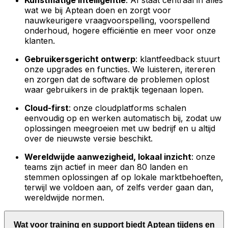
Kunstmatige intelligentie
: AI staat centraal in alles
wat we bij Aptean doen en zorgt voor
nauwkeurigere vraagvoorspelling, voorspellend
onderhoud, hogere efficiëntie en meer voor onze
klanten.
Gebruikersgericht ontwerp
: klantfeedback stuurt
onze upgrades en functies. We luisteren, itereren
en zorgen dat de software de problemen oplost
waar gebruikers in de praktijk tegenaan lopen.
Cloud-first
: onze cloudplatforms schalen
eenvoudig op en werken automatisch bij, zodat uw
oplossingen meegroeien met uw bedrijf en u altijd
over de nieuwste versie beschikt.
Wereldwijde aanwezigheid, lokaal inzicht
: onze
teams zijn actief in meer dan 80 landen en
stemmen oplossingen af op lokale marktbehoeften,
terwijl we voldoen aan, of zelfs verder gaan dan,
wereldwijde normen.
Wat voor training en support biedt Aptean tijdens en