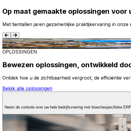
Op maat gemaakte oplossingen voor 
Met tientallen jaren gezamenlijke praktijkervaring in onz
Voedsel en dranken
OPLOSSINGEN
Bewezen oplossingen, ontwikkeld do
Ontdek hoe u de zichtbaarheid vergroot, de efficiëntie verb
Bekijk alle oplossingen
Neem de controle over uw hele bedrijfsvoering met branchespecifieke ER