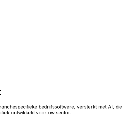
t
anchespecifieke bedrijfssoftware, versterkt met AI, die
cifiek ontwikkeld voor uw sector.