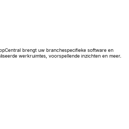
ral-platform.
ppCentral brengt uw branchespecifieke software en
iseerde werkruimtes, voorspellende inzichten en meer.