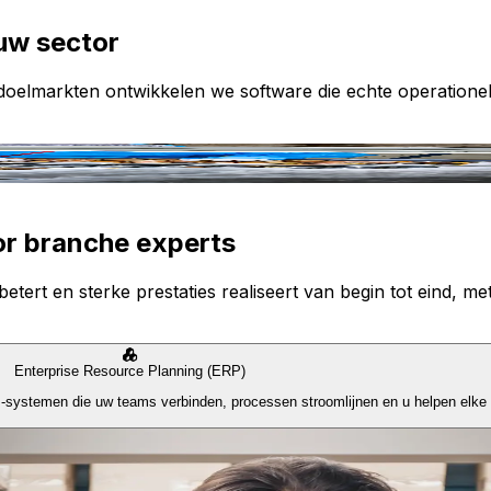
uw sector
e doelmarkten ontwikkelen we software die echte operatione
or branche experts
etert en sterke prestaties realiseert van begin tot eind, met
Enterprise Resource Planning (ERP)
P-systemen die uw teams verbinden, processen stroomlijnen en u helpen elke