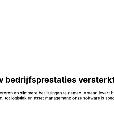
 bedrijfsprestaties versterk
pereren en slimmere beslissingen te nemen. Aptean levert br
in, tot logistiek en asset management: onze software is spe