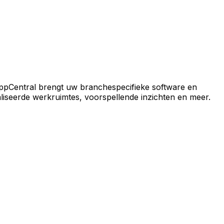
ral-platform.
ppCentral brengt uw branchespecifieke software en
iseerde werkruimtes, voorspellende inzichten en meer.