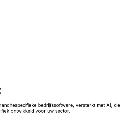
t
anchespecifieke bedrijfssoftware, versterkt met AI, die
cifiek ontwikkeld voor uw sector.