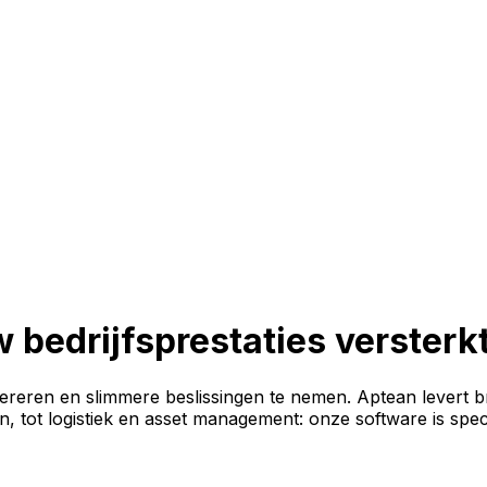
 bedrijfsprestaties versterk
pereren en slimmere beslissingen te nemen. Aptean levert br
in, tot logistiek en asset management: onze software is spe