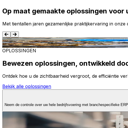
Op maat gemaakte oplossingen voor 
Met tientallen jaren gezamenlijke praktijkervaring in onz
Voedsel en dranken
OPLOSSINGEN
Bewezen oplossingen, ontwikkeld do
Ontdek hoe u de zichtbaarheid vergroot, de efficiëntie verb
Bekijk alle oplossingen
Neem de controle over uw hele bedrijfsvoering met branchespecifieke ER