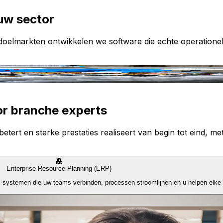
uw sector
e doelmarkten ontwikkelen we software die echte operatione
or branche experts
etert en sterke prestaties realiseert van begin tot eind, met
Enterprise Resource Planning (ERP)
P-systemen die uw teams verbinden, processen stroomlijnen en u helpen elke