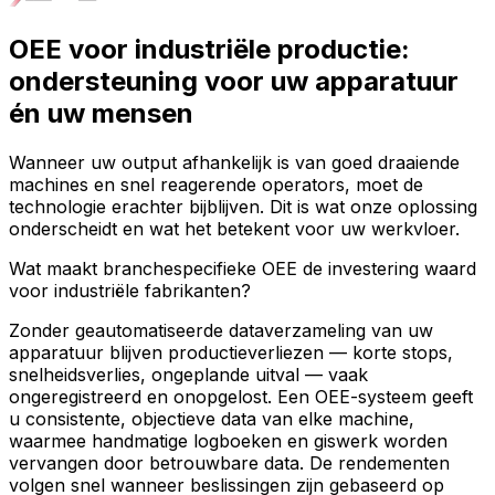
OEE voor industriële productie:
ondersteuning voor uw apparatuur
én uw mensen
Wanneer uw output afhankelijk is van goed draaiende
machines en snel reagerende operators, moet de
technologie erachter bijblijven. Dit is wat onze oplossing
onderscheidt en wat het betekent voor uw werkvloer.
Wat maakt branchespecifieke OEE de investering waard
voor industriële fabrikanten?
Zonder geautomatiseerde dataverzameling van uw
apparatuur blijven productieverliezen — korte stops,
snelheidsverlies, ongeplande uitval — vaak
ongeregistreerd en onopgelost. Een OEE-systeem geeft
u consistente, objectieve data van elke machine,
waarmee handmatige logboeken en giswerk worden
vervangen door betrouwbare data. De rendementen
volgen snel wanneer beslissingen zijn gebaseerd op