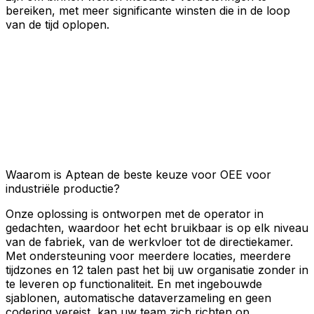
bereiken, met meer significante winsten die in de loop
van de tijd oplopen.
Waarom is Aptean de beste keuze voor OEE voor
industriële productie?
Onze oplossing is ontworpen met de operator in
gedachten, waardoor het echt bruikbaar is op elk niveau
van de fabriek, van de werkvloer tot de directiekamer.
Met ondersteuning voor meerdere locaties, meerdere
tijdzones en 12 talen past het bij uw organisatie zonder in
te leveren op functionaliteit. En met ingebouwde
sjablonen, automatische dataverzameling en geen
codering vereist, kan uw team zich richten op