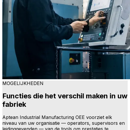
MOGELIJKHEDEN
Functies die het verschil maken in uw
fabriek
Aptean Industrial Manufacturing OEE voorziet elk
niveau van uw organisatie — operators, supervisors en
leidinggevenden — van de tools om prestaties te