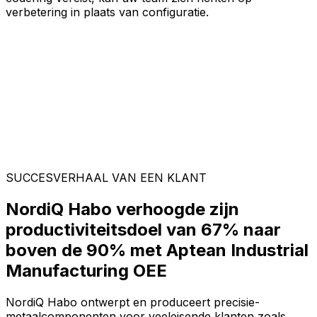
verbetering in plaats van configuratie.
SUCCESVERHAAL VAN EEN KLANT
NordiQ Habo verhoogde zijn
productiviteitsdoel van 67% naar
boven de 90% met Aptean Industrial
Manufacturing OEE
NordiQ Habo ontwerpt en produceert precisie-
metaalcomponenten voor veeleisende klanten zoals