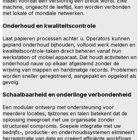
maakt voordat een verstoring een breuk wordt. Elke
machine, ongeacht de leeftijd, kan worden verbonden
met lokale of mondiale netwerken.
Onderhoud en kwaliteitscontrole
Laat papieren processen achter u. Operators kunnen
gepland onderhoud bijhouden, voltooid werk melden en
kwaliteitscontrole-taken direct beheren vanaf hun
werkstation of mobiel apparaat. Dat houdt activiteiten en
onderhoud nauw op elkaar afgestemd zonder de
wrijving van mappen en handmatige records. Problemen
worden sneller geregistreerd, aangepakt en opgelost als
gevolg.
Schaalbaarheid en onderlinge verbondenheid
Een modulair ontwerp met ondersteuning voor
meerdere locaties, tijdzones en talen betekent dat de
oplossing meegroeit met uw organisatie zonder
structureel compromis. Soepele integratie met uw
bedrijfs-, productie- en onderhoudssystemen elimineert
herregistratie van data en creëert efficiënte workflows