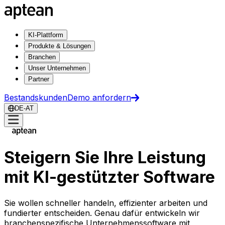
KI-Plattform
Produkte & Lösungen
Branchen
Unser Unternehmen
Partner
Bestandskunden
Demo anfordern
DE-AT
Steigern Sie Ihre Leistung
mit KI-gestützter Software
Sie wollen schneller handeln, effizienter arbeiten und
fundierter entscheiden. Genau dafür entwickeln wir
branchenspezifische Unternehmenssoftware mit