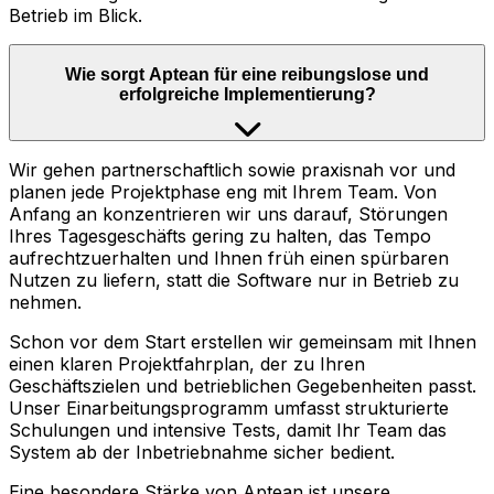
Betrieb im Blick.
Wie sorgt Aptean für eine reibungslose und
erfolgreiche Implementierung?
Wir gehen partnerschaftlich sowie praxisnah vor und
planen jede Projektphase eng mit Ihrem Team. Von
Anfang an konzentrieren wir uns darauf, Störungen
Ihres Tagesgeschäfts gering zu halten, das Tempo
aufrechtzuerhalten und Ihnen früh einen spürbaren
Nutzen zu liefern, statt die Software nur in Betrieb zu
nehmen.
Schon vor dem Start erstellen wir gemeinsam mit Ihnen
einen klaren Projektfahrplan, der zu Ihren
Geschäftszielen und betrieblichen Gegebenheiten passt.
Unser Einarbeitungsprogramm umfasst strukturierte
Schulungen und intensive Tests, damit Ihr Team das
System ab der Inbetriebnahme sicher bedient.
Eine besondere Stärke von Aptean ist unsere