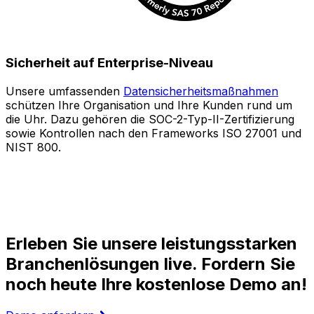
Sicherheit auf Enterprise-Niveau
Unsere umfassenden
Datensicherheitsmaßnahmen
schützen Ihre Organisation und Ihre Kunden rund um
S
die Uhr. Dazu gehören die SOC-2-Typ-II-Zertifizierung
sowie Kontrollen nach den Frameworks ISO 27001 und
o
NIST 800.
e
Z
A
l
Erleben Sie unsere leistungsstarken
Branchenlösungen live. Fordern Sie
noch heute Ihre kostenlose Demo an!