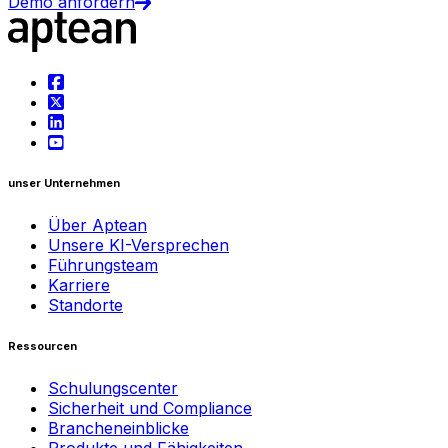
Demo anfordern
unser Unternehmen
Über Aptean
Unsere KI-Versprechen
Führungsteam
Karriere
Standorte
Ressourcen
Schulungscenter
Sicherheit und Compliance
Brancheneinblicke
Produkte und Fähigkeiten