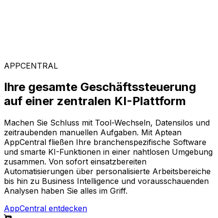
Branchenspezifische Lösungen
Stellen Sie sich aus unserem breiten Angebot Ihre
passende Softwarekonfiguration auf der KI-gestützten
Plattform AppCentral zusammen.
APPCENTRAL
Ihre gesamte Geschäftssteuerung
auf einer zentralen KI-Plattform
Machen Sie Schluss mit Tool-Wechseln, Datensilos und
zeitraubenden manuellen Aufgaben. Mit Aptean
AppCentral fließen Ihre branchenspezifische Software
und smarte KI-Funktionen in einer nahtlosen Umgebung
zusammen. Von sofort einsatzbereiten
Automatisierungen über personalisierte Arbeitsbereiche
bis hin zu Business Intelligence und vorausschauenden
Analysen haben Sie alles im Griff.
AppCentral entdecken