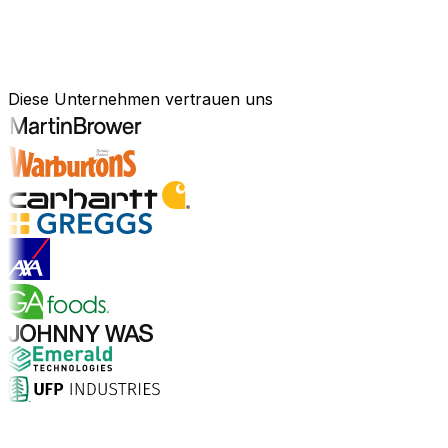
Bewährte Unternehmenssoftware
für Ihre Branche
Diese Unternehmen vertrauen uns
Branchenlösungen entdecken
Warum Aptean?