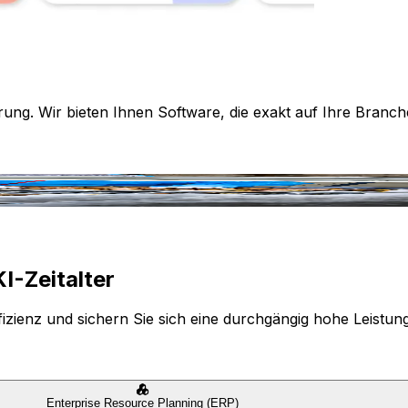
rung. Wir bieten Ihnen Software, die exakt auf Ihre Branch
I-Zeitalter
izienz und sichern Sie sich eine durchgängig hohe Leistun
Enterprise Resource Planning (ERP)