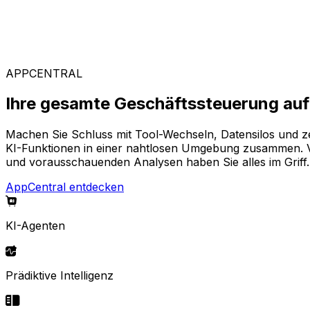
Branchenspezifische Lösungen
Stellen Sie sich aus unserem breiten Angebot Ihre pass
APPCENTRAL
Ihre gesamte Geschäftssteuerung auf 
Machen Sie Schluss mit Tool-Wechseln, Datensilos und z
KI-Funktionen in einer nahtlosen Umgebung zusammen. Von
und vorausschauenden Analysen haben Sie alles im Griff.
AppCentral entdecken
KI-Agenten
Prädiktive Intelligenz