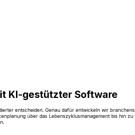
mit KI-gestützter Software
ndierter entscheiden. Genau dafür entwickeln wir branchens
urcenplanung über das Lebenszyklusmanagement bis hin zu
en.