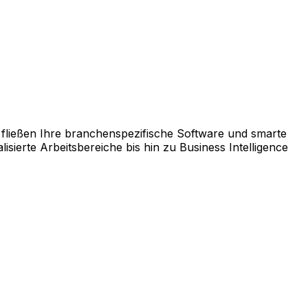
rm AppCentral zusammen.
fließen Ihre branchenspezifische Software und smarte
ierte Arbeitsbereiche bis hin zu Business Intelligence