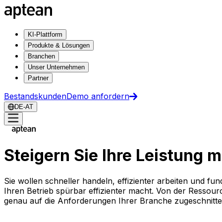
KI-Plattform
Produkte & Lösungen
Branchen
Unser Unternehmen
Partner
Bestandskunden
Demo anfordern
DE-AT
Steigern Sie Ihre Leistung 
Sie wollen schneller handeln, effizienter arbeiten und fu
Ihren Betrieb spürbar effizienter macht. Von der Resso
genau auf die Anforderungen Ihrer Branche zugeschnitt