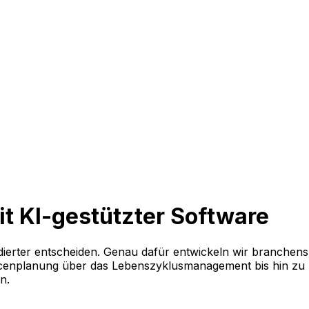
mit KI-gestützter Software
ndierter entscheiden. Genau dafür entwickeln wir branchens
urcenplanung über das Lebenszyklusmanagement bis hin zu
en.