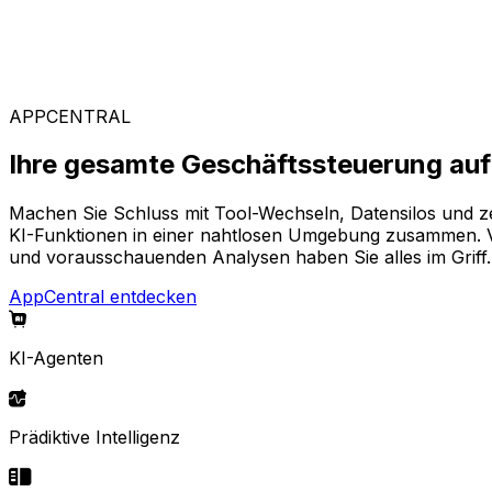
Branchenspezifische Lösungen
Stellen Sie sich aus unserem breiten Angebot Ihre pass
APPCENTRAL
Ihre gesamte Geschäftssteuerung auf 
Machen Sie Schluss mit Tool-Wechseln, Datensilos und z
KI-Funktionen in einer nahtlosen Umgebung zusammen. Von
und vorausschauenden Analysen haben Sie alles im Griff.
AppCentral entdecken
KI-Agenten
Prädiktive Intelligenz