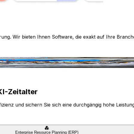
rung. Wir bieten Ihnen Software, die exakt auf Ihre Branch
I-Zeitalter
izienz und sichern Sie sich eine durchgängig hohe Leistun
Enterprise Resource Planning (ERP)