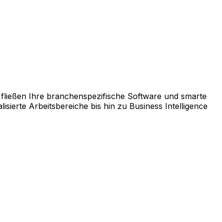
rm AppCentral zusammen.
fließen Ihre branchenspezifische Software und smarte
ierte Arbeitsbereiche bis hin zu Business Intelligence