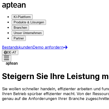
KI-Plattform
Produkte & Lösungen
Branchen
Unser Unternehmen
Partner
Bestandskunden
Demo anfordern
DE-AT
Steigern Sie Ihre Leistung 
Sie wollen schneller handeln, effizienter arbeiten und fu
Ihren Betrieb spürbar effizienter macht. Von der Resso
genau auf die Anforderungen Ihrer Branche zugeschnitt