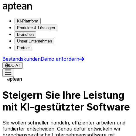
KI-Plattform
Produkte & Lösungen
Branchen
Unser Unternehmen
Partner
Bestandskunden
Demo anfordern
DE-AT
Steigern Sie Ihre Leistung
mit KI-gestützter Software
Sie wollen schneller handeln, effizienter arbeiten und
fundierter entscheiden. Genau dafür entwickeln wir
branchenspezifische Unternehmenssoftware mit