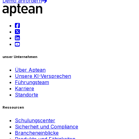
Demo anfordern
unser Unternehmen
Über Aptean
Unsere KI-Versprechen
Führungsteam
Karriere
Standorte
Ressourcen
Schulungscenter
Sicherheit und Compliance
Brancheneinblicke
Produkte und Fähigkeiten