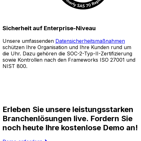
Sicherheit auf Enterprise-Niveau
Unsere umfassenden
Datensicherheitsmaßnahmen
schützen Ihre Organisation und Ihre Kunden rund um
S
die Uhr. Dazu gehören die SOC-2-Typ-II-Zertifizierung
sowie Kontrollen nach den Frameworks ISO 27001 und
o
NIST 800.
e
Z
A
l
Erleben Sie unsere leistungsstarken
Branchenlösungen live. Fordern Sie
noch heute Ihre kostenlose Demo an!