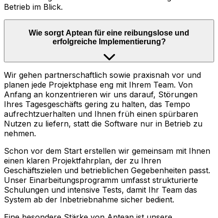
Betrieb im Blick.
Wie sorgt Aptean für eine reibungslose und
erfolgreiche Implementierung?
Wir gehen partnerschaftlich sowie praxisnah vor und
planen jede Projektphase eng mit Ihrem Team. Von
Anfang an konzentrieren wir uns darauf, Störungen
Ihres Tagesgeschäfts gering zu halten, das Tempo
aufrechtzuerhalten und Ihnen früh einen spürbaren
Nutzen zu liefern, statt die Software nur in Betrieb zu
nehmen.
Schon vor dem Start erstellen wir gemeinsam mit Ihnen
einen klaren Projektfahrplan, der zu Ihren
Geschäftszielen und betrieblichen Gegebenheiten passt.
Unser Einarbeitungsprogramm umfasst strukturierte
Schulungen und intensive Tests, damit Ihr Team das
System ab der Inbetriebnahme sicher bedient.
Eine besondere Stärke von Aptean ist unsere