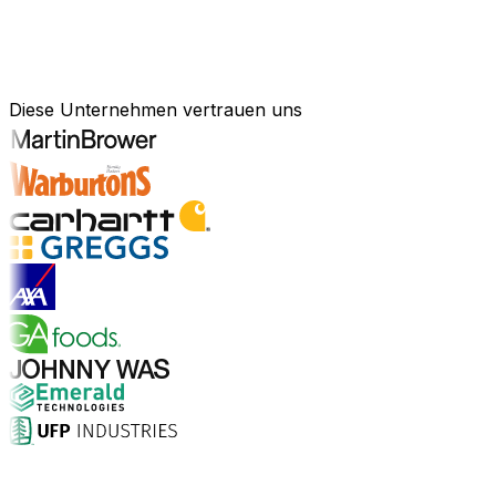
Bewährte Unternehmenssoftware
für Ihre Branche
Diese Unternehmen vertrauen uns
Branchenlösungen entdecken
Warum Aptean?