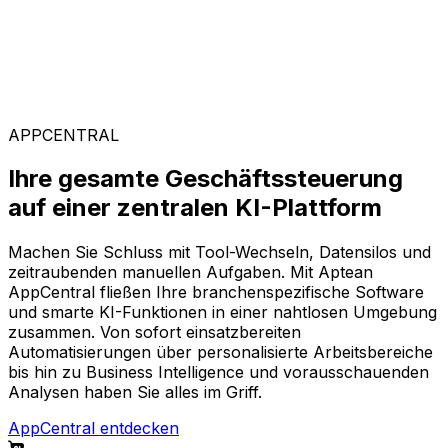
Branchenspezifische Lösungen
Stellen Sie sich aus unserem breiten Angebot Ihre
passende Softwarekonfiguration auf der KI-gestützten
Plattform AppCentral zusammen.
APPCENTRAL
Ihre gesamte Geschäftssteuerung
auf einer zentralen KI-Plattform
Machen Sie Schluss mit Tool-Wechseln, Datensilos und
zeitraubenden manuellen Aufgaben. Mit Aptean
AppCentral fließen Ihre branchenspezifische Software
und smarte KI-Funktionen in einer nahtlosen Umgebung
zusammen. Von sofort einsatzbereiten
Automatisierungen über personalisierte Arbeitsbereiche
bis hin zu Business Intelligence und vorausschauenden
Analysen haben Sie alles im Griff.
AppCentral entdecken