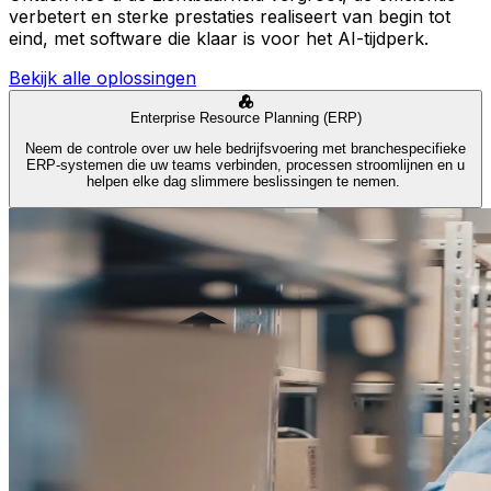
verbetert en sterke prestaties realiseert van begin tot
eind, met software die klaar is voor het AI-tijdperk.
Bekijk alle oplossingen
Enterprise Resource Planning (ERP)
Neem de controle over uw hele bedrijfsvoering met branchespecifieke
ERP-systemen die uw teams verbinden, processen stroomlijnen en u
helpen elke dag slimmere beslissingen te nemen.