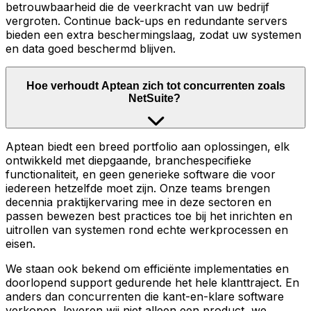
betrouwbaarheid die de veerkracht van uw bedrijf
vergroten. Continue back-ups en redundante servers
bieden een extra beschermingslaag, zodat uw systemen
en data goed beschermd blijven.
Hoe verhoudt Aptean zich tot concurrenten zoals
NetSuite?
Aptean biedt een breed portfolio aan oplossingen, elk
ontwikkeld met diepgaande, branchespecifieke
functionaliteit, en geen generieke software die voor
iedereen hetzelfde moet zijn. Onze teams brengen
decennia praktijkervaring mee in deze sectoren en
passen bewezen best practices toe bij het inrichten en
uitrollen van systemen rond echte werkprocessen en
eisen.
We staan ook bekend om efficiënte implementaties en
doorlopend support gedurende het hele klanttraject. En
anders dan concurrenten die kant-en-klare software
verkopen, leveren wij niet alleen een product, we