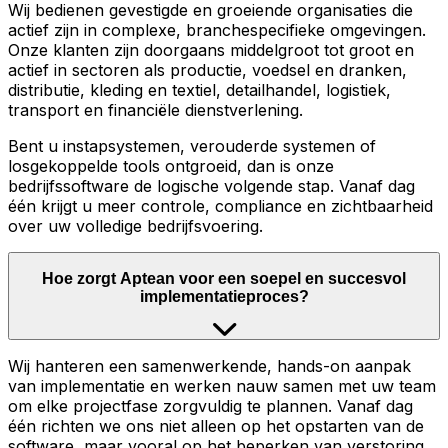
Wij bedienen gevestigde en groeiende organisaties die
actief zijn in complexe, branchespecifieke omgevingen.
Onze klanten zijn doorgaans middelgroot tot groot en
actief in sectoren als productie, voedsel en dranken,
distributie, kleding en textiel, detailhandel, logistiek,
transport en financiële dienstverlening.
Bent u instapsystemen, verouderde systemen of
losgekoppelde tools ontgroeid, dan is onze
bedrijfssoftware de logische volgende stap. Vanaf dag
één krijgt u meer controle, compliance en zichtbaarheid
over uw volledige bedrijfsvoering.
Hoe zorgt Aptean voor een soepel en succesvol
implementatieproces?
Wij hanteren een samenwerkende, hands-on aanpak
van implementatie en werken nauw samen met uw team
om elke projectfase zorgvuldig te plannen. Vanaf dag
één richten we ons niet alleen op het opstarten van de
software, maar vooral op het beperken van verstoring,