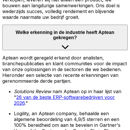
bouwen aan langdurige samenwerkingen. Ons doel is
wederzijds succes, volledig rendement en blijvende
waarde naarmate uw bedrijf groeit.
Welke erkenning in de industrie heeft Aptean
gekregen?
Aptean wordt geregeld erkend door analisten,
branchepublicaties en klant communities voor de impact
van onze oplossingen in de sectoren die we bedienen.
Hieronder een selectie van recente erkenningen van
gerenommeerde derde partijen.
Solutions Review
nam Aptean op in haar lijst van
"
26 van de beste ERP-softwarebedrijven voor
2026
."
Logility, an Aptean company, behaalde een
algemene beoordeling van 4,9/5 sterren en een
100% bereidheid om aan te bevelen in Gartner's