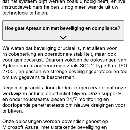
dat het systeem blijft werken zoals u nodig heeft, en live
instructiewebinars helpen u nog meer waarde uit uw
technologie te halen.
Hoe gaat Aptean om met beveiliging en compliance?
We weten dat beveiliging cruciaal is, niet alleen voor
risicobeperking en operationele stabiliteit, maar ook
voor gemoedsrust. Daarom voldoen de oplossingen van
Aptean aan branchenormen zoals SOC 2 Type II en ISO
27001, en passen we strenge beveiligingsprotocollen toe
om uw gegevens te beschermen.
Regelmatige audits door derden zorgen ervoor dat onze
werkwijzen actueel en effectief blijven. Onze support-
en onderhoudsteams bieden 24/7 monitoring en
doorlopende penetratietests om nieuwe dreigingen voor
te blijven.
Onze oplossingen worden bovendien gehost op
Microsoft Azure, met uitstekende beveiliging en