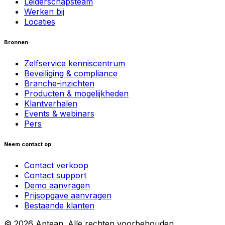
Leiderschapsteam
Werken bij
Locaties
Bronnen
Zelfservice kenniscentrum
Beveiliging & compliance
Branche-inzichten
Producten & mogelijkheden
Klantverhalen
Events & webinars
Pers
Neem contact op
Contact verkoop
Contact support
Demo aanvragen
Prijsopgave aanvragen
Bestaande klanten
© 2026 Aptean. Alle rechten voorbehouden.