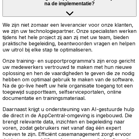
na de implementatie?
We zijn niet zomaar een leverancier voor onze klanten,
we zijn uw technologiepartner. Onze specialisten werken
tijdens het hele project zij aan zij met uw team, bieden
praktische begeleiding, beantwoorden vragen en helpen
uw uitrol bij elke stap te optimaliseren.
Onze training- en supportprogramma's zijn erop gericht
uw medewerkers vertrouwd te maken met hun nieuwe
oplossing en hen de vaardigheden te geven die ze nodig
hebben om optimaal gebruik te maken van de software.
Na de go-live heeft uw hele organisatie toegang tot een
toegewijd supportteam, selfserviceportalen, online
documentatie en trainingsmateriaal.
Daarnaast krijgt u ondersteuning van AI-gestuurde hulp
die direct in de AppCentral-omgeving is ingebouwd. Die
brengt relevante data, inzichten en begeleiding naar
voren, zodat gebruikers niet vanaf dag één expert
hoeven te zijn. Efficiënt casemanagement zorgt ervoor