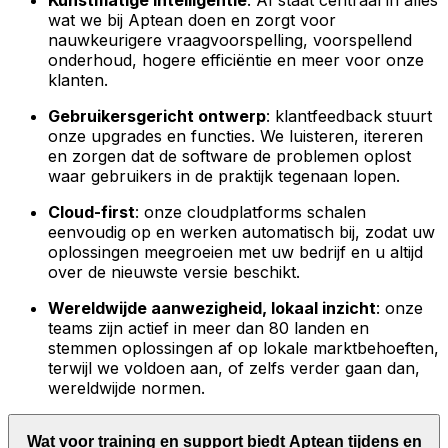
Kunstmatige intelligentie
: AI staat centraal in alles
wat we bij Aptean doen en zorgt voor
nauwkeurigere vraagvoorspelling, voorspellend
onderhoud, hogere efficiëntie en meer voor onze
klanten.
Gebruikersgericht ontwerp
: klantfeedback stuurt
onze upgrades en functies. We luisteren, itereren
en zorgen dat de software de problemen oplost
waar gebruikers in de praktijk tegenaan lopen.
Cloud-first
: onze cloudplatforms schalen
eenvoudig op en werken automatisch bij, zodat uw
oplossingen meegroeien met uw bedrijf en u altijd
over de nieuwste versie beschikt.
Wereldwijde aanwezigheid, lokaal inzicht
: onze
teams zijn actief in meer dan 80 landen en
stemmen oplossingen af op lokale marktbehoeften,
terwijl we voldoen aan, of zelfs verder gaan dan,
wereldwijde normen.
Wat voor training en support biedt Aptean tijdens en