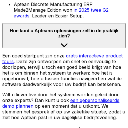
Aptean Discrete Manufacturing ERP
Made2Manage Edition won
in 2025 twee G2-
awards
: Leader en Easier Setup.
Hoe kunt u Apteans oplossingen zelf in de praktijk
zien?
Een goed startpunt zijn onze
gratis interactieve product
tours
. Deze zijn ontworpen om snel en eenvoudig te
doorlopen, terwijl u toch een goed beeld krijgt van hoe
het is om binnen het systeem te werken: hoe het is
opgebouwd, hoe u tussen functies navigeert en wat de
software daadwerkelijk voor uw bedrijf kan betekenen.
Wilt u liever live door het systeem worden geleid door
onze experts? Dan kunt u ook
een gepersonaliseerde
demo plannen
op een moment dat u uitkomt. We
stemmen het gesprek af op uw zakelijke situatie, zodat u
ziet hoe Aptean past in uw dagelijkse bedrijfsvoering.