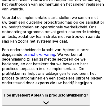
het vasthouden van momentum en het sneller realiseren
van waarde.
Voordat de implementatie start, stellen we samen met
uw team een duidelijke projectroadmap op die aansluit bij
uw bedrijfsdoelen en operationele werkelijkheid. Ons
onboardingprogramma omvat gestructureerde training
en tests, zodat uw team straks met vertrouwen aan de
slag kan zodra het systeem live gaat.
Een onderscheidende kracht van Aptean is onze
diepgaande
branche-ervaring
. We werken al
decennialang zij aan zij met de sectoren die we
bedienen, en dat betekent dat we bewezen best
practices toepassen in elke implementatie. Die
praktijkkennis helpt ons uitdagingen te voorzien, het
proces te stroomlijnen en een soepelere uitrol te bieden,
ondersteund door experts die uw bedrijf begrijpen.
Hoe investeert Aptean in productontwikkeling?