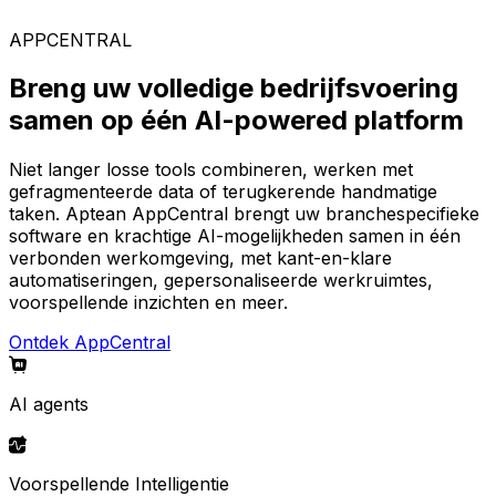
AppCentral-platform.
APPCENTRAL
Breng uw volledige bedrijfsvoering
samen op één AI-powered platform
Niet langer losse tools combineren, werken met
gefragmenteerde data of terugkerende handmatige
taken. Aptean AppCentral brengt uw branchespecifieke
software en krachtige AI-mogelijkheden samen in één
verbonden werkomgeving, met kant-en-klare
automatiseringen, gepersonaliseerde werkruimtes,
voorspellende inzichten en meer.
Ontdek AppCentral
AI agents
Voorspellende Intelligentie