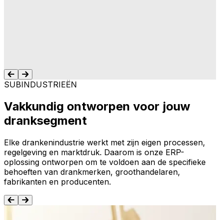
brouwerijen, en wij zouden hen zeker
aanbevelen aan onze collega's in de
branche."
Nico Nimmegeers
Lees het succesverhaal
SUBINDUSTRIEËN
Vakkundig ontworpen voor jouw
dranksegment
Elke drankenindustrie werkt met zijn eigen processen,
regelgeving en marktdruk. Daarom is onze ERP-
oplossing ontworpen om te voldoen aan de specifieke
behoeften van drankmerken, groothandelaren,
fabrikanten en producenten.