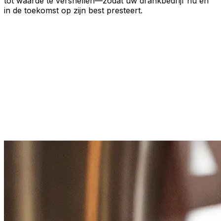
tot waarde te versnellen—zodat uw drankbedrijf nu en
in de toekomst op zijn best presteert.
Automatiseer en standaardiseer je processen
Volledige transparantie voor verbeterde
besluitvorming
Schaal gemakkelijk terwijl je groeit
Versnel implementatie en adoptie