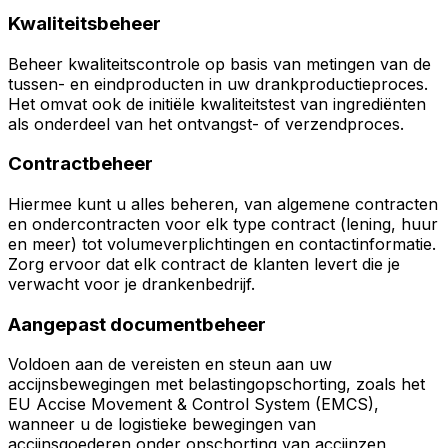
Kwaliteitsbeheer
Beheer kwaliteitscontrole op basis van metingen van de
tussen- en eindproducten in uw drankproductieproces.
Het omvat ook de initiële kwaliteitstest van ingrediënten
als onderdeel van het ontvangst- of verzendproces.
Contractbeheer
Hiermee kunt u alles beheren, van algemene contracten
en ondercontracten voor elk type contract (lening, huur
en meer) tot volumeverplichtingen en contactinformatie.
Zorg ervoor dat elk contract de klanten levert die je
verwacht voor je drankenbedrijf.
Aangepast documentbeheer
Voldoen aan de vereisten en steun aan uw
accijnsbewegingen met belastingopschorting, zoals het
EU Accise Movement & Control System (EMCS),
wanneer u de logistieke bewegingen van
accijnsgoederen onder opschorting van accijnzen