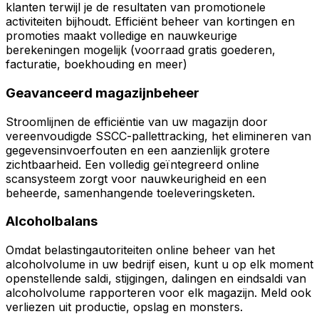
klanten terwijl je de resultaten van promotionele
activiteiten bijhoudt. Efficiënt beheer van kortingen en
promoties maakt volledige en nauwkeurige
berekeningen mogelijk (voorraad gratis goederen,
facturatie, boekhouding en meer)
Geavanceerd magazijnbeheer
Stroomlijnen de efficiëntie van uw magazijn door
vereenvoudigde SSCC-pallettracking, het elimineren van
gegevensinvoerfouten en een aanzienlijk grotere
zichtbaarheid. Een volledig geïntegreerd online
scansysteem zorgt voor nauwkeurigheid en een
beheerde, samenhangende toeleveringsketen.
Alcoholbalans
Omdat belastingautoriteiten online beheer van het
alcoholvolume in uw bedrijf eisen, kunt u op elk moment
openstellende saldi, stijgingen, dalingen en eindsaldi van
alcoholvolume rapporteren voor elk magazijn. Meld ook
verliezen uit productie, opslag en monsters.