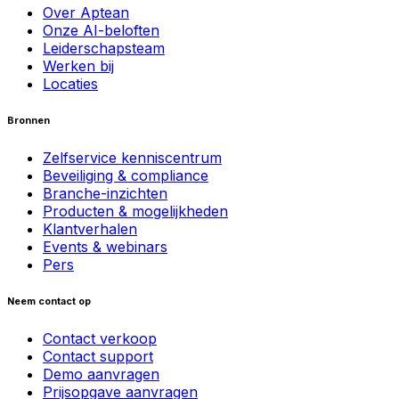
Over Aptean
Onze AI-beloften
Leiderschapsteam
Werken bij
Locaties
Bronnen
Zelfservice kenniscentrum
Beveiliging & compliance
Branche-inzichten
Producten & mogelijkheden
Klantverhalen
Events & webinars
Pers
Neem contact op
Contact verkoop
Contact support
Demo aanvragen
Prijsopgave aanvragen