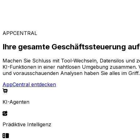
Branchenspezifische Lösungen
Stellen Sie sich aus unserem breiten Angebot Ihre pass
APPCENTRAL
Ihre gesamte Geschäftssteuerung auf 
Machen Sie Schluss mit Tool-Wechseln, Datensilos und z
KI-Funktionen in einer nahtlosen Umgebung zusammen. Von
und vorausschauenden Analysen haben Sie alles im Griff.
AppCentral entdecken
KI-Agenten
Prädiktive Intelligenz