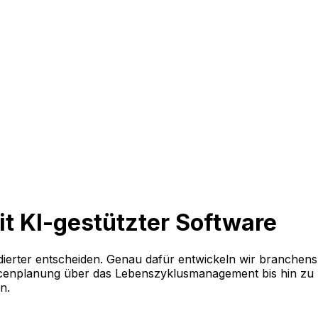
mit KI-gestützter Software
ndierter entscheiden. Genau dafür entwickeln wir branchens
urcenplanung über das Lebenszyklusmanagement bis hin zu
en.