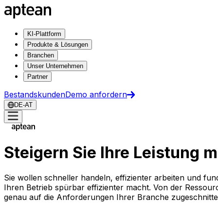
KI-Plattform
Produkte & Lösungen
Branchen
Unser Unternehmen
Partner
Bestandskunden
Demo anfordern
DE-AT
Steigern Sie Ihre Leistung 
Sie wollen schneller handeln, effizienter arbeiten und fu
Ihren Betrieb spürbar effizienter macht. Von der Resso
genau auf die Anforderungen Ihrer Branche zugeschnitt