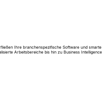
rm AppCentral zusammen.
fließen Ihre branchenspezifische Software und smarte
ierte Arbeitsbereiche bis hin zu Business Intelligence