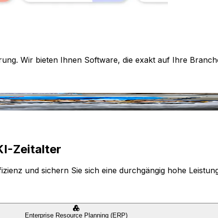
rung. Wir bieten Ihnen Software, die exakt auf Ihre Branch
I-Zeitalter
izienz und sichern Sie sich eine durchgängig hohe Leistun
Enterprise Resource Planning (ERP)