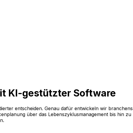
mit KI-gestützter Software
ndierter entscheiden. Genau dafür entwickeln wir branchens
urcenplanung über das Lebenszyklusmanagement bis hin zu
en.