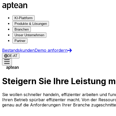
KI-Plattform
Produkte & Lösungen
Branchen
Unser Unternehmen
Partner
Bestandskunden
Demo anfordern
DE-AT
Steigern Sie Ihre Leistung 
Sie wollen schneller handeln, effizienter arbeiten und fu
Ihren Betrieb spürbar effizienter macht. Von der Resso
genau auf die Anforderungen Ihrer Branche zugeschnitt