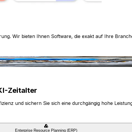
rung. Wir bieten Ihnen Software, die exakt auf Ihre Branch
I-Zeitalter
izienz und sichern Sie sich eine durchgängig hohe Leistun
Enterprise Resource Planning (ERP)