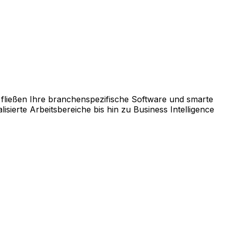
rm AppCentral zusammen.
fließen Ihre branchenspezifische Software und smarte
ierte Arbeitsbereiche bis hin zu Business Intelligence