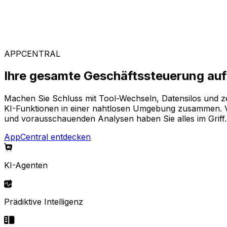
Branchenspezifische Lösungen
Stellen Sie sich aus unserem breiten Angebot Ihre pass
APPCENTRAL
Ihre gesamte Geschäftssteuerung auf 
Machen Sie Schluss mit Tool-Wechseln, Datensilos und z
KI-Funktionen in einer nahtlosen Umgebung zusammen. Von
und vorausschauenden Analysen haben Sie alles im Griff.
AppCentral entdecken
KI-Agenten
Prädiktive Intelligenz