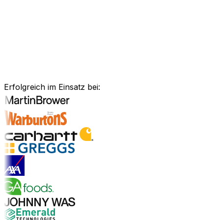
Anlagenmanagement, unsere Software ist exakt auf Ihre
Bedürfnisse zugeschnitten.
Branchenlösungen erkunden
Bewährte Unternehmenssoftware
für Ihre Branche
Erfolgreich im Einsatz bei:
Branchenlösungen entdecken