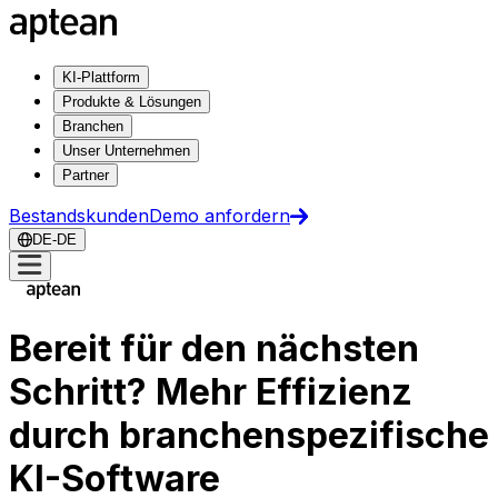
KI-Plattform
Produkte & Lösungen
Branchen
Unser Unternehmen
Partner
Bestandskunden
Demo anfordern
DE-DE
Bereit für den nächsten
Schritt? Mehr Effizienz
durch branchenspezifische
KI-Software