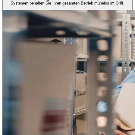
Systemen behalten Sie Ihren gesamten Betrieb mühelos im Griff.