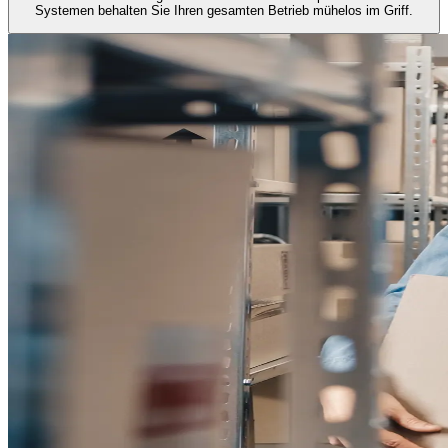
Systemen behalten Sie Ihren gesamten Betrieb mühelos im Griff.