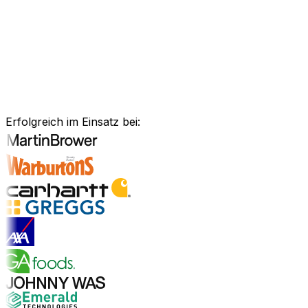
Anlagenmanagement, unsere Software ist exakt auf Ihre
Bedürfnisse zugeschnitten.
Branchenlösungen erkunden
Bewährte Unternehmenssoftware
für Ihre Branche
Erfolgreich im Einsatz bei:
Branchenlösungen entdecken