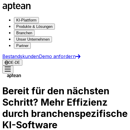
KI-Plattform
Produkte & Lösungen
Branchen
Unser Unternehmen
Partner
Bestandskunden
Demo anfordern
DE-DE
Bereit für den nächsten
Schritt? Mehr Effizienz
durch branchenspezifische
KI-Software