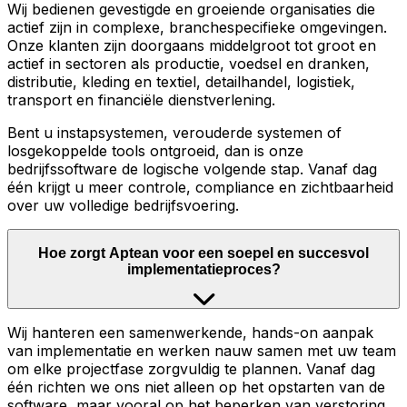
Wij bedienen gevestigde en groeiende organisaties die
actief zijn in complexe, branchespecifieke omgevingen.
Onze klanten zijn doorgaans middelgroot tot groot en
actief in sectoren als productie, voedsel en dranken,
distributie, kleding en textiel, detailhandel, logistiek,
transport en financiële dienstverlening.
Bent u instapsystemen, verouderde systemen of
losgekoppelde tools ontgroeid, dan is onze
bedrijfssoftware de logische volgende stap. Vanaf dag
één krijgt u meer controle, compliance en zichtbaarheid
over uw volledige bedrijfsvoering.
Hoe zorgt Aptean voor een soepel en succesvol
implementatieproces?
Wij hanteren een samenwerkende, hands-on aanpak
van implementatie en werken nauw samen met uw team
om elke projectfase zorgvuldig te plannen. Vanaf dag
één richten we ons niet alleen op het opstarten van de
software, maar vooral op het beperken van verstoring,