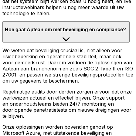
dat het systeem blijft werken zoals u nodig heeft, en live
instructiewebinars helpen u nog meer waarde uit uw
technologie te halen.
Hoe gaat Aptean om met beveiliging en compliance?
We weten dat beveiliging cruciaal is, niet alleen voor
risicobeperking en operationele stabiliteit, maar ook
voor gemoedsrust. Daarom voldoen de oplossingen van
Aptean aan branchenormen zoals SOC 2 Type II en ISO
27001, en passen we strenge beveiligingsprotocollen toe
om uw gegevens te beschermen.
Regelmatige audits door derden zorgen ervoor dat onze
werkwijzen actueel en effectief blijven. Onze support-
en onderhoudsteams bieden 24/7 monitoring en
doorlopende penetratietests om nieuwe dreigingen voor
te blijven.
Onze oplossingen worden bovendien gehost op
Microsoft Azure, met uitstekende beveiliging en