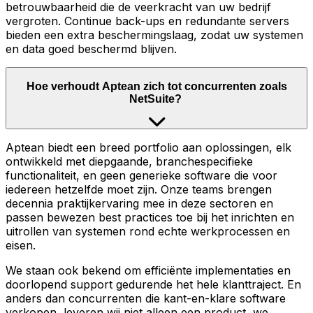
betrouwbaarheid die de veerkracht van uw bedrijf
vergroten. Continue back-ups en redundante servers
bieden een extra beschermingslaag, zodat uw systemen
en data goed beschermd blijven.
Hoe verhoudt Aptean zich tot concurrenten zoals
NetSuite?
Aptean biedt een breed portfolio aan oplossingen, elk
ontwikkeld met diepgaande, branchespecifieke
functionaliteit, en geen generieke software die voor
iedereen hetzelfde moet zijn. Onze teams brengen
decennia praktijkervaring mee in deze sectoren en
passen bewezen best practices toe bij het inrichten en
uitrollen van systemen rond echte werkprocessen en
eisen.
We staan ook bekend om efficiënte implementaties en
doorlopend support gedurende het hele klanttraject. En
anders dan concurrenten die kant-en-klare software
verkopen, leveren wij niet alleen een product, we