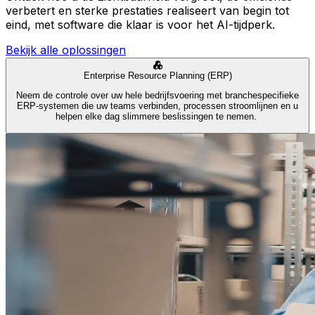
verbetert en sterke prestaties realiseert van begin tot
eind, met software die klaar is voor het AI-tijdperk.
Bekijk alle oplossingen
Enterprise Resource Planning (ERP)
Neem de controle over uw hele bedrijfsvoering met branchespecifieke
ERP-systemen die uw teams verbinden, processen stroomlijnen en u
helpen elke dag slimmere beslissingen te nemen.