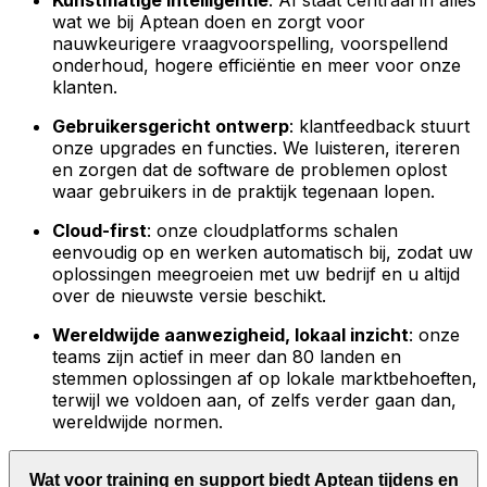
Kunstmatige intelligentie
: AI staat centraal in alles
wat we bij Aptean doen en zorgt voor
nauwkeurigere vraagvoorspelling, voorspellend
onderhoud, hogere efficiëntie en meer voor onze
klanten.
Gebruikersgericht ontwerp
: klantfeedback stuurt
onze upgrades en functies. We luisteren, itereren
en zorgen dat de software de problemen oplost
waar gebruikers in de praktijk tegenaan lopen.
Cloud-first
: onze cloudplatforms schalen
eenvoudig op en werken automatisch bij, zodat uw
oplossingen meegroeien met uw bedrijf en u altijd
over de nieuwste versie beschikt.
Wereldwijde aanwezigheid, lokaal inzicht
: onze
teams zijn actief in meer dan 80 landen en
stemmen oplossingen af op lokale marktbehoeften,
terwijl we voldoen aan, of zelfs verder gaan dan,
wereldwijde normen.
Wat voor training en support biedt Aptean tijdens en