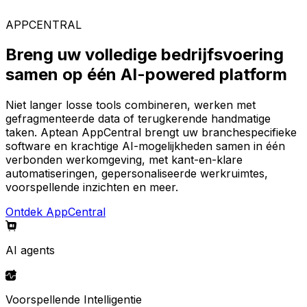
AppCentral-platform.
APPCENTRAL
Breng uw volledige bedrijfsvoering
samen op één AI-powered platform
Niet langer losse tools combineren, werken met
gefragmenteerde data of terugkerende handmatige
taken. Aptean AppCentral brengt uw branchespecifieke
software en krachtige AI-mogelijkheden samen in één
verbonden werkomgeving, met kant-en-klare
automatiseringen, gepersonaliseerde werkruimtes,
voorspellende inzichten en meer.
Ontdek AppCentral
AI agents
Voorspellende Intelligentie