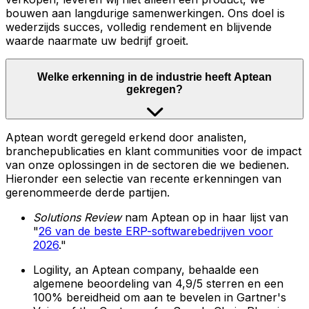
bouwen aan langdurige samenwerkingen. Ons doel is
wederzijds succes, volledig rendement en blijvende
waarde naarmate uw bedrijf groeit.
Welke erkenning in de industrie heeft Aptean
gekregen?
Aptean wordt geregeld erkend door analisten,
branchepublicaties en klant communities voor de impact
van onze oplossingen in de sectoren die we bedienen.
Hieronder een selectie van recente erkenningen van
gerenommeerde derde partijen.
Solutions Review
nam Aptean op in haar lijst van
"
26 van de beste ERP-softwarebedrijven voor
2026
."
Logility, an Aptean company, behaalde een
algemene beoordeling van 4,9/5 sterren en een
100% bereidheid om aan te bevelen in Gartner's