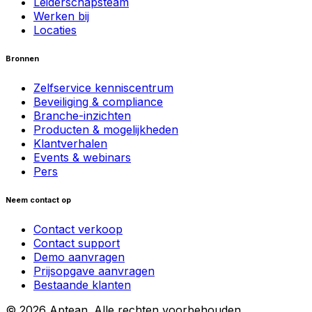
Leiderschapsteam
Werken bij
Locaties
Bronnen
Zelfservice kenniscentrum
Beveiliging & compliance
Branche-inzichten
Producten & mogelijkheden
Klantverhalen
Events & webinars
Pers
Neem contact op
Contact verkoop
Contact support
Demo aanvragen
Prijsopgave aanvragen
Bestaande klanten
© 2026 Aptean. Alle rechten voorbehouden.