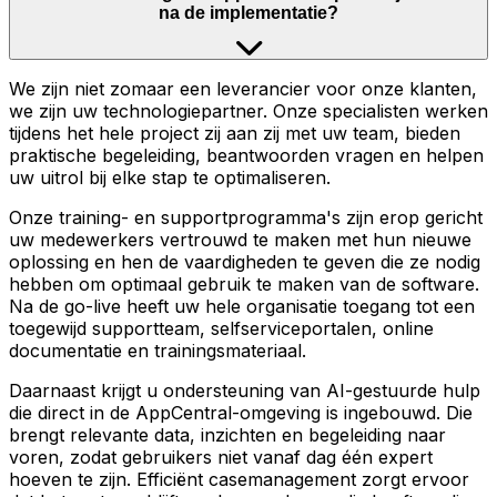
na de implementatie?
We zijn niet zomaar een leverancier voor onze klanten,
we zijn uw technologiepartner. Onze specialisten werken
tijdens het hele project zij aan zij met uw team, bieden
praktische begeleiding, beantwoorden vragen en helpen
uw uitrol bij elke stap te optimaliseren.
Onze training- en supportprogramma's zijn erop gericht
uw medewerkers vertrouwd te maken met hun nieuwe
oplossing en hen de vaardigheden te geven die ze nodig
hebben om optimaal gebruik te maken van de software.
Na de go-live heeft uw hele organisatie toegang tot een
toegewijd supportteam, selfserviceportalen, online
documentatie en trainingsmateriaal.
Daarnaast krijgt u ondersteuning van AI-gestuurde hulp
die direct in de AppCentral-omgeving is ingebouwd. Die
brengt relevante data, inzichten en begeleiding naar
voren, zodat gebruikers niet vanaf dag één expert
hoeven te zijn. Efficiënt casemanagement zorgt ervoor