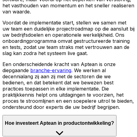
het vasthouden van momentum en het sneller realiseren
van waarde.
Voordat de implementatie start, stellen we samen met
uw team een duidelijke projectroadmap op die aansluit bij
uw bedrijfsdoelen en operationele werkelijkheid. Ons
onboardingprogramma omvat gestructureerde training
en tests, zodat uw team straks met vertrouwen aan de
slag kan zodra het systeem live gaat.
Een onderscheidende kracht van Aptean is onze
diepgaande
branche-ervaring
. We werken al
decennialang zij aan zij met de sectoren die we
bedienen, en dat betekent dat we bewezen best
practices toepassen in elke implementatie. Die
praktijkkennis helpt ons uitdagingen te voorzien, het
proces te stroomlijnen en een soepelere uitrol te bieden,
ondersteund door experts die uw bedrijf begrijpen.
Hoe investeert Aptean in productontwikkeling?