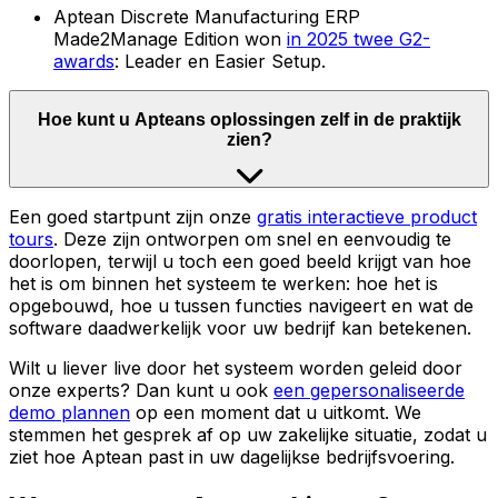
Aptean Discrete Manufacturing ERP
Made2Manage Edition won
in 2025 twee G2-
awards
: Leader en Easier Setup.
Hoe kunt u Apteans oplossingen zelf in de praktijk
zien?
Een goed startpunt zijn onze
gratis interactieve product
tours
. Deze zijn ontworpen om snel en eenvoudig te
doorlopen, terwijl u toch een goed beeld krijgt van hoe
het is om binnen het systeem te werken: hoe het is
opgebouwd, hoe u tussen functies navigeert en wat de
software daadwerkelijk voor uw bedrijf kan betekenen.
Wilt u liever live door het systeem worden geleid door
onze experts? Dan kunt u ook
een gepersonaliseerde
demo plannen
op een moment dat u uitkomt. We
stemmen het gesprek af op uw zakelijke situatie, zodat u
ziet hoe Aptean past in uw dagelijkse bedrijfsvoering.