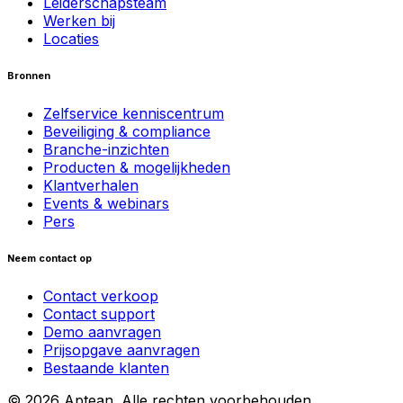
Leiderschapsteam
Werken bij
Locaties
Bronnen
Zelfservice kenniscentrum
Beveiliging & compliance
Branche-inzichten
Producten & mogelijkheden
Klantverhalen
Events & webinars
Pers
Neem contact op
Contact verkoop
Contact support
Demo aanvragen
Prijsopgave aanvragen
Bestaande klanten
© 2026 Aptean. Alle rechten voorbehouden.