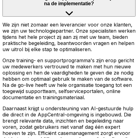
na de implementatie?
We zijn niet zomaar een leverancier voor onze klanten,
we zijn uw technologiepartner. Onze specialisten werken
tijdens het hele project zij aan zij met uw team, bieden
praktische begeleiding, beantwoorden vragen en helpen
uw uitrol bij elke stap te optimaliseren.
Onze training- en supportprogramma's zijn erop gericht
uw medewerkers vertrouwd te maken met hun nieuwe
oplossing en hen de vaardigheden te geven die ze nodig
hebben om optimaal gebruik te maken van de software.
Na de go-live heeft uw hele organisatie toegang tot een
toegewijd supportteam, selfserviceportalen, online
documentatie en trainingsmateriaal.
Daarnaast krijgt u ondersteuning van AI-gestuurde hulp
die direct in de AppCentral-omgeving is ingebouwd. Die
brengt relevante data, inzichten en begeleiding naar
voren, zodat gebruikers niet vanaf dag één expert
hoeven te zijn. Efficiënt casemanagement zorgt ervoor