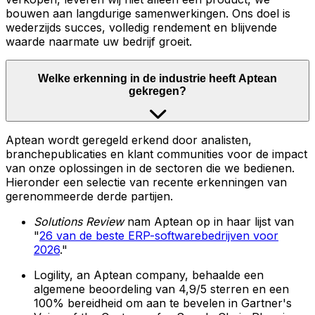
bouwen aan langdurige samenwerkingen. Ons doel is
wederzijds succes, volledig rendement en blijvende
waarde naarmate uw bedrijf groeit.
Welke erkenning in de industrie heeft Aptean
gekregen?
Aptean wordt geregeld erkend door analisten,
branchepublicaties en klant communities voor de impact
van onze oplossingen in de sectoren die we bedienen.
Hieronder een selectie van recente erkenningen van
gerenommeerde derde partijen.
Solutions Review
nam Aptean op in haar lijst van
"
26 van de beste ERP-softwarebedrijven voor
2026
."
Logility, an Aptean company, behaalde een
algemene beoordeling van 4,9/5 sterren en een
100% bereidheid om aan te bevelen in Gartner's