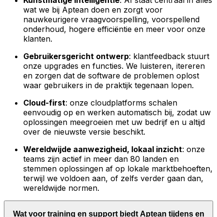
Kunstmatige intelligentie
: AI staat centraal in alles
wat we bij Aptean doen en zorgt voor
nauwkeurigere vraagvoorspelling, voorspellend
onderhoud, hogere efficiëntie en meer voor onze
klanten.
Gebruikersgericht ontwerp
: klantfeedback stuurt
onze upgrades en functies. We luisteren, itereren
en zorgen dat de software de problemen oplost
waar gebruikers in de praktijk tegenaan lopen.
Cloud-first
: onze cloudplatforms schalen
eenvoudig op en werken automatisch bij, zodat uw
oplossingen meegroeien met uw bedrijf en u altijd
over de nieuwste versie beschikt.
Wereldwijde aanwezigheid, lokaal inzicht
: onze
teams zijn actief in meer dan 80 landen en
stemmen oplossingen af op lokale marktbehoeften,
terwijl we voldoen aan, of zelfs verder gaan dan,
wereldwijde normen.
Wat voor training en support biedt Aptean tijdens en