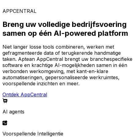
AppCentral-platform.
APPCENTRAL
Breng uw volledige bedrijfsvoering
samen op één AI-powered platform
Niet langer losse tools combineren, werken met
gefragmenteerde data of terugkerende handmatige
taken. Aptean AppCentral brengt uw branchespecifieke
software en krachtige AI-mogelijkheden samen in één
verbonden werkomgeving, met kant-en-klare
automatiseringen, gepersonaliseerde werkruimtes,
voorspellende inzichten en meer.
Ontdek AppCentral
AI agents
Voorspellende Intelligentie