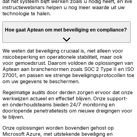
dat het systeem blijft werken zoals u nodig heeft, en live
instructiewebinars helpen u nog meer waarde uit uw
technologie te halen.
Hoe gaat Aptean om met beveiliging en compliance?
We weten dat beveiliging cruciaal is, niet alleen voor
risicobeperking en operationele stabiliteit, maar ook
voor gemoedsrust. Daarom voldoen de oplossingen van
Aptean aan branchenormen zoals SOC 2 Type II en ISO
27001, en passen we strenge beveiligingsprotocollen toe
om uw gegevens te beschermen.
Regelmatige audits door derden zorgen ervoor dat onze
werkwijzen actueel en effectief blijven. Onze support-
en onderhoudsteams bieden 24/7 monitoring en
doorlopende penetratietests om nieuwe dreigingen voor
te blijven.
Onze oplossingen worden bovendien gehost op
Microsoft Azure, met uitstekende beveiliging en