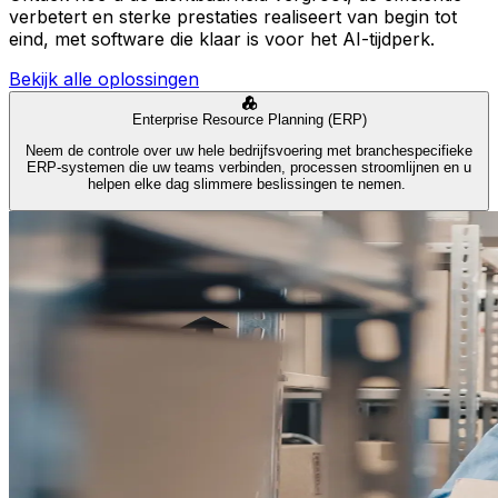
verbetert en sterke prestaties realiseert van begin tot
eind, met software die klaar is voor het AI-tijdperk.
Bekijk alle oplossingen
Enterprise Resource Planning (ERP)
Neem de controle over uw hele bedrijfsvoering met branchespecifieke
ERP-systemen die uw teams verbinden, processen stroomlijnen en u
helpen elke dag slimmere beslissingen te nemen.