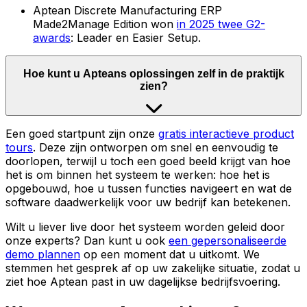
Aptean Discrete Manufacturing ERP
Made2Manage Edition won
in 2025 twee G2-
awards
: Leader en Easier Setup.
Hoe kunt u Apteans oplossingen zelf in de praktijk
zien?
Een goed startpunt zijn onze
gratis interactieve product
tours
. Deze zijn ontworpen om snel en eenvoudig te
doorlopen, terwijl u toch een goed beeld krijgt van hoe
het is om binnen het systeem te werken: hoe het is
opgebouwd, hoe u tussen functies navigeert en wat de
software daadwerkelijk voor uw bedrijf kan betekenen.
Wilt u liever live door het systeem worden geleid door
onze experts? Dan kunt u ook
een gepersonaliseerde
demo plannen
op een moment dat u uitkomt. We
stemmen het gesprek af op uw zakelijke situatie, zodat u
ziet hoe Aptean past in uw dagelijkse bedrijfsvoering.