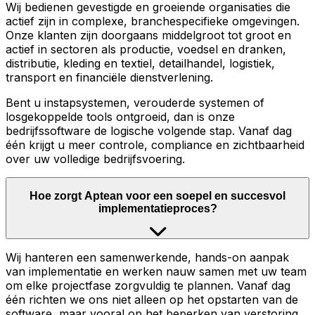
Wij bedienen gevestigde en groeiende organisaties die
actief zijn in complexe, branchespecifieke omgevingen.
Onze klanten zijn doorgaans middelgroot tot groot en
actief in sectoren als productie, voedsel en dranken,
distributie, kleding en textiel, detailhandel, logistiek,
transport en financiële dienstverlening.
Bent u instapsystemen, verouderde systemen of
losgekoppelde tools ontgroeid, dan is onze
bedrijfssoftware de logische volgende stap. Vanaf dag
één krijgt u meer controle, compliance en zichtbaarheid
over uw volledige bedrijfsvoering.
Hoe zorgt Aptean voor een soepel en succesvol
implementatieproces?
Wij hanteren een samenwerkende, hands-on aanpak
van implementatie en werken nauw samen met uw team
om elke projectfase zorgvuldig te plannen. Vanaf dag
één richten we ons niet alleen op het opstarten van de
software, maar vooral op het beperken van verstoring,