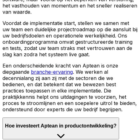
het vasthouden van momentum en het sneller realiseren
van waarde.
Voordat de implementatie start, stellen we samen met
uw team een duidelijke projectroadmap op die aansluit bij
uw bedrijfsdoelen en operationele werkelijkheid. Ons
onboardingprogramma omvat gestructureerde training
en tests, zodat uw team straks met vertrouwen aan de
slag kan zodra het systeem live gaat.
Een onderscheidende kracht van Aptean is onze
diepgaande
branche-ervaring
. We werken al
decennialang zij aan zij met de sectoren die we
bedienen, en dat betekent dat we bewezen best
practices toepassen in elke implementatie. Die
praktijkkennis helpt ons uitdagingen te voorzien, het
proces te stroomlijnen en een soepelere uitrol te bieden,
ondersteund door experts die uw bedrijf begrijpen.
Hoe investeert Aptean in productontwikkeling?