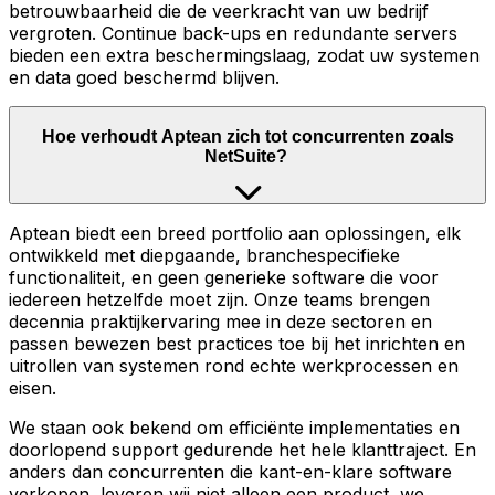
betrouwbaarheid die de veerkracht van uw bedrijf
vergroten. Continue back-ups en redundante servers
bieden een extra beschermingslaag, zodat uw systemen
en data goed beschermd blijven.
Hoe verhoudt Aptean zich tot concurrenten zoals
NetSuite?
Aptean biedt een breed portfolio aan oplossingen, elk
ontwikkeld met diepgaande, branchespecifieke
functionaliteit, en geen generieke software die voor
iedereen hetzelfde moet zijn. Onze teams brengen
decennia praktijkervaring mee in deze sectoren en
passen bewezen best practices toe bij het inrichten en
uitrollen van systemen rond echte werkprocessen en
eisen.
We staan ook bekend om efficiënte implementaties en
doorlopend support gedurende het hele klanttraject. En
anders dan concurrenten die kant-en-klare software
verkopen, leveren wij niet alleen een product, we