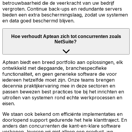
betrouwbaarheid die de veerkracht van uw bedrijf
vergroten. Continue back-ups en redundante servers
bieden een extra beschermingslaag, zodat uw systemen
en data goed beschermd blijven.
Hoe verhoudt Aptean zich tot concurrenten zoals
NetSuite?
Aptean biedt een breed portfolio aan oplossingen, elk
ontwikkeld met diepgaande, branchespecifieke
functionaliteit, en geen generieke software die voor
iedereen hetzelfde moet zijn. Onze teams brengen
decennia praktijkervaring mee in deze sectoren en
passen bewezen best practices toe bij het inrichten en
uitrollen van systemen rond echte werkprocessen en
eisen.
We staan ook bekend om efficiënte implementaties en
doorlopend support gedurende het hele klanttraject. En
anders dan concurrenten die kant-en-klare software
verkopen, leveren wij niet alleen een product, we