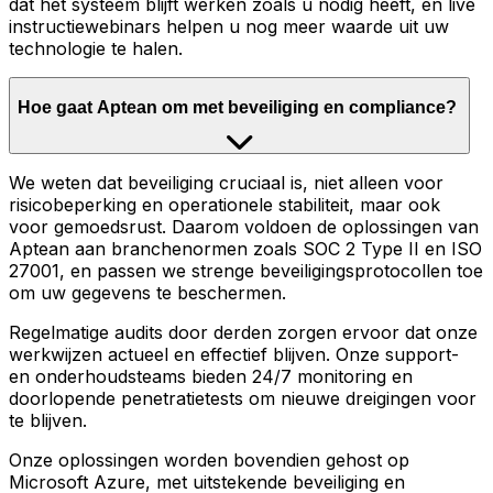
dat het systeem blijft werken zoals u nodig heeft, en live
instructiewebinars helpen u nog meer waarde uit uw
technologie te halen.
Hoe gaat Aptean om met beveiliging en compliance?
We weten dat beveiliging cruciaal is, niet alleen voor
risicobeperking en operationele stabiliteit, maar ook
voor gemoedsrust. Daarom voldoen de oplossingen van
Aptean aan branchenormen zoals SOC 2 Type II en ISO
27001, en passen we strenge beveiligingsprotocollen toe
om uw gegevens te beschermen.
Regelmatige audits door derden zorgen ervoor dat onze
werkwijzen actueel en effectief blijven. Onze support-
en onderhoudsteams bieden 24/7 monitoring en
doorlopende penetratietests om nieuwe dreigingen voor
te blijven.
Onze oplossingen worden bovendien gehost op
Microsoft Azure, met uitstekende beveiliging en