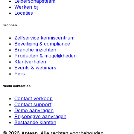
Leiderschapsteam
Werken bij
Locaties
Bronnen
Zelfservice kenniscentrum
Beveiliging & compliance
Branche-inzichten
Producten & mogelijkheden
Klantverhalen
Events & webinars
Pers
Neem contact op
Contact verkoop
Contact support
Demo aanvragen
Prijsopgave aanvragen
Bestaande klanten
© 2026 Aptean. Alle rechten voorbehouden.