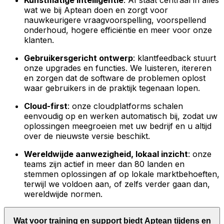
Kunstmatige intelligentie
: AI staat centraal in alles
wat we bij Aptean doen en zorgt voor
nauwkeurigere vraagvoorspelling, voorspellend
onderhoud, hogere efficiëntie en meer voor onze
klanten.
Gebruikersgericht ontwerp
: klantfeedback stuurt
onze upgrades en functies. We luisteren, itereren
en zorgen dat de software de problemen oplost
waar gebruikers in de praktijk tegenaan lopen.
Cloud-first
: onze cloudplatforms schalen
eenvoudig op en werken automatisch bij, zodat uw
oplossingen meegroeien met uw bedrijf en u altijd
over de nieuwste versie beschikt.
Wereldwijde aanwezigheid, lokaal inzicht
: onze
teams zijn actief in meer dan 80 landen en
stemmen oplossingen af op lokale marktbehoeften,
terwijl we voldoen aan, of zelfs verder gaan dan,
wereldwijde normen.
Wat voor training en support biedt Aptean tijdens en