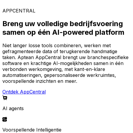
AppCentral-platform.
APPCENTRAL
Breng uw volledige bedrijfsvoering
samen op één AI-powered platform
Niet langer losse tools combineren, werken met
gefragmenteerde data of terugkerende handmatige
taken. Aptean AppCentral brengt uw branchespecifieke
software en krachtige AI-mogelijkheden samen in één
verbonden werkomgeving, met kant-en-klare
automatiseringen, gepersonaliseerde werkruimtes,
voorspellende inzichten en meer.
Ontdek AppCentral
AI agents
Voorspellende Intelligentie