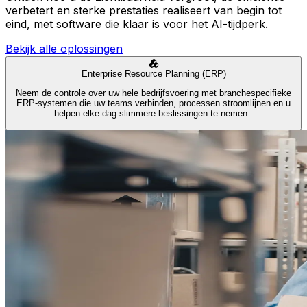
verbetert en sterke prestaties realiseert van begin tot
eind, met software die klaar is voor het AI-tijdperk.
Bekijk alle oplossingen
Enterprise Resource Planning (ERP)
Neem de controle over uw hele bedrijfsvoering met branchespecifieke
ERP-systemen die uw teams verbinden, processen stroomlijnen en u
helpen elke dag slimmere beslissingen te nemen.