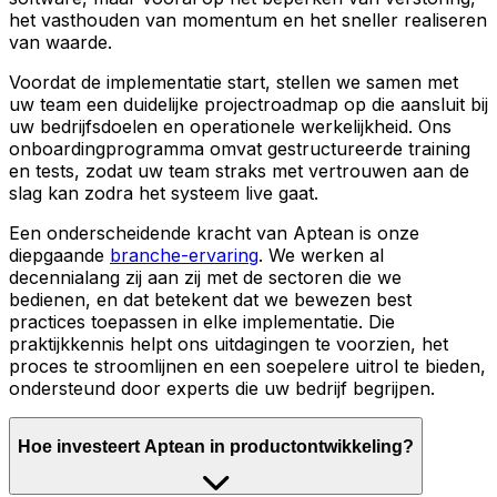
het vasthouden van momentum en het sneller realiseren
van waarde.
Voordat de implementatie start, stellen we samen met
uw team een duidelijke projectroadmap op die aansluit bij
uw bedrijfsdoelen en operationele werkelijkheid. Ons
onboardingprogramma omvat gestructureerde training
en tests, zodat uw team straks met vertrouwen aan de
slag kan zodra het systeem live gaat.
Een onderscheidende kracht van Aptean is onze
diepgaande
branche-ervaring
. We werken al
decennialang zij aan zij met de sectoren die we
bedienen, en dat betekent dat we bewezen best
practices toepassen in elke implementatie. Die
praktijkkennis helpt ons uitdagingen te voorzien, het
proces te stroomlijnen en een soepelere uitrol te bieden,
ondersteund door experts die uw bedrijf begrijpen.
Hoe investeert Aptean in productontwikkeling?