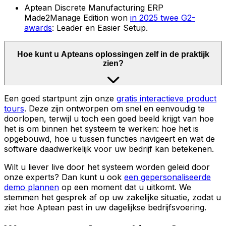
Aptean Discrete Manufacturing ERP
Made2Manage Edition won
in 2025 twee G2-
awards
: Leader en Easier Setup.
Hoe kunt u Apteans oplossingen zelf in de praktijk
zien?
Een goed startpunt zijn onze
gratis interactieve product
tours
. Deze zijn ontworpen om snel en eenvoudig te
doorlopen, terwijl u toch een goed beeld krijgt van hoe
het is om binnen het systeem te werken: hoe het is
opgebouwd, hoe u tussen functies navigeert en wat de
software daadwerkelijk voor uw bedrijf kan betekenen.
Wilt u liever live door het systeem worden geleid door
onze experts? Dan kunt u ook
een gepersonaliseerde
demo plannen
op een moment dat u uitkomt. We
stemmen het gesprek af op uw zakelijke situatie, zodat u
ziet hoe Aptean past in uw dagelijkse bedrijfsvoering.