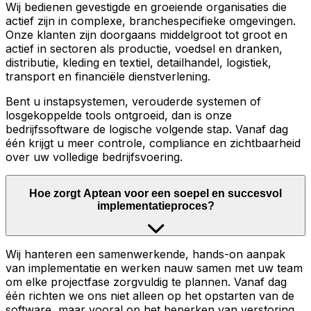
Wij bedienen gevestigde en groeiende organisaties die
actief zijn in complexe, branchespecifieke omgevingen.
Onze klanten zijn doorgaans middelgroot tot groot en
actief in sectoren als productie, voedsel en dranken,
distributie, kleding en textiel, detailhandel, logistiek,
transport en financiële dienstverlening.
Bent u instapsystemen, verouderde systemen of
losgekoppelde tools ontgroeid, dan is onze
bedrijfssoftware de logische volgende stap. Vanaf dag
één krijgt u meer controle, compliance en zichtbaarheid
over uw volledige bedrijfsvoering.
Hoe zorgt Aptean voor een soepel en succesvol
implementatieproces?
Wij hanteren een samenwerkende, hands-on aanpak
van implementatie en werken nauw samen met uw team
om elke projectfase zorgvuldig te plannen. Vanaf dag
één richten we ons niet alleen op het opstarten van de
software, maar vooral op het beperken van verstoring,