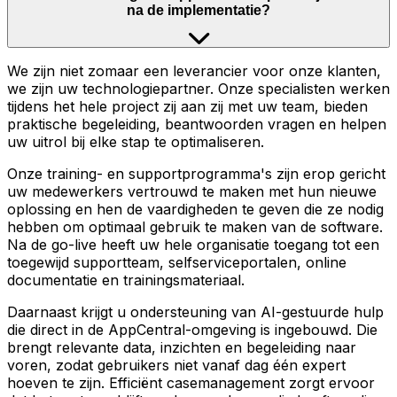
na de implementatie?
We zijn niet zomaar een leverancier voor onze klanten,
we zijn uw technologiepartner. Onze specialisten werken
tijdens het hele project zij aan zij met uw team, bieden
praktische begeleiding, beantwoorden vragen en helpen
uw uitrol bij elke stap te optimaliseren.
Onze training- en supportprogramma's zijn erop gericht
uw medewerkers vertrouwd te maken met hun nieuwe
oplossing en hen de vaardigheden te geven die ze nodig
hebben om optimaal gebruik te maken van de software.
Na de go-live heeft uw hele organisatie toegang tot een
toegewijd supportteam, selfserviceportalen, online
documentatie en trainingsmateriaal.
Daarnaast krijgt u ondersteuning van AI-gestuurde hulp
die direct in de AppCentral-omgeving is ingebouwd. Die
brengt relevante data, inzichten en begeleiding naar
voren, zodat gebruikers niet vanaf dag één expert
hoeven te zijn. Efficiënt casemanagement zorgt ervoor