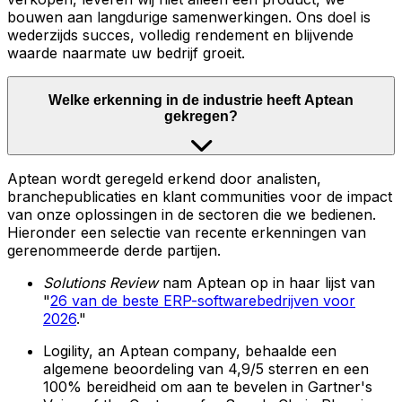
bouwen aan langdurige samenwerkingen. Ons doel is
wederzijds succes, volledig rendement en blijvende
waarde naarmate uw bedrijf groeit.
Welke erkenning in de industrie heeft Aptean
gekregen?
Aptean wordt geregeld erkend door analisten,
branchepublicaties en klant communities voor de impact
van onze oplossingen in de sectoren die we bedienen.
Hieronder een selectie van recente erkenningen van
gerenommeerde derde partijen.
Solutions Review
nam Aptean op in haar lijst van
"
26 van de beste ERP-softwarebedrijven voor
2026
."
Logility, an Aptean company, behaalde een
algemene beoordeling van 4,9/5 sterren en een
100% bereidheid om aan te bevelen in Gartner's