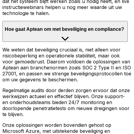
dat het systeem blijft werken zoals u nodig heeft, en live
instructiewebinars helpen u nog meer waarde uit uw
technologie te halen.
Hoe gaat Aptean om met beveiliging en compliance?
We weten dat beveiliging cruciaal is, niet alleen voor
risicobeperking en operationele stabiliteit, maar ook
voor gemoedsrust. Daarom voldoen de oplossingen van
Aptean aan branchenormen zoals SOC 2 Type II en ISO
27001, en passen we strenge beveiligingsprotocollen toe
om uw gegevens te beschermen.
Regelmatige audits door derden zorgen ervoor dat onze
werkwijzen actueel en effectief blijven. Onze support-
en onderhoudsteams bieden 24/7 monitoring en
doorlopende penetratietests om nieuwe dreigingen voor
te blijven.
Onze oplossingen worden bovendien gehost op
Microsoft Azure, met uitstekende beveiliging en