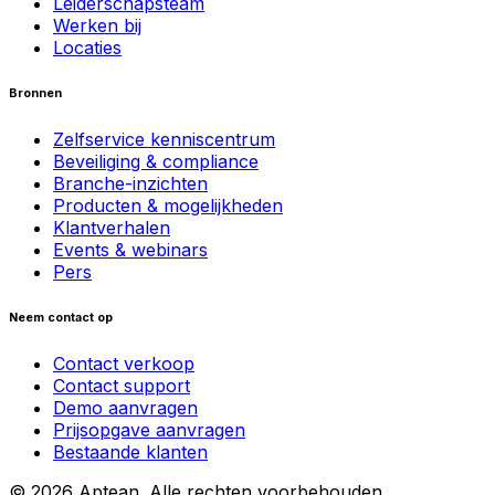
Leiderschapsteam
Werken bij
Locaties
Bronnen
Zelfservice kenniscentrum
Beveiliging & compliance
Branche-inzichten
Producten & mogelijkheden
Klantverhalen
Events & webinars
Pers
Neem contact op
Contact verkoop
Contact support
Demo aanvragen
Prijsopgave aanvragen
Bestaande klanten
© 2026 Aptean. Alle rechten voorbehouden.