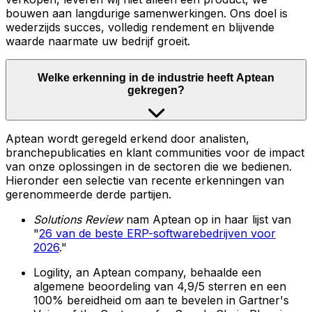
bouwen aan langdurige samenwerkingen. Ons doel is
wederzijds succes, volledig rendement en blijvende
waarde naarmate uw bedrijf groeit.
Welke erkenning in de industrie heeft Aptean
gekregen?
Aptean wordt geregeld erkend door analisten,
branchepublicaties en klant communities voor de impact
van onze oplossingen in de sectoren die we bedienen.
Hieronder een selectie van recente erkenningen van
gerenommeerde derde partijen.
Solutions Review
nam Aptean op in haar lijst van
"
26 van de beste ERP-softwarebedrijven voor
2026
."
Logility, an Aptean company, behaalde een
algemene beoordeling van 4,9/5 sterren en een
100% bereidheid om aan te bevelen in Gartner's