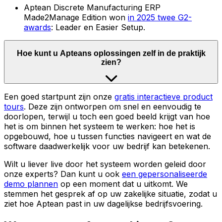
Aptean Discrete Manufacturing ERP
Made2Manage Edition won
in 2025 twee G2-
awards
: Leader en Easier Setup.
Hoe kunt u Apteans oplossingen zelf in de praktijk
zien?
Een goed startpunt zijn onze
gratis interactieve product
tours
. Deze zijn ontworpen om snel en eenvoudig te
doorlopen, terwijl u toch een goed beeld krijgt van hoe
het is om binnen het systeem te werken: hoe het is
opgebouwd, hoe u tussen functies navigeert en wat de
software daadwerkelijk voor uw bedrijf kan betekenen.
Wilt u liever live door het systeem worden geleid door
onze experts? Dan kunt u ook
een gepersonaliseerde
demo plannen
op een moment dat u uitkomt. We
stemmen het gesprek af op uw zakelijke situatie, zodat u
ziet hoe Aptean past in uw dagelijkse bedrijfsvoering.