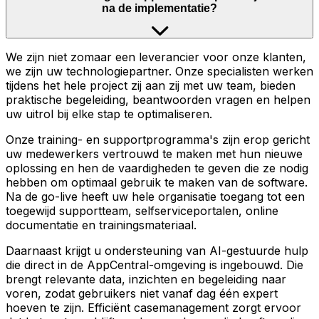
na de implementatie?
We zijn niet zomaar een leverancier voor onze klanten,
we zijn uw technologiepartner. Onze specialisten werken
tijdens het hele project zij aan zij met uw team, bieden
praktische begeleiding, beantwoorden vragen en helpen
uw uitrol bij elke stap te optimaliseren.
Onze training- en supportprogramma's zijn erop gericht
uw medewerkers vertrouwd te maken met hun nieuwe
oplossing en hen de vaardigheden te geven die ze nodig
hebben om optimaal gebruik te maken van de software.
Na de go-live heeft uw hele organisatie toegang tot een
toegewijd supportteam, selfserviceportalen, online
documentatie en trainingsmateriaal.
Daarnaast krijgt u ondersteuning van AI-gestuurde hulp
die direct in de AppCentral-omgeving is ingebouwd. Die
brengt relevante data, inzichten en begeleiding naar
voren, zodat gebruikers niet vanaf dag één expert
hoeven te zijn. Efficiënt casemanagement zorgt ervoor