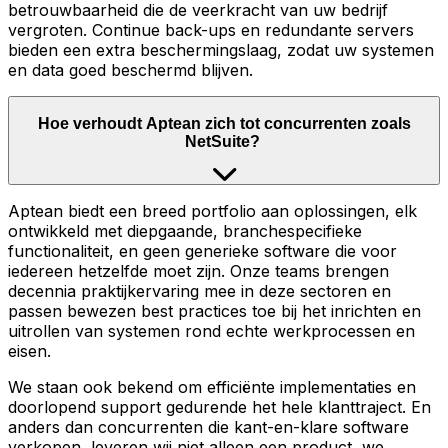
betrouwbaarheid die de veerkracht van uw bedrijf
vergroten. Continue back-ups en redundante servers
bieden een extra beschermingslaag, zodat uw systemen
en data goed beschermd blijven.
Hoe verhoudt Aptean zich tot concurrenten zoals
NetSuite?
Aptean biedt een breed portfolio aan oplossingen, elk
ontwikkeld met diepgaande, branchespecifieke
functionaliteit, en geen generieke software die voor
iedereen hetzelfde moet zijn. Onze teams brengen
decennia praktijkervaring mee in deze sectoren en
passen bewezen best practices toe bij het inrichten en
uitrollen van systemen rond echte werkprocessen en
eisen.
We staan ook bekend om efficiënte implementaties en
doorlopend support gedurende het hele klanttraject. En
anders dan concurrenten die kant-en-klare software
verkopen, leveren wij niet alleen een product, we