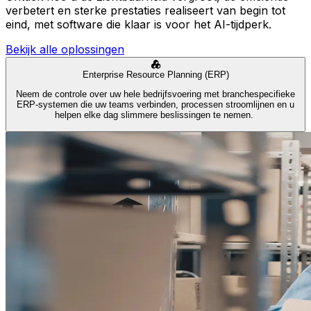
verbetert en sterke prestaties realiseert van begin tot
eind, met software die klaar is voor het AI-tijdperk.
Bekijk alle oplossingen
Enterprise Resource Planning (ERP)
Neem de controle over uw hele bedrijfsvoering met branchespecifieke
ERP-systemen die uw teams verbinden, processen stroomlijnen en u
helpen elke dag slimmere beslissingen te nemen.