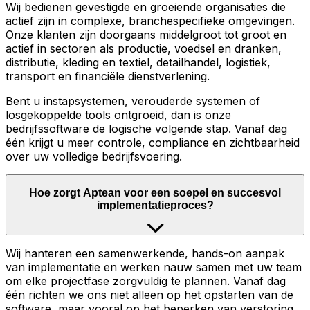
Wij bedienen gevestigde en groeiende organisaties die
actief zijn in complexe, branchespecifieke omgevingen.
Onze klanten zijn doorgaans middelgroot tot groot en
actief in sectoren als productie, voedsel en dranken,
distributie, kleding en textiel, detailhandel, logistiek,
transport en financiële dienstverlening.
Bent u instapsystemen, verouderde systemen of
losgekoppelde tools ontgroeid, dan is onze
bedrijfssoftware de logische volgende stap. Vanaf dag
één krijgt u meer controle, compliance en zichtbaarheid
over uw volledige bedrijfsvoering.
Hoe zorgt Aptean voor een soepel en succesvol
implementatieproces?
Wij hanteren een samenwerkende, hands-on aanpak
van implementatie en werken nauw samen met uw team
om elke projectfase zorgvuldig te plannen. Vanaf dag
één richten we ons niet alleen op het opstarten van de
software, maar vooral op het beperken van verstoring,