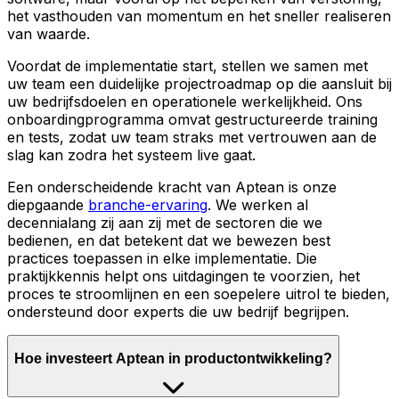
het vasthouden van momentum en het sneller realiseren
van waarde.
Voordat de implementatie start, stellen we samen met
uw team een duidelijke projectroadmap op die aansluit bij
uw bedrijfsdoelen en operationele werkelijkheid. Ons
onboardingprogramma omvat gestructureerde training
en tests, zodat uw team straks met vertrouwen aan de
slag kan zodra het systeem live gaat.
Een onderscheidende kracht van Aptean is onze
diepgaande
branche-ervaring
. We werken al
decennialang zij aan zij met de sectoren die we
bedienen, en dat betekent dat we bewezen best
practices toepassen in elke implementatie. Die
praktijkkennis helpt ons uitdagingen te voorzien, het
proces te stroomlijnen en een soepelere uitrol te bieden,
ondersteund door experts die uw bedrijf begrijpen.
Hoe investeert Aptean in productontwikkeling?