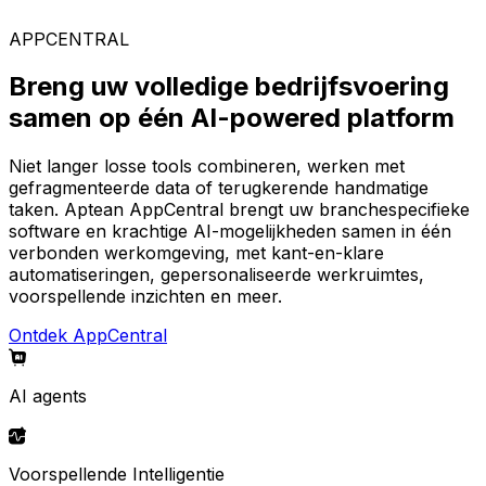
AppCentral-platform.
APPCENTRAL
Breng uw volledige bedrijfsvoering
samen op één AI-powered platform
Niet langer losse tools combineren, werken met
gefragmenteerde data of terugkerende handmatige
taken. Aptean AppCentral brengt uw branchespecifieke
software en krachtige AI-mogelijkheden samen in één
verbonden werkomgeving, met kant-en-klare
automatiseringen, gepersonaliseerde werkruimtes,
voorspellende inzichten en meer.
Ontdek AppCentral
AI agents
Voorspellende Intelligentie