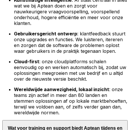
Kunstmatige intelligentie
: AI staat centraal in alles
wat we bij Aptean doen en zorgt voor
nauwkeurigere vraagvoorspelling, voorspellend
onderhoud, hogere efficiëntie en meer voor onze
klanten.
Gebruikersgericht ontwerp
: klantfeedback stuurt
onze upgrades en functies. We luisteren, itereren
en zorgen dat de software de problemen oplost
waar gebruikers in de praktijk tegenaan lopen.
Cloud-first
: onze cloudplatforms schalen
eenvoudig op en werken automatisch bij, zodat uw
oplossingen meegroeien met uw bedrijf en u altijd
over de nieuwste versie beschikt.
Wereldwijde aanwezigheid, lokaal inzicht
: onze
teams zijn actief in meer dan 80 landen en
stemmen oplossingen af op lokale marktbehoeften,
terwijl we voldoen aan, of zelfs verder gaan dan,
wereldwijde normen.
Wat voor training en support biedt Aptean tijdens en