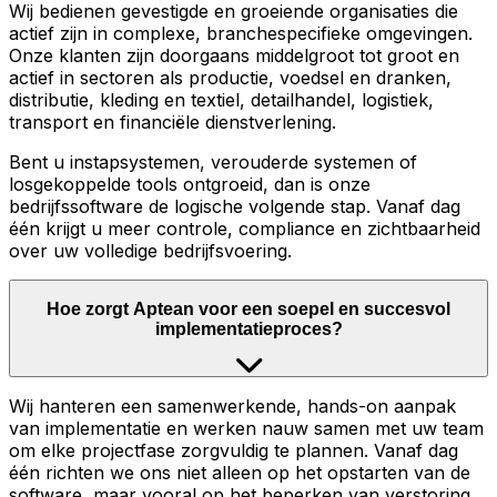
Wij bedienen gevestigde en groeiende organisaties die
actief zijn in complexe, branchespecifieke omgevingen.
Onze klanten zijn doorgaans middelgroot tot groot en
actief in sectoren als productie, voedsel en dranken,
distributie, kleding en textiel, detailhandel, logistiek,
transport en financiële dienstverlening.
Bent u instapsystemen, verouderde systemen of
losgekoppelde tools ontgroeid, dan is onze
bedrijfssoftware de logische volgende stap. Vanaf dag
één krijgt u meer controle, compliance en zichtbaarheid
over uw volledige bedrijfsvoering.
Hoe zorgt Aptean voor een soepel en succesvol
implementatieproces?
Wij hanteren een samenwerkende, hands-on aanpak
van implementatie en werken nauw samen met uw team
om elke projectfase zorgvuldig te plannen. Vanaf dag
één richten we ons niet alleen op het opstarten van de
software, maar vooral op het beperken van verstoring,