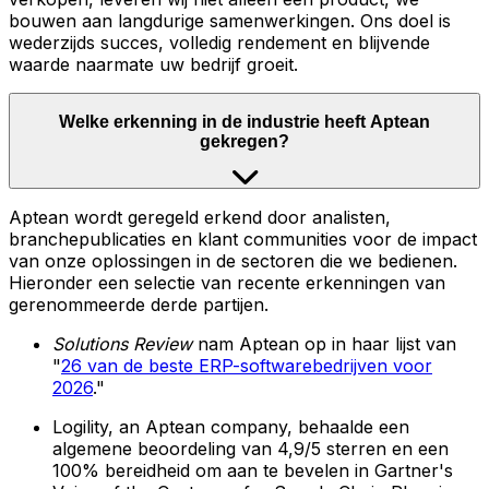
bouwen aan langdurige samenwerkingen. Ons doel is
wederzijds succes, volledig rendement en blijvende
waarde naarmate uw bedrijf groeit.
Welke erkenning in de industrie heeft Aptean
gekregen?
Aptean wordt geregeld erkend door analisten,
branchepublicaties en klant communities voor de impact
van onze oplossingen in de sectoren die we bedienen.
Hieronder een selectie van recente erkenningen van
gerenommeerde derde partijen.
Solutions Review
nam Aptean op in haar lijst van
"
26 van de beste ERP-softwarebedrijven voor
2026
."
Logility, an Aptean company, behaalde een
algemene beoordeling van 4,9/5 sterren en een
100% bereidheid om aan te bevelen in Gartner's