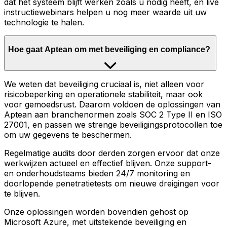
dat het systeem blijft werken zoals u nodig heeft, en live
instructiewebinars helpen u nog meer waarde uit uw
technologie te halen.
Hoe gaat Aptean om met beveiliging en compliance?
We weten dat beveiliging cruciaal is, niet alleen voor
risicobeperking en operationele stabiliteit, maar ook
voor gemoedsrust. Daarom voldoen de oplossingen van
Aptean aan branchenormen zoals SOC 2 Type II en ISO
27001, en passen we strenge beveiligingsprotocollen toe
om uw gegevens te beschermen.
Regelmatige audits door derden zorgen ervoor dat onze
werkwijzen actueel en effectief blijven. Onze support-
en onderhoudsteams bieden 24/7 monitoring en
doorlopende penetratietests om nieuwe dreigingen voor
te blijven.
Onze oplossingen worden bovendien gehost op
Microsoft Azure, met uitstekende beveiliging en