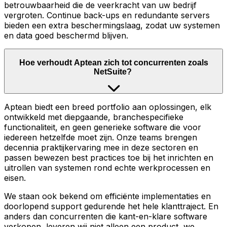
betrouwbaarheid die de veerkracht van uw bedrijf
vergroten. Continue back-ups en redundante servers
bieden een extra beschermingslaag, zodat uw systemen
en data goed beschermd blijven.
Hoe verhoudt Aptean zich tot concurrenten zoals
NetSuite?
Aptean biedt een breed portfolio aan oplossingen, elk
ontwikkeld met diepgaande, branchespecifieke
functionaliteit, en geen generieke software die voor
iedereen hetzelfde moet zijn. Onze teams brengen
decennia praktijkervaring mee in deze sectoren en
passen bewezen best practices toe bij het inrichten en
uitrollen van systemen rond echte werkprocessen en
eisen.
We staan ook bekend om efficiënte implementaties en
doorlopend support gedurende het hele klanttraject. En
anders dan concurrenten die kant-en-klare software
verkopen, leveren wij niet alleen een product, we