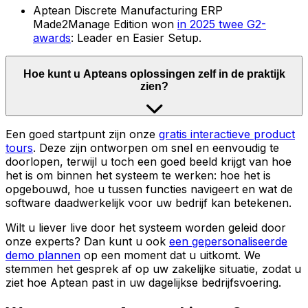
Aptean Discrete Manufacturing ERP
Made2Manage Edition won
in 2025 twee G2-
awards
: Leader en Easier Setup.
Hoe kunt u Apteans oplossingen zelf in de praktijk
zien?
Een goed startpunt zijn onze
gratis interactieve product
tours
. Deze zijn ontworpen om snel en eenvoudig te
doorlopen, terwijl u toch een goed beeld krijgt van hoe
het is om binnen het systeem te werken: hoe het is
opgebouwd, hoe u tussen functies navigeert en wat de
software daadwerkelijk voor uw bedrijf kan betekenen.
Wilt u liever live door het systeem worden geleid door
onze experts? Dan kunt u ook
een gepersonaliseerde
demo plannen
op een moment dat u uitkomt. We
stemmen het gesprek af op uw zakelijke situatie, zodat u
ziet hoe Aptean past in uw dagelijkse bedrijfsvoering.