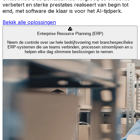
verbetert en sterke prestaties realiseert van begin tot
eind, met software die klaar is voor het AI-tijdperk.
Bekijk alle oplossingen
Enterprise Resource Planning (ERP)
Neem de controle over uw hele bedrijfsvoering met branchespecifieke
ERP-systemen die uw teams verbinden, processen stroomlijnen en u
helpen elke dag slimmere beslissingen te nemen.